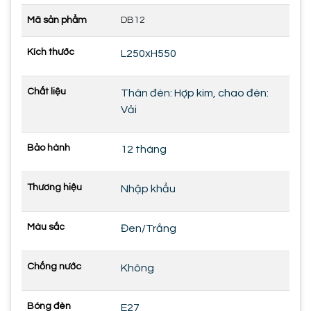
Mã sản phẩm
DB12
Kích thước
L250xH550
Chất liệu
Thân đèn: Hợp kim, chao đèn:
Vải
Bảo hành
12 tháng
Thương hiệu
Nhập khẩu
Màu sắc
Đen/Trắng
Chống nước
Không
Bóng đèn
E27