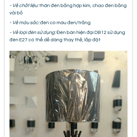
- Về chất liệu:
thân đèn bằng hợp kim, chao đèn bằng
vải bố
- Về màu sắc:
đèn có màu đen/trắng
- Về loại đèn sử dụng:
Đèn bàn hiện đại DB12 sử dụng
đèn E27 có thể dễ dàng thay thế, lắp đặt