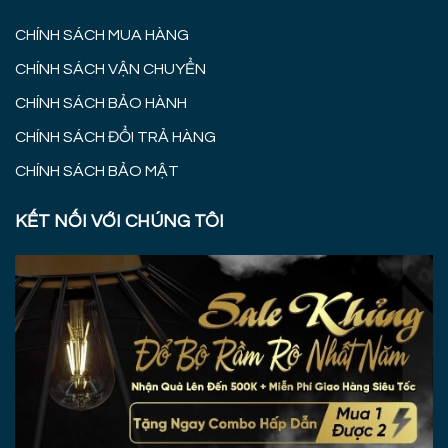
CHÍNH SÁCH MUA HÀNG
CHÍNH SÁCH VẬN CHUYỂN
CHÍNH SÁCH BẢO HÀNH
CHÍNH SÁCH ĐỔI TRẢ HÀNG
CHÍNH SÁCH BẢO MẬT
KẾT NỐI VỚI CHÚNG TÔI