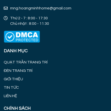
mng.hoangminhhome@gmail.com
Thứ 2 - 7 : 8:00 - 17:30
Chủ nhật : 8:00 - 11:30
DANH MỤC
QUẠT TRẦN TRANG TRÍ
ĐÈN TRANG TRÍ
GIỚI THIỆU
TIN TỨC
LIÊN HỆ
CHÍNH SÁCH