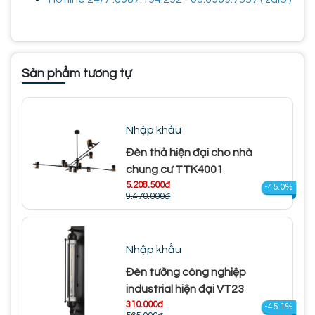
Sản phẩm tương tự
Nhập khẩu
Đèn thả hiện đại cho nhà
chung cư TTK4001
5.208.500đ
-45.0%
9.470.000đ
Nhập khẩu
Đèn tường công nghiệp
industrial hiện đại VT23
310.000đ
-45.1%