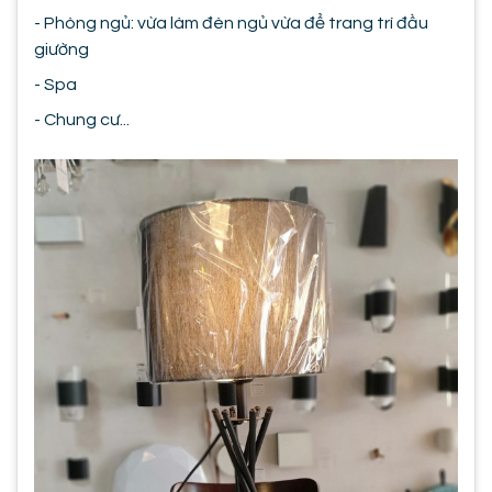
- Phòng ngủ: vừa làm đèn ngủ vừa để trang trí đầu
giường
- Spa
- Chung cư...