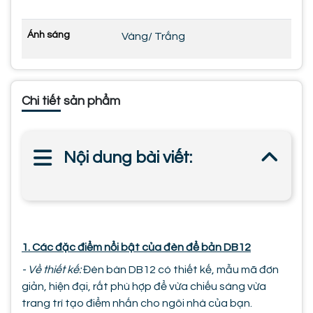
Ánh sáng
Vàng/ Trắng
Chi tiết sản phẩm
Nội dung bài viết:
1. Các đặc điểm nổi bật của đèn để bản DB12
- Về thiết kế:
Đèn bàn DB12 có thiết kế, mẫu mã đơn
giản, hiện đại, rất phù hợp để vừa chiếu sáng vừa
trang trí tạo điểm nhấn cho ngôi nhà của bạn.