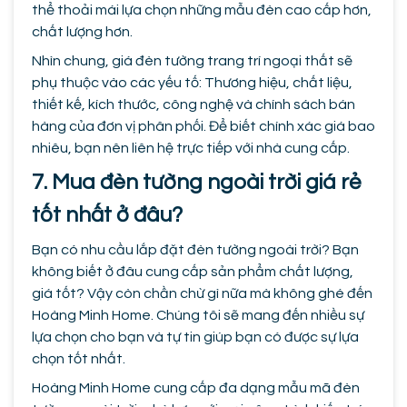
thể thoải mái lựa chọn những mẫu đèn cao cấp hơn,
chất lượng hơn.
Nhìn chung, giá đèn tường trang trí ngoại thất sẽ
phụ thuộc vào các yếu tố: Thương hiệu, chất liệu,
thiết kế, kích thước, công nghệ và chính sách bán
hàng của đơn vị phân phối. Để biết chính xác giá bao
nhiêu, bạn nên liên hệ trực tiếp với nhà cung cấp.
7. Mua đèn tường ngoài trời giá rẻ
tốt nhất ở đâu?
Bạn có nhu cầu lắp đặt đèn tường ngoài trời? Bạn
không biết ở đâu cung cấp sản phẩm chất lượng,
giá tốt? Vậy còn chần chừ gì nữa mà không ghé đến
Hoàng Minh Home. Chúng tôi sẽ mang đến nhiều sự
lựa chọn cho bạn và tự tin giúp bạn có được sự lựa
chọn tốt nhất.
Hoàng Minh Home cung cấp đa dạng mẫu mã đèn