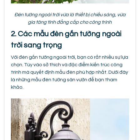
Đèn tường ngoài trời vừa là thiết bị chiếu sáng, vừa
gia tăng tính đẳng cấp cho công trình
2. Các mẫu đèn gắn tường ngoài
trời sang trọng
Với đèn gắn tường ngoài trời, bạn có rất nhiều sự lựa
chọn. Tùy vào sở thích và đặc điểm kiến trúc công
trình mà quyết định mẫu đèn phù hợp nhất. Dưới đây
là những mẫu đèn tường sân vườn để bạn tham
khảo.