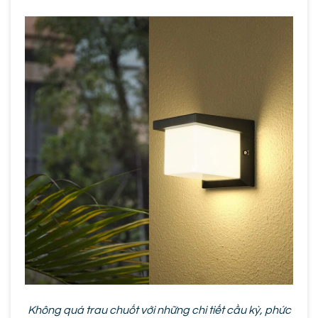
Không quá trau chuốt với những chi tiết cầu kỳ, phức