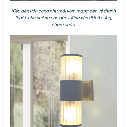
Kiểu đèn uốn cong như mái vòm mang đến vẻ thanh
thoát, nhẹ nhàng cho bức tường vốn dĩ thô cứng,
nhàm chán