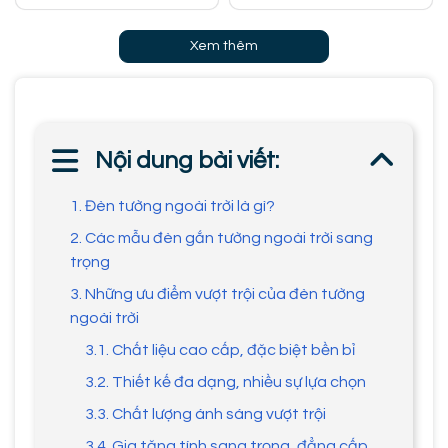
Xem thêm
Nội dung bài viết:
1. Đèn tường ngoài trời là gì?
2. Các mẫu đèn gắn tường ngoài trời sang
trọng
3. Những ưu điểm vượt trội của đèn tường
ngoài trời
3.1. Chất liệu cao cấp, đặc biệt bền bỉ
3.2. Thiết kế đa dạng, nhiều sự lựa chọn
3.3. Chất lượng ánh sáng vượt trội
3.4. Gia tăng tính sang trọng, đẳng cấp