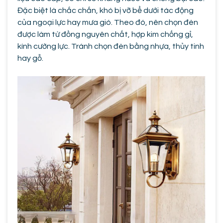
Đặc biệt là chắc chắn, khó bị vỡ bể dưới tác động
của ngoại lực hay mưa gió. Theo đó, nên chọn đèn
được làm từ đồng nguyên chất, hợp kim chống gỉ,
kính cường lực. Tránh chọn đèn bằng nhựa, thủy tinh
hay gỗ.