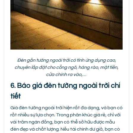
Đèn gắn tường ngoài trời có tính ứng dụng cao,
chuyên lắp đặt cho cổng ngõ, hàng rào, mặt tiền,
cửa chính ra vào,…
6. Báo giá đèn tường ngoài trời chi
tiết
Giá đèn tường ngoài trời hiện rất đa dạng, và bạn có
rất nhiều sự lựa chọn. Trong phân khúc giá rẻ, chỉ với
vài trăm ngàn đồng, bạn có thể sở hữu được mẫu
đèn đẹp và chất lượng. Nếu tài chính dư giả, bạn có