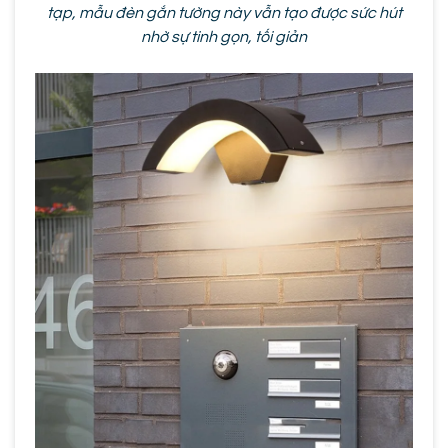
tạp, mẫu đèn gắn tường này vẫn tạo được sức hút
nhờ sự tinh gọn, tối giản