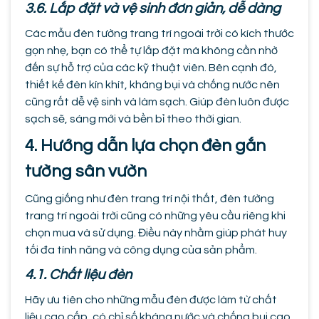
3.6. Lắp đặt và vệ sinh đơn giản, dễ dàng
Các mẫu đèn tường trang trí ngoài trời có kích thước
gọn nhẹ, bạn có thể tự lắp đặt mà không cần nhờ
đến sự hỗ trợ của các kỹ thuật viên. Bên cạnh đó,
thiết kế đèn kín khít, kháng bụi và chống nước nên
cũng rất dễ vệ sinh và làm sạch. Giúp đèn luôn được
sạch sẽ, sáng mới và bền bỉ theo thời gian.
4. Hướng dẫn lựa chọn đèn gắn
tường sân vườn
Cũng giống như đèn trang trí nội thất, đèn tường
trang trí ngoài trời cũng có những yêu cầu riêng khi
chọn mua và sử dụng. Điều này nhằm giúp phát huy
tối đa tính năng và công dụng của sản phẩm.
4.1. Chất liệu đèn
Hãy ưu tiên cho những mẫu đèn được làm từ chất
liệu cao cấp, có chỉ số kháng nước và chống bụi cao.