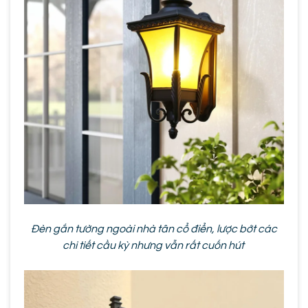
Đèn gắn tường ngoài nhà tân cổ điển, lược bớt các
chi tiết cầu kỳ nhưng vẫn rất cuốn hút