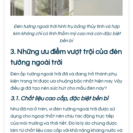
Đèn tường ngoài trời hình trụ bằng thủy tinh và hợp
kim không chỉ có tính thẩm mỹ cao mà còn đặc biệt
bền bỉ
3. Những ưu điểm vượt trội của đèn
tường ngoài trời
Đèn ốp tường ngoài trời đã và đang trở thành phụ
kiện trang trí được ưa chuộng bậc nhất hiện nay. Vậy
điều gì đã tạo nên sức hút cho mẫu đèn này?
3.1. Chất liệu cao cấp, đặc biệt bền bỉ
Như đã nói ở trên, vì đèn tường ngoài trời được sử
dụng cho ngoại thất nên chịu tác động trực tiếp
của môi trường và thời tiết. Đó là lý do chúng được
làm từ chất liệu cao cấp với khả năng kháng nước và