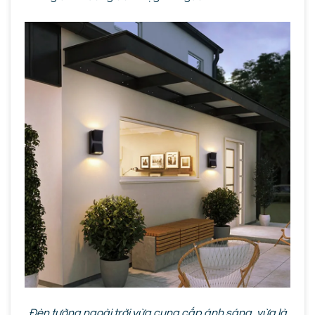
Đèn tường ngoài trời vừa cung cấp ánh sáng, vừa là