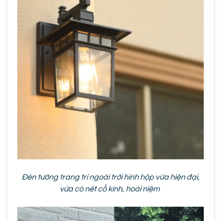
Đèn tường trang trí ngoài trời hình hộp vừa hiện đại,
vừa có nét cổ kính, hoài niệm