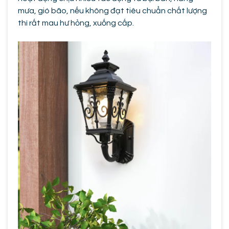
mưa, gió bão, nếu không đạt tiêu chuẩn chất lượng
thì rất mau hư hỏng, xuống cấp.