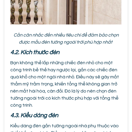
Cần cân nhắc đến nhiều tiêu chí để đảm bảo chọn
được mẫu đèn tường ngoài trời phù hợp nhất
4.2. Kích thước đèn
Bạn không thể lắp những chiếc đèn nhỏ cho một
công trình bề thế hay ngược lại, gắn các chiếc đèn
quá khổ cho một ngôi nhà nhỏ. Điều này sẽ gây mất
thẩm mỹ trầm trọng, khiến tổng thể không gian trở
nên mất hài hòa, cân đối. Đó là lý do nên chọn đèn
tường ngoài trời có kích thước phù hợp với tổng thể
công trình.
4.3. Kiểu dáng đèn
Kiểu dáng đèn gắn tường ngoài nhà phụ thuộc vào