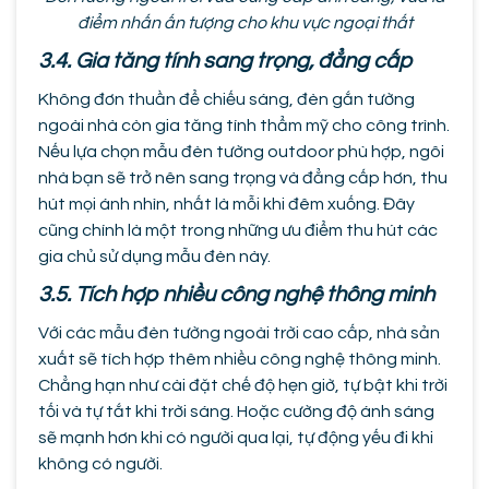
điểm nhấn ấn tượng cho khu vực ngoại thất
3.4. Gia tăng tính sang trọng, đẳng cấp
Không đơn thuần để chiếu sáng, đèn gắn tường
ngoài nhà còn gia tăng tính thẩm mỹ cho công trình.
Nếu lựa chọn mẫu đèn tường outdoor phù hợp, ngôi
nhà bạn sẽ trở nên sang trọng và đẳng cấp hơn, thu
hút mọi ánh nhìn, nhất là mỗi khi đêm xuống. Đây
cũng chính là một trong những ưu điểm thu hút các
gia chủ sử dụng mẫu đèn này.
3.5. Tích hợp nhiều công nghệ thông minh
Với các mẫu đèn tường ngoài trời cao cấp, nhà sản
xuất sẽ tích hợp thêm nhiều công nghệ thông minh.
Chẳng hạn như cài đặt chế độ hẹn giờ, tự bật khi trời
tối và tự tắt khi trời sáng. Hoặc cường độ ánh sáng
sẽ mạnh hơn khi có người qua lại, tự động yếu đi khi
không có người.