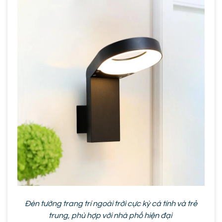
Đèn tường trang trí ngoài trời cực kỳ cá tính và trẻ
trung, phù hợp với nhà phố hiện đại