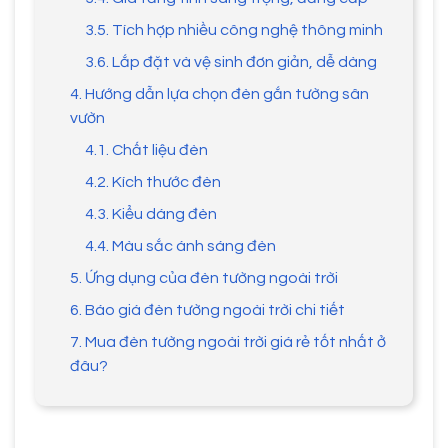
3.5. Tích hợp nhiều công nghệ thông minh
3.6. Lắp đặt và vệ sinh đơn giản, dễ dàng
4. Hướng dẫn lựa chọn đèn gắn tường sân
vườn
4.1. Chất liệu đèn
4.2. Kích thước đèn
4.3. Kiểu dáng đèn
4.4. Màu sắc ánh sáng đèn
5. Ứng dụng của đèn tường ngoài trời
6. Báo giá đèn tường ngoài trời chi tiết
7. Mua đèn tường ngoài trời giá rẻ tốt nhất ở
đâu?