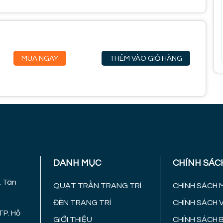
MUA NGAY
THÊM VÀO GIỎ HÀNG
DANH MỤC
CHÍNH SÁC
. Tân
QUẠT TRẦN TRANG TRÍ
CHÍNH SÁCH 
ĐÈN TRANG TRÍ
CHÍNH SÁCH 
TP. Hồ
GIỚI THIỆU
CHÍNH SÁCH 