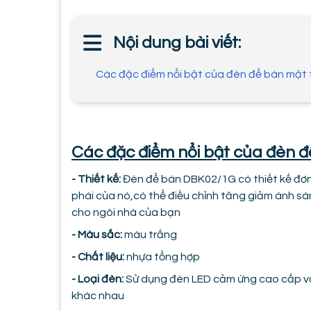
Nội dung bài viết:
Các đặc điểm nổi bật của đèn để bàn mặ
Các đặc điểm nổi bật của đèn
- Thiết kế:
Đèn để bàn DBK02/1G có thiết kế đơn 
phái của nó,có thể điều chỉnh tăng giảm ánh sán
cho ngôi nhà của bạn
- Màu sắc:
màu trắng
- Chất liệu:
nhựa tổng hợp
- Loại đèn:
Sử dụng đèn LED cảm ứng cao cấp với
khác nhau