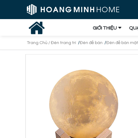
GIỚI THIỆU
QUẠ
/
/
Trang Chủ /
Đèn trang trí
Đèn để bàn
Đèn để bàn mặt