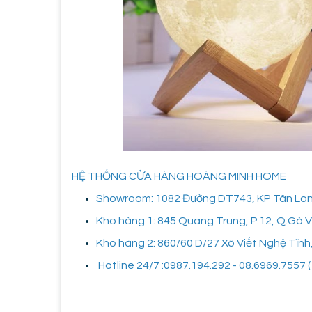
HỆ THỐNG CỬA HÀNG HOÀNG MINH HOME
Showroom: 1082 Đường DT743, KP Tân Long,
Kho hàng 1: 845 Quang Trung, P.12, Q.Gò
Kho hàng 2: 860/60 D/27 Xô Viết Nghệ Tĩnh
Hotline 24/7 :0987.194.292 - 08.6969.7557 ( 