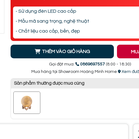
- Sử dụng đèn LED cao cấp
- Mẫu mã sang trọng, nghệ thuật
- Chất liệu cao cấp, bền, đẹp
THÊM VÀO GIỎ HÀNG
MU
Gọi đặt mua:
0869697557
(8:00 - 18:30)
Mua hàng tại Showroom Hoàng Minh Home
Xem đườ
Sản phẩm thường được mua cùng