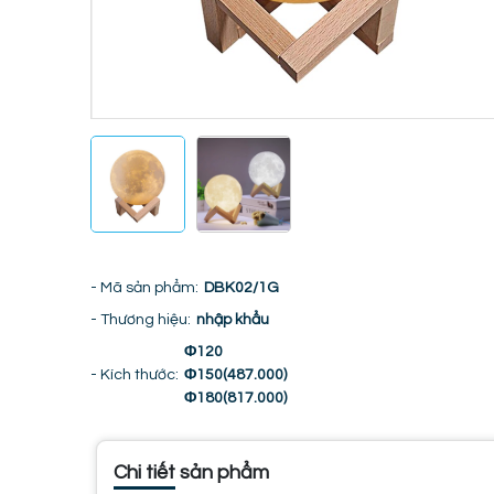
- Mã sản phẩm:
DBK02/1G
- Thương hiệu:
nhập khẩu
Φ120
- Kích thước:
Φ150(487.000)
Φ180(817.000)
Chi tiết sản phẩm