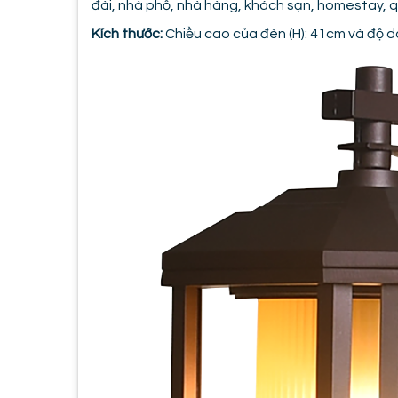
đài, nhà phố, nhà hàng, khách sạn, homestay, 
Kích thước:
Chiều cao của đèn (H): 41cm và độ d