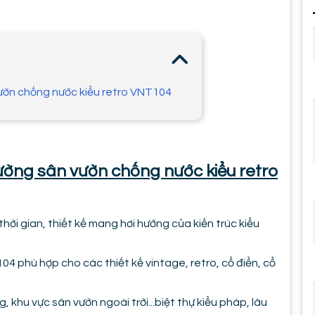
ườn chống nước kiểu retro VNT104
ường sân vườn chống nước kiểu retro
ời gian, thiết kế mang hơi hướng của kiến trúc kiểu
4 phù hợp cho các thiết kế vintage, retro, cổ điển, cổ
g, khu vực sân vườn ngoài trời...biệt thự kiểu pháp, lâu