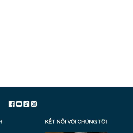
H
KẾT NỐI VỚI CHÚNG TÔI