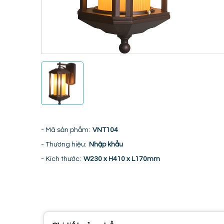
- Mã sản phẩm:
VNT104
- Thương hiệu:
Nhập khẩu
- Kích thước:
W230 x H410 x L170mm