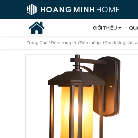
GIỚI THIỆU
QUẠ
/
/
Trang Chủ /
Đèn trang trí
Đèn tường
Đèn tường sân v