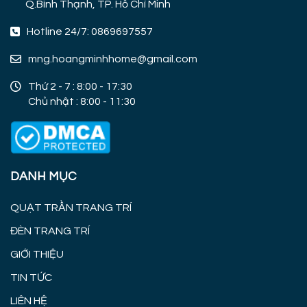
Q.Bình Thạnh, TP. Hồ Chí Minh
Hotline 24/7: 0869697557
mng.hoangminhhome@gmail.com
Thứ 2 - 7 : 8:00 - 17:30
Chủ nhật : 8:00 - 11:30
DANH MỤC
QUẠT TRẦN TRANG TRÍ
ĐÈN TRANG TRÍ
GIỚI THIỆU
TIN TỨC
LIÊN HỆ