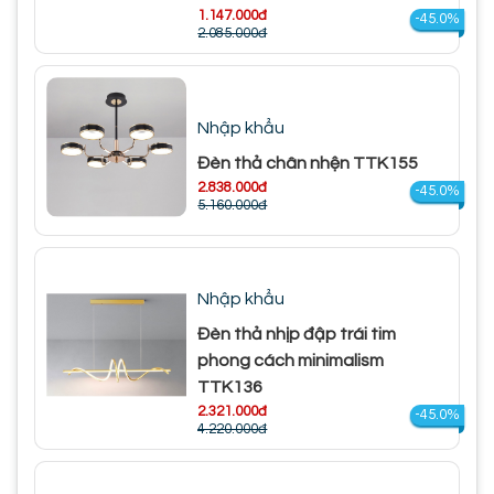
1.147.000đ
-45.0%
2.085.000đ
Nhập khẩu
Đèn thả chân nhện TTK155
2.838.000đ
-45.0%
5.160.000đ
Nhập khẩu
Đèn thả nhịp đập trái tim
phong cách minimalism
TTK136
2.321.000đ
-45.0%
4.220.000đ