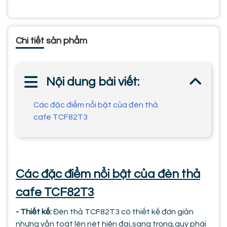
Chi tiết sản phẩm
Nội dung bài viết:
Các đặc điểm nổi bật của đèn thả
cafe TCF82T3
Các đặc điểm nổi bật của đèn thả
cafe TCF82T3
- Thiết kế:
Đèn thả TCF82T3 có thiết kế đơn giản
nhưng vẫn toát lên nét hiện đại,sang trọng,quý phái