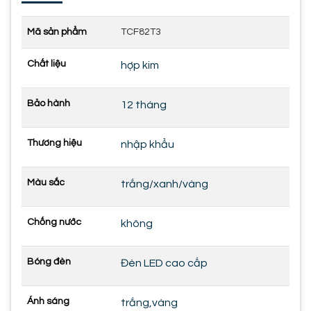
Mã sản phẩm
TCF82T3
Chất liệu
hợp kim
Bảo hành
12 tháng
Thương hiệu
nhập khẩu
Màu sắc
trắng/xanh/vàng
Chống nước
không
Bóng đèn
Đèn LED cao cấp
Ánh sáng
trắng,vàng