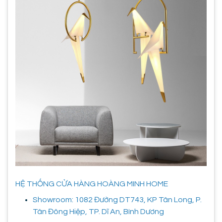
HỆ THỐNG CỬA HÀNG HOÀNG MINH HOME
Showroom: 1082 Đường DT743, KP Tân Long, P.
Tân Đông Hiệp, TP. Dĩ An, Bình Dương