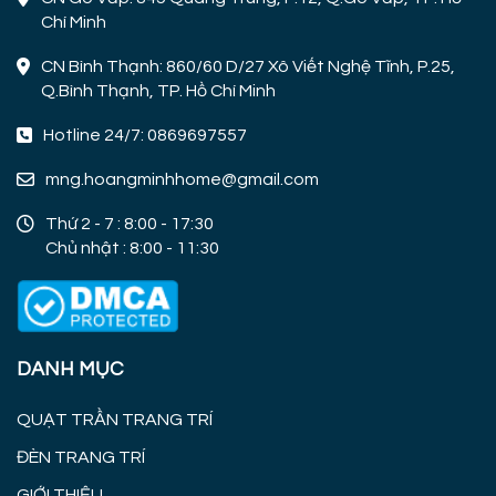
Chí Minh
CN Bình Thạnh: 860/60 D/27 Xô Viết Nghệ Tĩnh, P.25,
Q.Bình Thạnh, TP. Hồ Chí Minh
Hotline 24/7: 0869697557
mng.hoangminhhome@gmail.com
Thứ 2 - 7 : 8:00 - 17:30
Chủ nhật : 8:00 - 11:30
DANH MỤC
QUẠT TRẦN TRANG TRÍ
ĐÈN TRANG TRÍ
GIỚI THIỆU