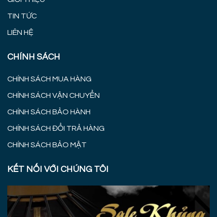
TIN TỨC
LIÊN HỆ
CHÍNH SÁCH
CHÍNH SÁCH MUA HÀNG
CHÍNH SÁCH VẬN CHUYỂN
CHÍNH SÁCH BẢO HÀNH
CHÍNH SÁCH ĐỔI TRẢ HÀNG
CHÍNH SÁCH BẢO MẬT
KẾT NỐI VỚI CHÚNG TÔI