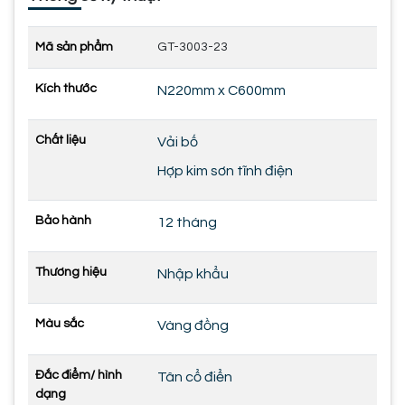
Mã sản phẩm
GT-3003-23
Kích thước
N220mm x C600mm
Chất liệu
Vải bố
Hợp kim sơn tĩnh điện
Bảo hành
12 tháng
Thương hiệu
Nhập khẩu
Màu sắc
Vàng đồng
Đắc điểm/ hình
Tân cổ điển
dạng