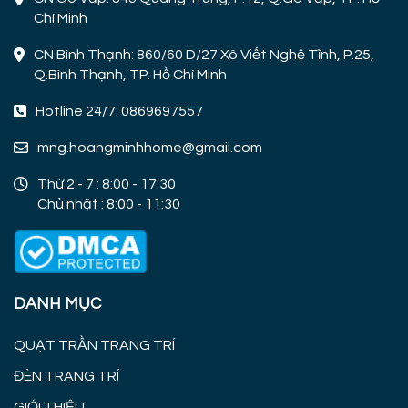
Chí Minh
CN Bình Thạnh: 860/60 D/27 Xô Viết Nghệ Tĩnh, P.25,
Q.Bình Thạnh, TP. Hồ Chí Minh
Hotline 24/7: 0869697557
mng.hoangminhhome@gmail.com
Thứ 2 - 7 : 8:00 - 17:30
Chủ nhật : 8:00 - 11:30
DANH MỤC
QUẠT TRẦN TRANG TRÍ
ĐÈN TRANG TRÍ
GIỚI THIỆU