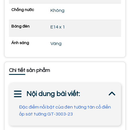
Chống nước
Không
Bóng đèn
E14 x 1
Ánh sáng
Vàng
Chi tiết sản phẩm
Nội dung bài viết:
Đặc điểm nổi bật của đèn tường tân cổ điển
ốp sát tường GT-3003-23