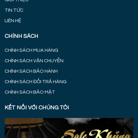
TIN TỨC
LIÊN HỆ
CHÍNH SÁCH
CHÍNH SÁCH MUA HÀNG
CHÍNH SÁCH VẬN CHUYỂN
CHÍNH SÁCH BẢO HÀNH
CHÍNH SÁCH ĐỔI TRẢ HÀNG
CHÍNH SÁCH BẢO MẬT
KẾT NỐI VỚI CHÚNG TÔI