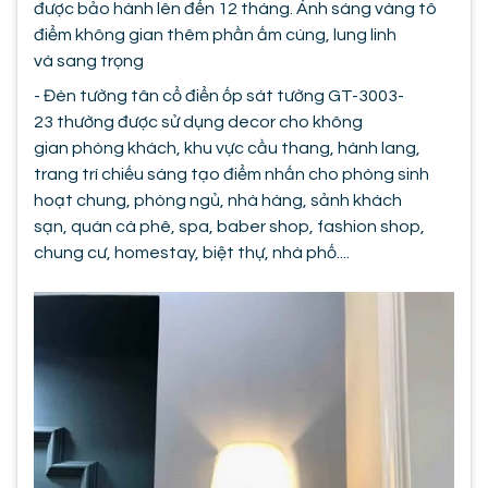
được bảo hành lên đến 12 tháng. Ánh sáng vàng tô
điểm không gian thêm phần ấm cúng, lung linh
và sang trọng
- Đèn tường tân cổ điển ốp sát tường GT-3003-
23 thường được sử dụng decor cho không
gian phòng khách, khu vực cầu thang, hành lang,
trang trí chiếu sáng tạo điểm nhấn cho phòng sinh
hoạt chung, phòng ngủ, nhà hàng, sảnh khách
sạn, quán cà phê, spa, baber shop, fashion shop,
chung cư, homestay, biệt thự, nhà phố....