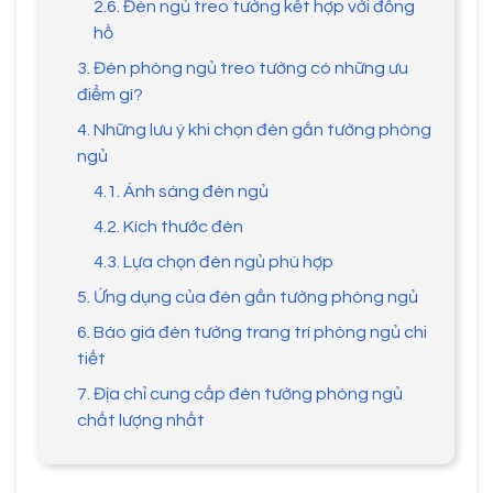
2.6. Đèn ngủ treo tường kết hợp với đồng
hồ
3. Đèn phòng ngủ treo tường có những ưu
điểm gì?
4. Những lưu ý khi chọn đèn gắn tường phòng
ngủ
4.1. Ánh sáng đèn ngủ
4.2. Kích thước đèn
4.3. Lựa chọn đèn ngủ phù hợp
5. Ứng dụng của đèn gắn tường phòng ngủ
6. Báo giá đèn tường trang trí phòng ngủ chi
tiết
7. Địa chỉ cung cấp đèn tường phòng ngủ
chất lượng nhất