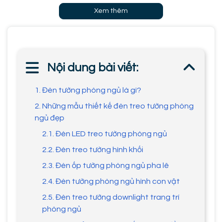
Xem thêm
Nội dung bài viết:
1. Đèn tường phòng ngủ là gì?
2. Những mẫu thiết kế đèn treo tường phòng
ngủ đẹp
2.1. Đèn LED treo tường phòng ngủ
2.2. Đèn treo tường hình khối
2.3. Đèn ốp tường phòng ngủ pha lê
2.4. Đèn tường phòng ngủ hình con vật
2.5. Đèn treo tường downlight trang trí
phòng ngủ