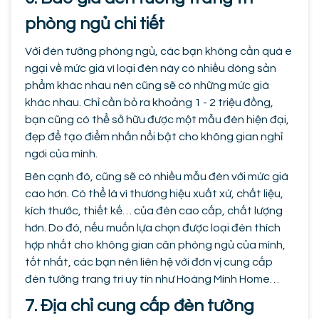
phòng ngủ chi tiết
Với đèn tường phòng ngủ, các bạn không cần quá e
ngại về mức giá vì loại đèn này có nhiều dòng sản
phẩm khác nhau nên cũng sẽ có những mức giá
khác nhau. Chỉ cần bỏ ra khoảng 1 - 2 triệu đồng,
bạn cũng có thể sở hữu được một mẫu đèn hiện đại,
đẹp để tạo điểm nhấn nổi bật cho không gian nghỉ
ngơi của mình.
Bên cạnh đó, cũng sẽ có nhiều mẫu đèn với mức giá
cao hơn. Có thể là vì thương hiệu xuất xứ, chất liệu,
kích thước, thiết kế… của đèn cao cấp, chất lượng
hơn. Do đó, nếu muốn lựa chọn được loại đèn thích
hợp nhất cho không gian căn phòng ngủ của mình,
tốt nhất, các bạn nên liên hệ với đơn vị cung cấp
đèn tường trang trí uy tín như Hoàng Minh Home…
7. Địa chỉ cung cấp đèn tường