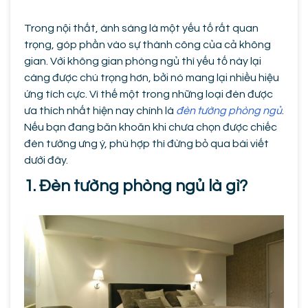
Trong nội thất, ánh sáng là một yếu tố rất quan
trọng, góp phần vào sự thành công của cả không
gian. Với không gian phòng ngủ thì yếu tố này lại
càng được chú trọng hơn, bởi nó mang lại nhiều hiệu
ứng tích cực. Vì thế một trong những loại đèn được
ưa thích nhất hiện nay chính là
đèn tường phòng ngủ
.
Nếu bạn đang băn khoăn khi chưa chọn được chiếc
đèn tường ưng ý, phù hợp thì đừng bỏ qua bài viết
dưới đây.
1. Đèn tường phòng ngủ là gì?