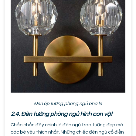
Đèn ốp tường phòng ngủ pha lê
2.4. Đèn tường phòng ngủ hình con vật
Chắc chắn đây chính là đèn ngủ treo tường đẹp mà
các bé yêu thích nhất. Những chiếc đèn ngủ cổ điển