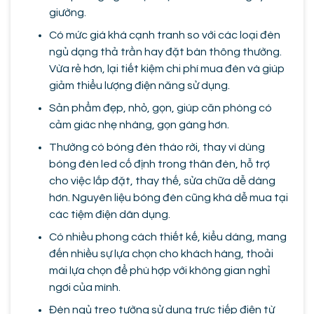
giường.
Có mức giá khá cạnh tranh so với các loại đèn
ngủ dạng thả trần hay đặt bàn thông thường.
Vừa rẻ hơn, lại tiết kiệm chi phí mua đèn và giúp
giảm thiểu lượng điện năng sử dụng.
Sản phẩm đẹp, nhỏ, gọn, giúp căn phòng có
cảm giác nhẹ nhàng, gọn gàng hơn.
Thường có bóng đèn tháo rời, thay vì dùng
bóng đèn led cố định trong thân đèn, hỗ trợ
cho việc lắp đặt, thay thế, sửa chữa dễ dàng
hơn. Nguyên liệu bóng đèn cũng khá dễ mua tại
các tiệm điện dân dụng.
Có nhiều phong cách thiết kế, kiểu dáng, mang
đến nhiều sự lựa chọn cho khách hàng, thoải
mái lựa chọn để phù hợp với không gian nghỉ
ngơi của mình.
Đèn ngủ treo tường sử dụng trực tiếp điện từ