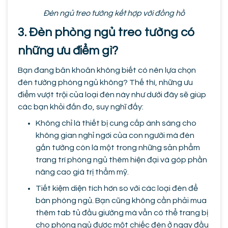
Đèn ngủ treo tường kết hợp với đồng hồ
3. Đèn phòng ngủ treo tường có
những ưu điểm gì?
Bạn đang băn khoăn không biết có nên lựa chọn
đèn tường phòng ngủ không? Thế thì, những ưu
điểm vượt trội của loại đèn này như dưới đây sẽ giúp
các bạn khỏi đắn đo, suy nghĩ đấy:
Không chỉ là thiết bị cung cấp ánh sáng cho
không gian nghỉ ngơi của con người mà đèn
gắn tường còn là một trong những sản phẩm
trang trí phòng ngủ thêm hiện đại và góp phần
nâng cao giá trị thẩm mỹ.
Tiết kiệm diện tích hơn so với các loại đèn để
bàn phòng ngủ. Bạn cũng không cần phải mua
thêm tab tủ đầu giường mà vẫn có thể trang bị
cho phòng ngủ được một chiếc đèn ở ngay đầu