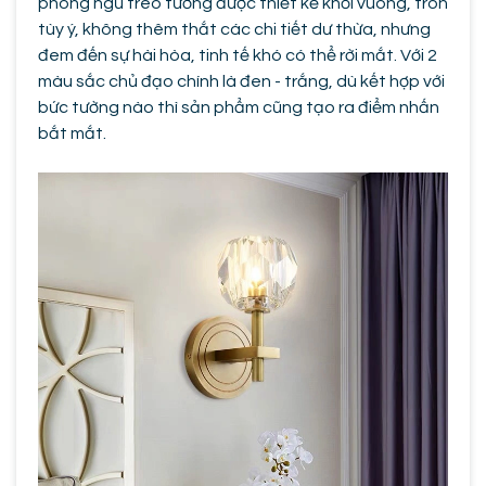
phòng ngủ treo tường được thiết kế khối vuông, tròn
tùy ý, không thêm thắt các chi tiết dư thừa, nhưng
đem đến sự hài hòa, tinh tế khó có thể rời mắt. Với 2
màu sắc chủ đạo chính là đen - trắng, dù kết hợp với
bức tường nào thì sản phẩm cũng tạo ra điểm nhấn
bắt mắt.