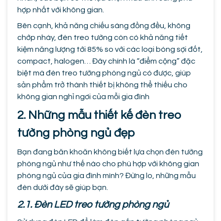
hợp nhất với không gian.
Bên cạnh, khả năng chiếu sáng đồng đều, không
chớp nháy, đèn treo tường còn có khả năng tiết
kiệm năng lượng tới 85% so với các loại bóng sợi đốt,
compact, halogen… Đây chính là “điểm cộng” đặc
biệt mà đèn treo tường phòng ngủ có được, giúp
sản phẩm trở thành thiết bị không thể thiếu cho
không gian nghỉ ngơi của mỗi gia đình
2. Những mẫu thiết kế đèn treo
tường phòng ngủ đẹp
Bạn đang băn khoăn không biết lựa chọn đèn tường
phòng ngủ như thế nào cho phù hợp với không gian
phòng ngủ của gia đình mình? Đừng lo, những mẫu
đèn dưới đây sẽ giúp bạn.
2.1. Đèn LED treo tường phòng ngủ