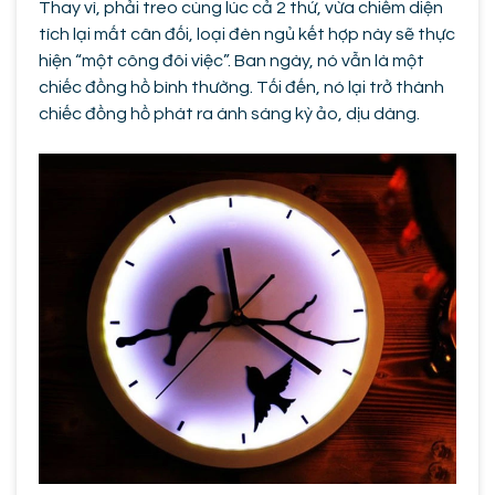
Thay vì, phải treo cùng lúc cả 2 thứ, vừa chiếm diện
tích lại mất cân đối, loại đèn ngủ kết hợp này sẽ thực
hiện “một công đôi việc”. Ban ngày, nó vẫn là một
chiếc đồng hồ bình thường. Tối đến, nó lại trở thành
chiếc đồng hồ phát ra ánh sáng kỳ ảo, dịu dàng.