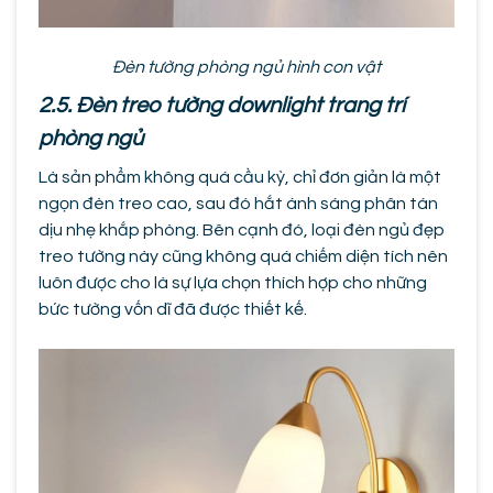
Đèn tường phòng ngủ hình con vật
2.5. Đèn treo tường downlight trang trí
phòng ngủ
Là sản phẩm không quá cầu kỳ, chỉ đơn giản là một
ngọn đèn treo cao, sau đó hắt ánh sáng phân tán
dịu nhẹ khắp phòng. Bên cạnh đó, loại đèn ngủ đẹp
treo tường này cũng không quá chiếm diện tích nên
luôn được cho là sự lựa chọn thích hợp cho những
bức tường vốn dĩ đã được thiết kế.