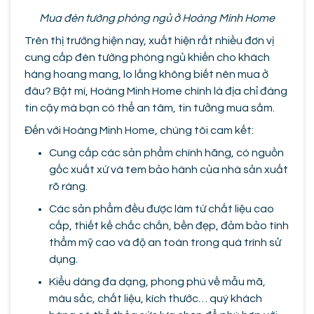
Mua đèn tường phòng ngủ ở Hoàng Minh Home
Trên thị trường hiện nay, xuất hiện rất nhiều đơn vị
cung cấp đèn tường phòng ngủ khiến cho khách
hàng hoang mang, lo lắng không biết nên mua ở
đâu? Bật mí, Hoàng Minh Home chính là địa chỉ đáng
tin cậy mà bạn có thể an tâm, tin tưởng mua sắm.
Đến với Hoàng Minh Home, chúng tôi cam kết:
Cung cấp các sản phẩm chính hãng, có nguồn
gốc xuất xứ và tem bảo hành của nhà sản xuất
rõ ràng.
Các sản phẩm đều được làm từ chất liệu cao
cấp, thiết kế chắc chắn, bền đẹp, đảm bảo tính
thẩm mỹ cao và độ an toàn trong quá trình sử
dụng.
Kiểu dáng đa dạng, phong phú về mẫu mã,
màu sắc, chất liệu, kích thước… quý khách