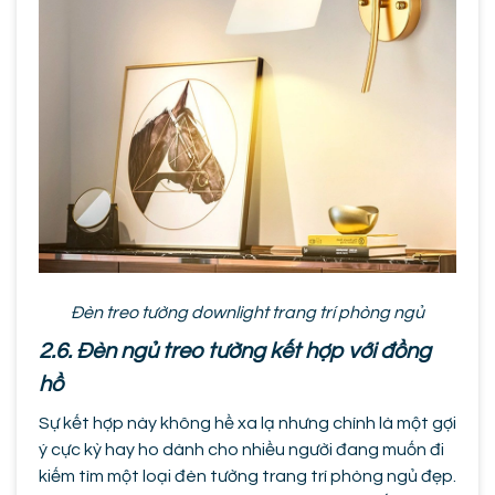
Đèn treo tường downlight trang trí phòng ngủ
2.6. Đèn ngủ treo tường kết hợp với đồng
hồ
Sự kết hợp này không hề xa lạ nhưng chính là một gợi
ý cực kỳ hay ho dành cho nhiều người đang muốn đi
kiếm tìm một loại đèn tường trang trí phòng ngủ đẹp.