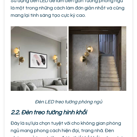
Sử dụng đèn LED để làm đèn gắn tường phòng ngủ
là một trong những cách làm đơn giản nhất và cũng
mang lại tính sáng tạo cực kỳ cao.
Đèn LED treo tường phòng ngủ
2.2. Đèn treo tường hình khối
Đây là sự lựa chọn tuyệt vời cho không gian phòng
ngủ mang phong cách hiện đại, trang nhã. Đèn