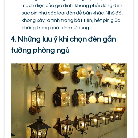
mạch điện của gia đình, không phải dùng đèn
sạc pin như các loại đèn để bàn khác. Nhờ đó,
không xảy ra tình trạng bất tiện, hết pin giữa
chừng trong quá trình sử dụng.
4. Những lưu ý khi chọn đèn gắn
tường phòng ngủ