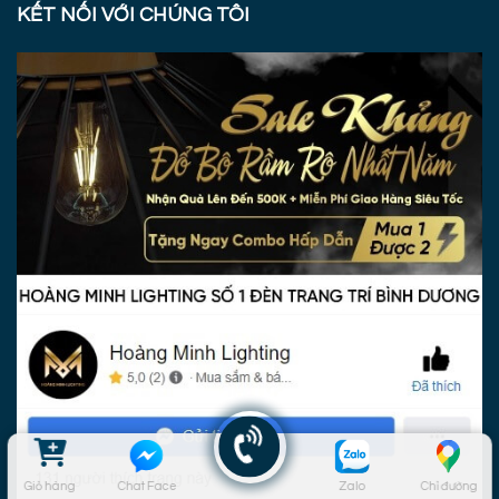
KẾT NỐI VỚI CHÚNG TÔI
Giỏ hàng
Chat Face
Zalo
Chỉ đường