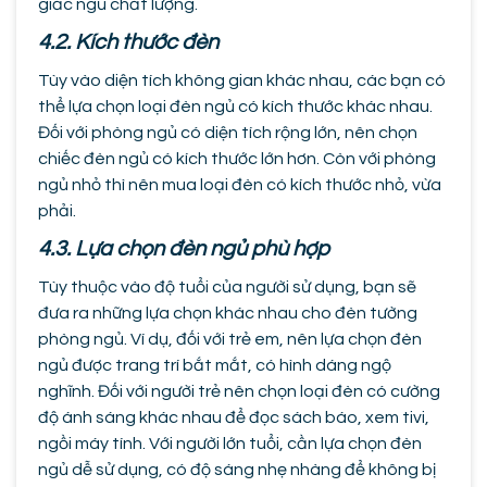
giấc ngủ chất lượng.
4.2. Kích thước đèn
Tùy vào diện tích không gian khác nhau, các bạn có
thể lựa chọn loại đèn ngủ có kích thước khác nhau.
Đối với phòng ngủ có diện tích rộng lớn, nên chọn
chiếc đèn ngủ có kích thước lớn hơn. Còn với phòng
ngủ nhỏ thì nên mua loại đèn có kích thước nhỏ, vừa
phải.
4.3. Lựa chọn đèn ngủ phù hợp
Tùy thuộc vào độ tuổi của người sử dụng, bạn sẽ
đưa ra những lựa chọn khác nhau cho đèn tường
phòng ngủ. Ví dụ, đối với trẻ em, nên lựa chọn đèn
ngủ được trang trí bắt mắt, có hình dáng ngộ
nghĩnh. Đối với người trẻ nên chọn loại đèn có cường
độ ánh sáng khác nhau để đọc sách báo, xem tivi,
ngồi máy tính. Với người lớn tuổi, cần lựa chọn đèn
ngủ dễ sử dụng, có độ sáng nhẹ nhàng để không bị