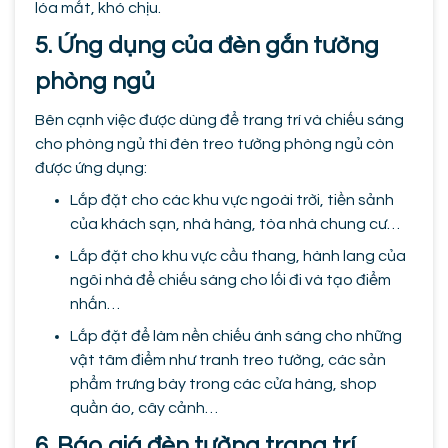
lóa mắt, khó chịu.
5. Ứng dụng của đèn gắn tường
phòng ngủ
Bên cạnh việc được dùng để trang trí và chiếu sáng
cho phòng ngủ thì đèn treo tường phòng ngủ còn
được ứng dụng:
Lắp đặt cho các khu vực ngoài trời, tiền sảnh
của khách sạn, nhà hàng, tòa nhà chung cư…
Lắp đặt cho khu vực cầu thang, hành lang của
ngôi nhà để chiếu sáng cho lối đi và tạo điểm
nhấn…
Lắp đặt để làm nền chiếu ánh sáng cho những
vật tâm điểm như tranh treo tường, các sản
phẩm trưng bày trong các cửa hàng, shop
quần áo, cây cảnh…
6. Báo giá đèn tường trang trí