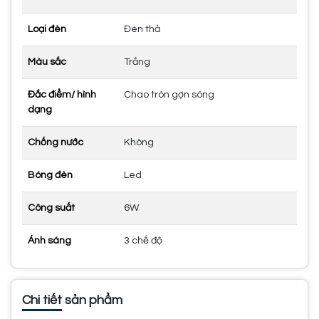
Loại đèn
Đèn thả
Màu sắc
Trắng
Đắc điểm/ hình
Chao tròn gợn sóng
dạng
Chống nước
Không
Bóng đèn
Led
Công suất
6W
Ánh sáng
3 chế độ
Chi tiết sản phẩm