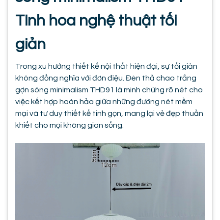
Tinh hoa nghệ thuật tối
giản
Trong xu hướng thiết kế nội thất hiện đại, sự tối giản
không đồng nghĩa với đơn điệu. Đèn thả chao trắng
gợn sóng minimalism THD91 là minh chứng rõ nét cho
việc kết hợp hoàn hảo giữa những đường nét mềm
mại và tư duy thiết kế tinh gọn, mang lại vẻ đẹp thuần
khiết cho mọi không gian sống.