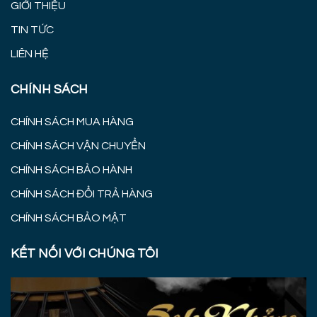
GIỚI THIỆU
TIN TỨC
LIÊN HỆ
CHÍNH SÁCH
CHÍNH SÁCH MUA HÀNG
CHÍNH SÁCH VẬN CHUYỂN
CHÍNH SÁCH BẢO HÀNH
CHÍNH SÁCH ĐỔI TRẢ HÀNG
CHÍNH SÁCH BẢO MẬT
KẾT NỐI VỚI CHÚNG TÔI