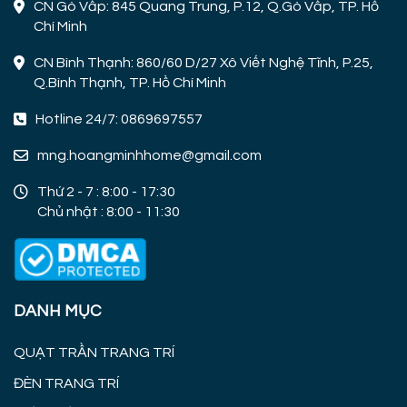
CN Gò Vấp: 845 Quang Trung, P.12, Q.Gò Vấp, TP. Hồ
Chí Minh
CN Bình Thạnh: 860/60 D/27 Xô Viết Nghệ Tĩnh, P.25,
Q.Bình Thạnh, TP. Hồ Chí Minh
Hotline 24/7: 0869697557
mng.hoangminhhome@gmail.com
Thứ 2 - 7 : 8:00 - 17:30
Chủ nhật : 8:00 - 11:30
DANH MỤC
QUẠT TRẦN TRANG TRÍ
ĐÈN TRANG TRÍ