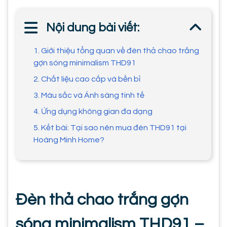
Nội dung bài viết:
1. Giới thiệu tổng quan về đèn thả chao trắng
gợn sóng minimalism THD91
2. Chất liệu cao cấp và bền bỉ
3. Màu sắc và Ánh sáng tinh tế
4. Ứng dụng không gian đa dạng
5. Kết bài: Tại sao nên mua đèn THD91 tại
Hoàng Minh Home?
Đèn thả chao trắng gợn
sóng minimalism THD91 –