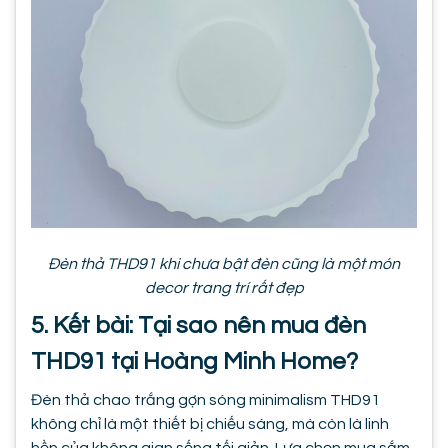
Đèn thả THD91 khi chưa bật đèn cũng là một món
decor trang trí rất đẹp
5. Kết bài: Tại sao nên mua đèn
THD91 tại Hoàng Minh Home?
Đèn thả chao trắng gợn sóng minimalism THD91
không chỉ là một thiết bị chiếu sáng, mà còn là linh