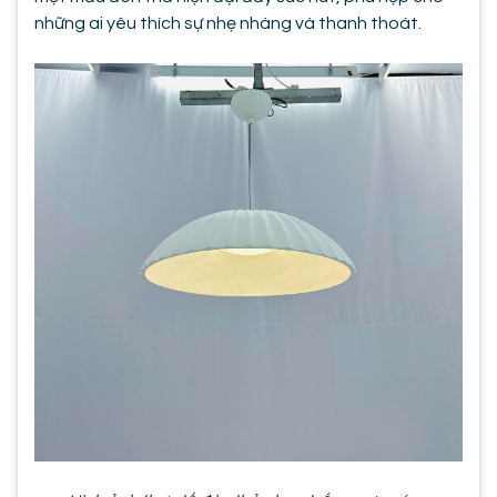
những ai yêu thích sự nhẹ nhàng và thanh thoát.