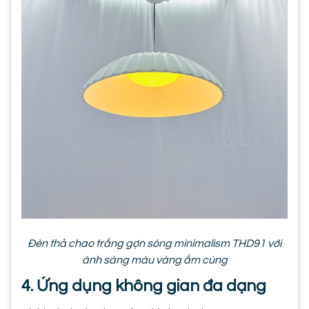
Đèn thả chao trắng gợn sóng minimalism THD91 với
ánh sáng màu vàng ấm cúng
4. Ứng dụng không gian đa dạng