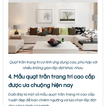
Quạt trần trang trí có tính ứng dụng cao, phù hợp với
nhiều không gian lắp đặt khác nhau
4. Mẫu quạt trần trang trí cao cấp
được ưa chuộng hiện nay
Dưới đây là một số mẫu quạt trần trang trí cao cấp
tuyệt đẹp để bạn chiêm ngưỡng và lựa chọn lắp đặt
cho công trình của mình.