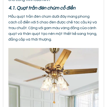
4.1. Quạt trần đèn chùm cổ điển
Mẫu quạt trần đèn chùm dưới đây mang phong
cách cổ điển với 5 chao đèn được chế tác cầu kỳ và
trau chuốt. Cộng với gam màu vàng đồng của cánh
quạt và thân quạt tạo nên một thiết kế sang trọng,
đẳng cấp và thời thượng.