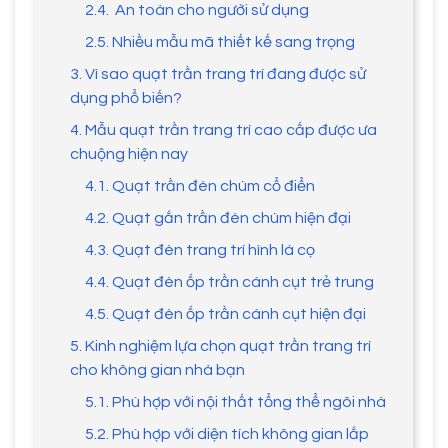
2.4. An toàn cho người sử dụng
2.5. Nhiều mẫu mã thiết kế sang trọng
3. Vì sao quạt trần trang trí đang được sử
dụng phổ biến?
4. Mẫu quạt trần trang trí cao cấp được ưa
chuộng hiện nay
4.1. Quạt trần đèn chùm cổ điển
4.2. Quạt gắn trần đèn chùm hiện đại
4.3. Quạt đèn trang trí hình lá cọ
4.4. Quạt đèn ốp trần cánh cụt trẻ trung
4.5. Quạt đèn ốp trần cánh cụt hiện đại
5. Kinh nghiệm lựa chọn quạt trần trang trí
cho không gian nhà bạn
5.1. Phù hợp với nội thất tổng thể ngôi nhà
5.2. Phù hợp với diện tích không gian lắp