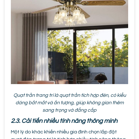
Quạt trần trang trí là quạt trần tích hợp đèn, có kiểu
dáng bắt mắt và ấn tượng, giúp không gian thêm
sang trọng và đẳng cấp
2.3. Cải tiến nhiều tính năng thông minh
Một lý do khác khiến nhiều gia đình chọn lắp đặt