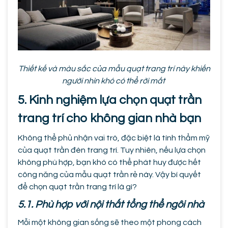
Thiết kế và màu sắc của mẫu quạt trang trí này khiến
người nhìn khó có thể rời mắt
5. Kinh nghiệm lựa chọn quạt trần
trang trí cho không gian nhà bạn
Không thể phủ nhận vai trò, đặc biệt là tính thẩm mỹ
của quạt trần đèn trang trí. Tuy nhiên, nếu lựa chọn
không phù hợp, bạn khó có thể phát huy được hết
công năng của mẫu quạt trần rẻ này. Vậy bí quyết
để chọn quạt trần trang trí là gì?
5.1. Phù hợp với nội thất tổng thể ngôi nhà
Mỗi một không gian sống sẽ theo một phong cách