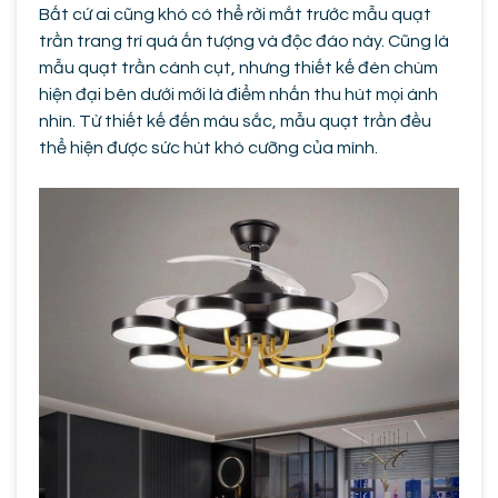
Bất cứ ai cũng khó có thể rời mắt trước mẫu quạt
trần trang trí quá ấn tượng và độc đáo này. Cũng là
mẫu quạt trần cánh cụt, nhưng thiết kế đèn chùm
hiện đại bên dưới mới là điểm nhấn thu hút mọi ánh
nhìn. Từ thiết kế đến màu sắc, mẫu quạt trần đều
thể hiện được sức hút khó cưỡng của mình.