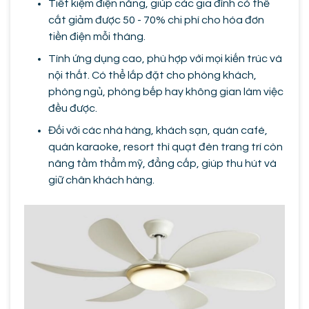
Tiết kiệm điện năng, giúp các gia đình có thể
cắt giảm được 50 - 70% chi phí cho hóa đơn
tiền điện mỗi tháng.
Tính ứng dụng cao, phù hợp với mọi kiến trúc và
nội thất. Có thể lắp đặt cho phòng khách,
phòng ngủ, phòng bếp hay không gian làm việc
đều được.
Đối với các nhà hàng, khách sạn, quán café,
quán karaoke, resort thì quạt đèn trang trí còn
nâng tầm thẩm mỹ, đẳng cấp, giúp thu hút và
giữ chân khách hàng.