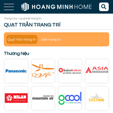
Trang Chủ /
Quạt trần trang trí
QUẠT TRẦN TRANG TRÍ
Quạt trần trang trí
Đèn trang trí
Thương hiệu