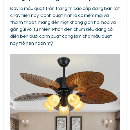
Đây là mẫu quạt trần trang trí cao cấp đang bán rất
chạy hiện nay. Cánh quạt hình lá cọ mềm mại và
thanh thoát, mang đến một không gian hài hòa và
gần gũi với tự nhiên. Phần đèn chùm kiểu dáng cổ
điển bên dưới cánh quạt càng làm cho mẫu quạt
này trở nên hoàn mỹ.