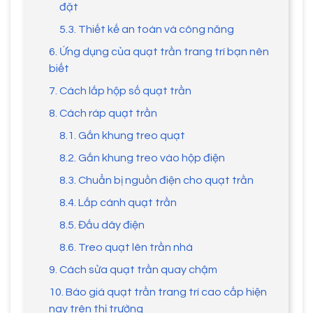
đặt
5.3. Thiết kế an toàn và công năng
6. Ứng dụng của quạt trần trang trí bạn nên
biết
7. Cách lắp hộp số quạt trần
8. Cách ráp quạt trần
8.1. Gắn khung treo quạt
8.2. Gắn khung treo vào hộp điện
8.3. Chuẩn bị nguồn điện cho quạt trần
8.4. Lắp cánh quạt trần
8.5. Đấu dây điện
8.6. Treo quạt lên trần nhà
9. Cách sửa quạt trần quay chậm
10. Báo giá quạt trần trang trí cao cấp hiện
nay trên thị trường