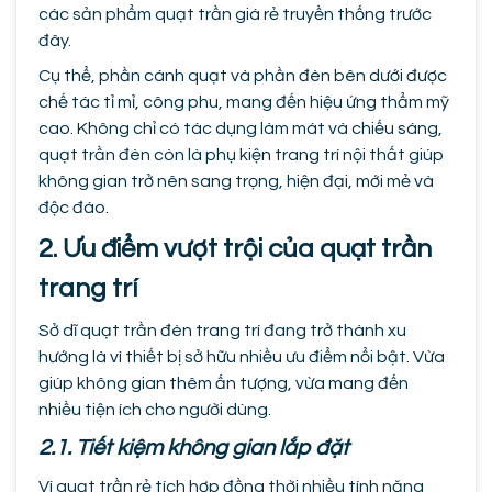
các sản phẩm quạt trần giá rẻ truyền thống trước
đây.
Cụ thể, phần cánh quạt và phần đèn bên dưới được
chế tác tỉ mỉ, công phu, mang đến hiệu ứng thẩm mỹ
cao. Không chỉ có tác dụng làm mát và chiếu sáng,
quạt trần đèn còn là phụ kiện trang trí nội thất giúp
không gian trở nên sang trọng, hiện đại, mới mẻ và
độc đáo.
2. Ưu điểm vượt trội của quạt trần
trang trí
Sở dĩ quạt trần đèn trang trí đang trở thành xu
hướng là vì thiết bị sở hữu nhiều ưu điểm nổi bật. Vừa
giúp không gian thêm ấn tượng, vừa mang đến
nhiều tiện ích cho người dùng.
2.1. Tiết kiệm không gian lắp đặt
Vì quạt trần rẻ tích hợp đồng thời nhiều tính năng