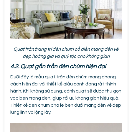
Quạt trần trang trí đèn chùm cổ điển mang đến vẻ
đẹp hoàng gia và quý tộc cho không gian
4.2. Quạt gắn trần đèn chùm hiện đại
Dưới đây là mẫu quạt trần đèn chùm mang phong
cách hiện đại với thiết kế giấu cánh đang rất thịnh
hành. Khi không sử dụng, cánh quạt sẽ được thu gọn
vào bên trong đèn, giúp tối ưu không gian hiệu quả.
Thiết kế đèn chùm pha lê bên dưới mang đến vẻ đẹp
lung linh và lộng lẫy.