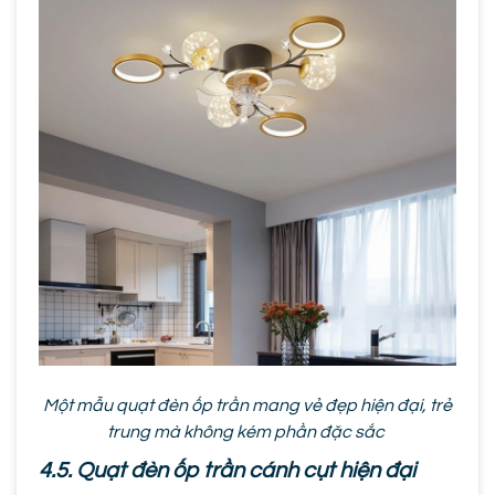
Một mẫu quạt đèn ốp trần mang vẻ đẹp hiện đại, trẻ
trung mà không kém phần đặc sắc
4.5. Quạt đèn ốp trần cánh cụt hiện đại