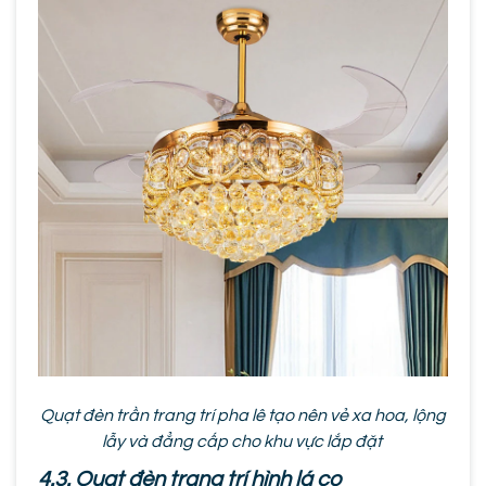
Quạt đèn trần trang trí pha lê tạo nên vẻ xa hoa, lộng
lẫy và đẳng cấp cho khu vực lắp đặt
4.3. Quạt đèn trang trí hình lá cọ