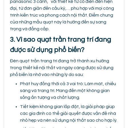
panasonic 3 cánh, với thiết kế từ cổ điển đến hiện
đại, từ đơn giản đến cầu kỳ,… phù hợp với mọi công
trình kiến trúc và phong cách nội thất. Điểm chung
của những mẫu quạt này là hướng đến sự sang
trọng và đẳng cấp.
3. Vì sao quạt trần trang trí đang
được sử dụng phổ biến?
Đèn quạt trần trang trí đang trở thành xu hướng
trong thiết kế nội thất và ngày càng được sử dụng
phổ biến là nhờ vào những lý do sau:
Phát huy đồng thời cả 3 vai trò: Làm mát, chiếu
sáng và trang trí. Mang đến một không gian
sống ấn tượng và chất lượng.
Tiết kiệm không gian lắp đặt, là giải pháp giúp
các gia đình có thể giải quyết được vấn đề nhà
nhỏ hẹp và nên sử dụng nội thất sao cho hợp lý.