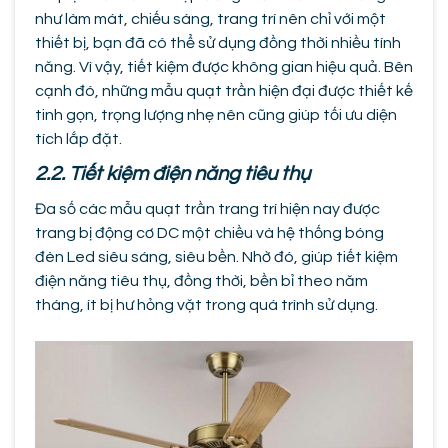
như làm mát, chiếu sáng, trang trí nên chỉ với một
thiết bị, bạn đã có thể sử dụng đồng thời nhiều tính
năng. Vì vậy, tiết kiệm được không gian hiệu quả. Bên
cạnh đó, những mẫu quạt trần hiện đại được thiết kế
tinh gọn, trọng lượng nhẹ nên cũng giúp tối ưu diện
tích lắp đặt.
2.2. Tiết kiệm điện năng tiêu thụ
Đa số các mẫu quạt trần trang trí hiện nay được
trang bị động cơ DC một chiều và hệ thống bóng
đèn Led siêu sáng, siêu bền. Nhờ đó, giúp tiết kiệm
điện năng tiêu thụ, đồng thời, bền bỉ theo năm
tháng, ít bị hư hỏng vặt trong quá trình sử dụng.