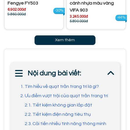
Fengye FY503
cánh nhựa màu vàng
6.902.000đ
VIFA 903
-30%
9.860.000đ
3.245.000đ
-44%
5.890.000đ
Xem thêm
Nội dung bài viết:
1. Tìm hiểu về quạt trần trang trí là gì?
2. Ưu điểm vượt trội của quạt trần trang trí
2.1. Tiết kiệm không gian lắp đặt
2.2. Tiết kiệm điện năng tiêu thụ
2.3. Cải tiến nhiều tính năng thông minh