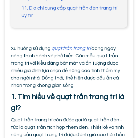
11. Địa chỉ cung cấp quạt trần đèn trang trí
uy tín
Xu hướng sử dụng
quạt trần trang trí
đang ngày
càng thịnh hành và phổ biến. Các mẫu quạt trần
trang trí với kiểu dáng bắt mắt và ấn tượng được
nhiều gia đình lựa chọn để nâng cao tính thẩm mỹ
cho ngôi nhà. Đồng thời, thể hiện được dấu ấn cá
nhân trong không gian sống.
1. Tìm hiểu về quạt trần trang trí là
gì?
Quạt trần trang trí còn được gọi là quạt trần đèn -
tức là quạt trần tích hợp thêm đèn. Thiết kế và tính
năng của quạt trang trí được đánh giá cao hơn hẳn