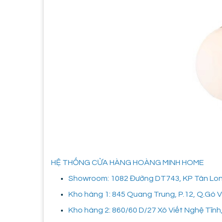
HỆ THỐNG CỬA HÀNG HOÀNG MINH HOME
Showroom: 1082 Đường DT743, KP Tân Long,
Kho hàng 1: 845 Quang Trung, P.12, Q.Gò
Kho hàng 2: 860/60 D/27 Xô Viết Nghệ Tĩnh