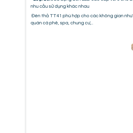
nhu cầu sử dụng khác nhau
Đèn thả TT41 phù hợp cho các không gian như 
quán cà phê, spa, chung cư,..