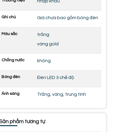
Thương hiệu
nhập khẩu
Ghi chú
Giá chưa bao gồm bóng đèn
Màu sắc
trắng
vàng gold
Chống nước
không
Bóng đèn
Đèn LED 3 chế độ
Ánh sáng
Trắng, vàng, trung tính
Sản phẩm tương tự