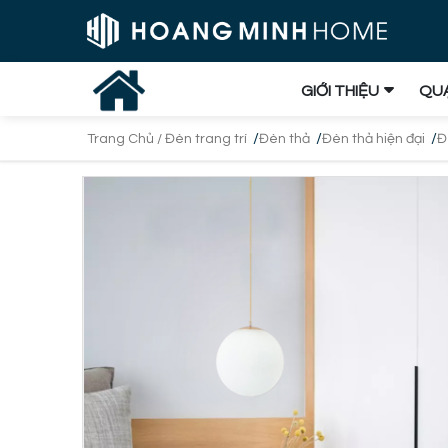
GIỚI THIỆU
QUẠ
/
/
/
Trang Chủ /
Đèn trang trí
Đèn thả
Đèn thả hiện đại
Đ