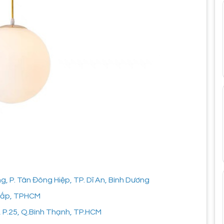
 P. Tân Đông Hiệp, TP. Dĩ An, Bình Dương
 Vấp, TPHCM
, P.25, Q.Bình Thạnh, TP.HCM