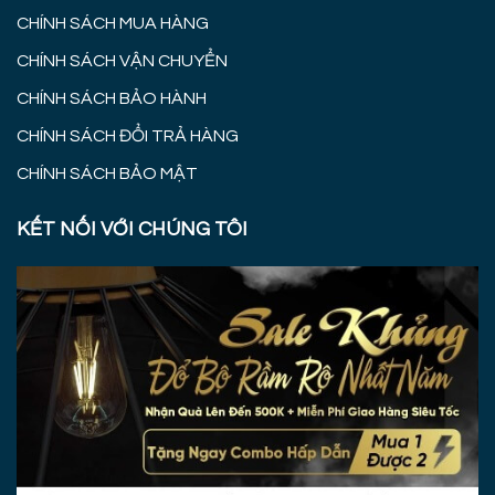
CHÍNH SÁCH MUA HÀNG
CHÍNH SÁCH VẬN CHUYỂN
CHÍNH SÁCH BẢO HÀNH
CHÍNH SÁCH ĐỔI TRẢ HÀNG
CHÍNH SÁCH BẢO MẬT
KẾT NỐI VỚI CHÚNG TÔI