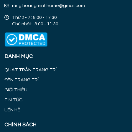
mng.hoangminhhome@gmail.com
Thứ 2 - 7 : 8:00 - 17:30
Chủ nhật : 8:00 - 11:30
DANH MỤC
QUẠT TRẦN TRANG TRÍ
ĐÈN TRANG TRÍ
GIỚI THIỆU
TIN TỨC
LIÊN HỆ
CHÍNH SÁCH