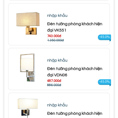
nhập khẩu
Đèn tường phòng khách hiện
đại VK551
743.000đ
-45.0%
1.350.000đ
nhập khẩu
Đèn tường phòng khách hiện
đại VDN06
487.000đ
-45.0%
886.000đ
nhập khẩu
Đèn tường phòng khách hiện