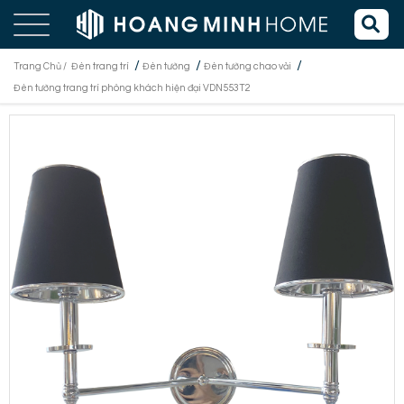
/
/
/
Trang Chủ /
Đèn trang trí
Đèn tường
Đèn tường chao vải
Đèn tường trang trí phòng khách hiện đại VDN553T2