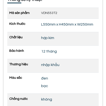
Mã sản phẩm
VDN553T2
Kích thước
L550mm x H450mm x W250mm
Chất liệu
hợp kim
Bảo hành
12 tháng
Thương hiệu
nhập khẩu
Màu sắc
đen
bạc
Chống nước
không