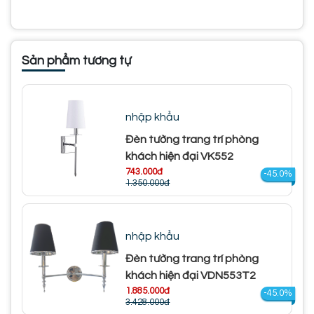
Sản phẩm tương tự
nhập khẩu
Đèn tường trang trí phòng
khách hiện đại VK552
743.000đ
-45.0%
1.350.000đ
nhập khẩu
Đèn tường trang trí phòng
khách hiện đại VDN553T2
1.885.000đ
-45.0%
3.428.000đ