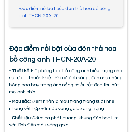
Đặc điểm nổi bật của đèn thả hoa bồ công
anh THCN-20A-20
Đặc điểm nổi bật của đèn thả hoa
bồ công anh THCN-20A-20
- Thiết kế:
Mô phỏng hoa bồ công anh biểu tượng cho
sự tự do, thuần khiết. Khi có ánh sáng, đèn như những
bông hoa bay trong ánh nắng chiều rất đẹp thu hút
mọi ánh nhìn
- Màu sắc:
Điểm nhấn là màu trắng trong suốt nhẹ
nhàng kết hợp với màu vàng gold sang trọng
- Chất liệu:
Sợi mica phát quang, khung đèn hợp kim
sơn tĩnh điện màu vàng gold