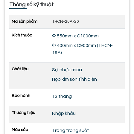
Thông số kỹ thuật
Mã sản phẩm
THCN-20A-20
Kích thước
Φ 550mm x C1000mm
Φ 400mm x C900mm (THCN-
19A)
Chất liệu
Sợi nhựa mica
Hợp kim sơn tĩnh điện
Bảo hành
12 tháng
Thương hiệu
Nhập khẩu
Màu sắc
Trắng trong suốt