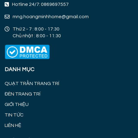
Hotline 24/7: 0869697557
mng.hoangminhhome@gmail.com
Thứ 2 - 7 : 8:00 - 17:30
Chủ nhật : 8:00 - 11:30
DANH MỤC
QUẠT TRẦN TRANG TRÍ
ĐÈN TRANG TRÍ
GIỚI THIỆU
TIN TỨC
LIÊN HỆ