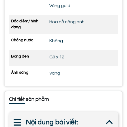
Vàng gold
Đắc điểm/ hình
Hoa bồ công anh
dạng
Chống nước
Không
Bóng đèn
G9 x 12
Ánh sáng
Vàng
Chi tiết sản phẩm
Nội dung bài viết: