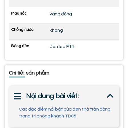
Màu sắc
vàng đồng
Chống nước
không
Bóng đèn
đèn led E14
Chi tiết sản phẩm
Nội dung bài viết:
Các đặc điểm nổi bật của đèn thả trần đồng
trang trí phòng khách TD05