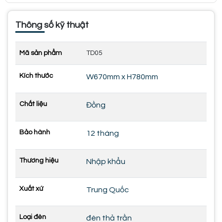
Thông số kỹ thuật
Mã sản phẩm
TD05
Kích thước
W670mm x H780mm
Chất liệu
Đồng
Bảo hành
12 tháng
Thương hiệu
Nhập khẩu
Xuất xứ
Trung Quốc
Loại đèn
đèn thả trần