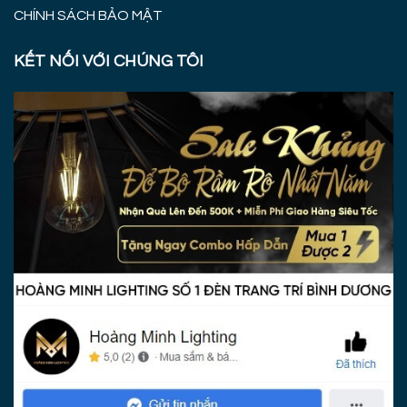
CHÍNH SÁCH BẢO MẬT
KẾT NỐI VỚI CHÚNG TÔI