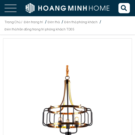
/
/
/
Trang Chủ /
Đèn trang trí
Đèn thả
Đèn thả phòng khách
Đèn thả trần đồng trang trí phòng khách TD05