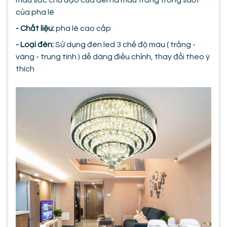
của pha lê
- Chất liệu:
pha lê cao cấp
- Loại đèn:
Sử dụng đèn led 3 chế độ màu ( trắng -
vàng - trung tính ) dễ dàng điều chỉnh, thay đổi theo ý
thích