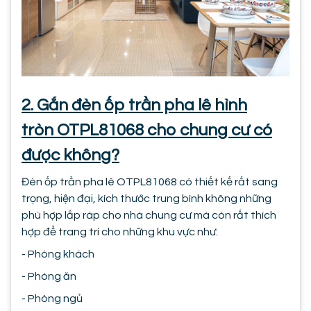
2. Gắn đèn ốp trần pha lê hình
tròn OTPL81068 cho chung cư có
được không?
Đèn ốp trần pha lê OTPL81068 có thiết kế rất sang
trọng, hiện đại, kích thước trung bình không những
phù hợp lắp ráp cho nhà chung cư mà còn rất thích
hợp để trang trí cho những khu vực như:
- Phòng khách
- Phòng ăn
- Phòng ngủ