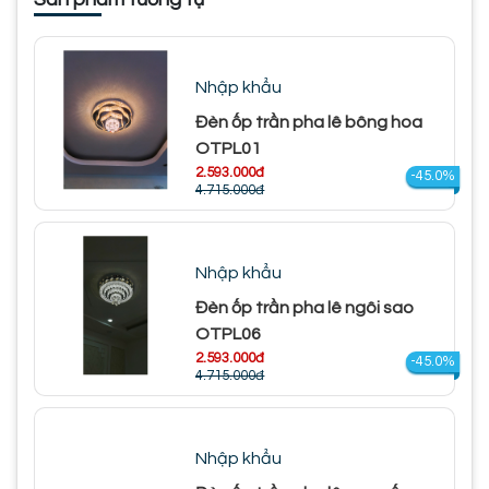
Nhập khẩu
Đèn ốp trần pha lê bông hoa
OTPL01
2.593.000đ
-45.0%
4.715.000đ
Nhập khẩu
Đèn ốp trần pha lê ngôi sao
OTPL06
2.593.000đ
-45.0%
4.715.000đ
Nhập khẩu