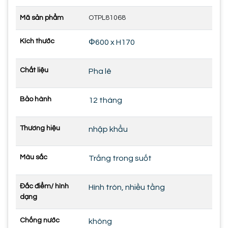
Mã sản phẩm
OTPL81068
Kích thước
Φ600 x H170
Chất liệu
Pha lê
Bảo hành
12 tháng
Thương hiệu
nhập khẩu
Màu sắc
Trắng trong suốt
Đắc điểm/ hình
Hình tròn, nhiều tầng
dạng
Chống nước
không