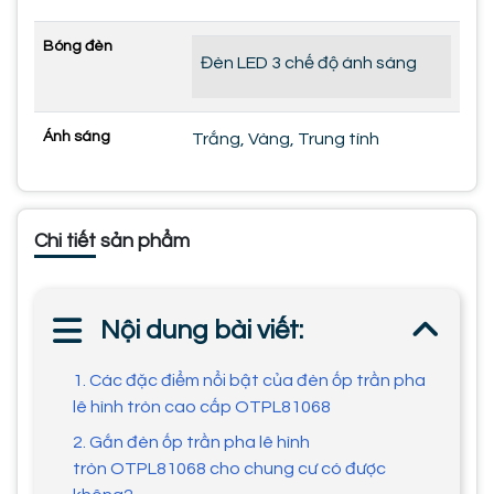
Bóng đèn
Đèn LED 3 chế độ ánh sáng
Ánh sáng
Trắng, Vàng, Trung tính
Chi tiết sản phẩm
Nội dung bài viết:
1. Các đặc điểm nổi bật của đèn ốp trần pha
lê hình tròn cao cấp OTPL81068
2. Gắn đèn ốp trần pha lê hình
tròn OTPL81068 cho chung cư có được