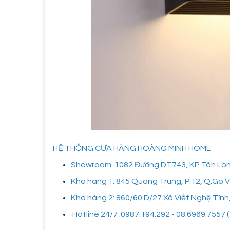
HỆ THỐNG CỬA HÀNG HOÀNG MINH HOME
Showroom: 1082 Đường DT743, KP Tân Long,
Kho hàng 1: 845 Quang Trung, P.12, Q.Gò
Kho hàng 2: 860/60 D/27 Xô Viết Nghệ Tĩnh
Hotline 24/7 :0987.194.292 - 08.6969.7557 ( 