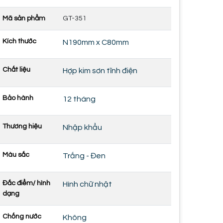
Mã sản phẩm
GT-351
Kích thước
N190mm x C80mm
Chất liệu
Hợp kim sơn tĩnh điện
Bảo hành
12 tháng
Thương hiệu
Nhập khẩu
Màu sắc
Trắng - Đen
Đắc điểm/ hình
Hình chữ nhật
dạng
Chống nước
Không