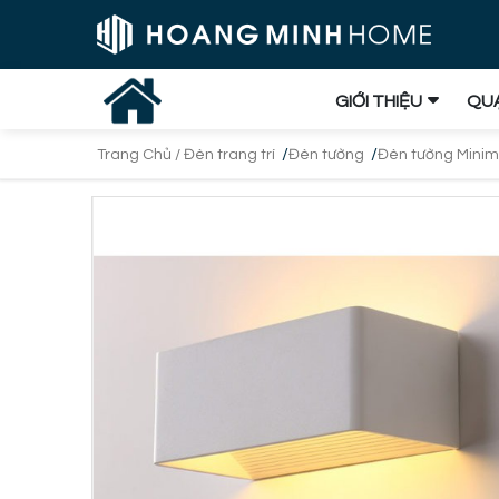
GIỚI THIỆU
QUẠ
/
/
Trang Chủ /
Đèn trang trí
Đèn tường
Đèn tường Minim