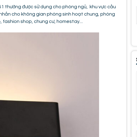
351 thường được sử dụng cho phòng ngủ, khu vực cầu
ểm nhấn cho không gian phòng sinh hoạt chung, phòng
 fashion shop, chung cư, homestay....