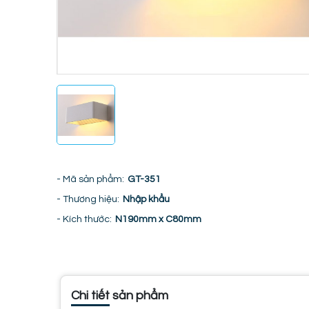
- Mã sản phẩm:
GT-351
- Thương hiệu:
Nhập khẩu
- Kích thước:
N190mm x C80mm
Chi tiết sản phẩm