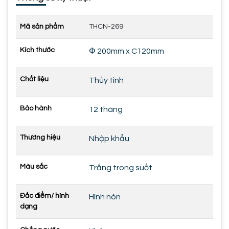
Mã sản phẩm
THCN-269
Kích thước
Φ 200mm x C120mm
Chất liệu
Thủy tinh
Bảo hành
12 tháng
Thương hiệu
Nhập khẩu
Màu sắc
Trắng trong suốt
Đắc điểm/ hình
Hình nón
dạng