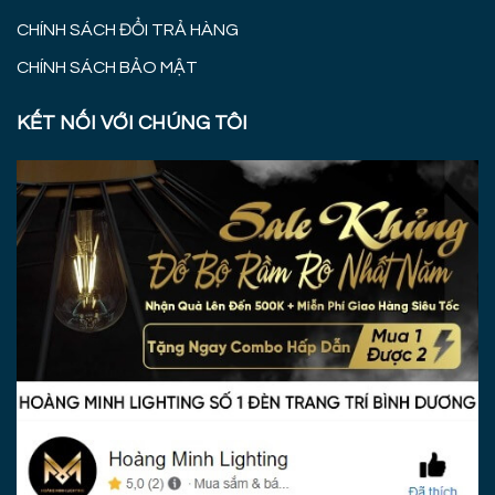
CHÍNH SÁCH ĐỔI TRẢ HÀNG
CHÍNH SÁCH BẢO MẬT
KẾT NỐI VỚI CHÚNG TÔI