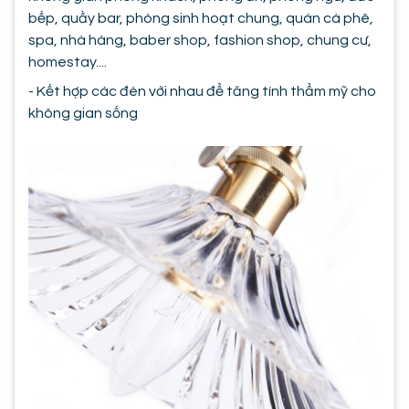
bếp, quầy bar, phòng sinh hoạt chung, quán cà phê,
spa, nhà hàng, baber shop, fashion shop, chung cư,
homestay....
- Kết hợp các đèn với nhau để tăng tính thẩm mỹ cho
không gian sống