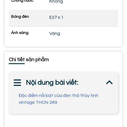
Chống nước
Không
Bóng đèn
E27 x 1
Ánh sáng
Vàng
Chi tiết sản phẩm
Nội dung bài viết:
Đặc điểm nổi bật của đèn thả thủy tinh
vintage THCN-269