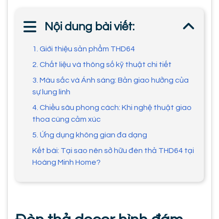
Nội dung bài viết:
1. Giới thiệu sản phẩm THD64
2. Chất liệu và thông số kỹ thuật chi tiết
3. Màu sắc và Ánh sáng: Bản giao hưởng của
sự lung linh
4. Chiều sâu phong cách: Khi nghệ thuật giao
thoa cùng cảm xúc
5. Ứng dụng không gian đa dạng
Kết bài: Tại sao nên sở hữu đèn thả THD64 tại
Hoàng Minh Home?