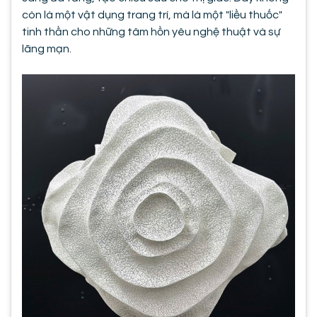
còn là một vật dụng trang trí, mà là một "liều thuốc"
tinh thần cho những tâm hồn yêu nghệ thuật và sự
lãng mạn.