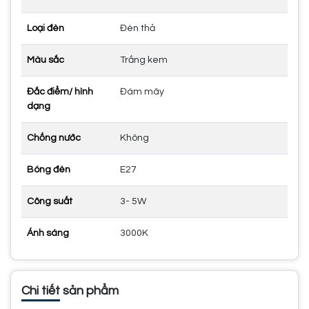
Loại đèn
Đèn thả
Màu sắc
Trắng kem
Đắc điểm/ hình
Đám mây
dạng
Chống nước
Không
Bóng đèn
E27
Công suất
3- 5W
Ánh sáng
3000K
Chi tiết sản phẩm