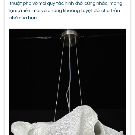
thuật phá vỡ mọi quy tắc hình khối cứng nhắc, mang
lại sự mềm mại và phóng khoáng tuyệt đối cho trần
nhà của bạn.