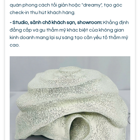
quán phong cách tối giản hoặc "dreamy", tạo góc
check-in thu hút khách hàng.
- Studio, sảnh chờ khách sạn, showroom:
Khẳng định
đẳng cấp và gu thẩm mỹ khác biệt của không gian
kinh doanh mang lại sự sáng tạo cần yếu tố thẩm mỹ
cao.