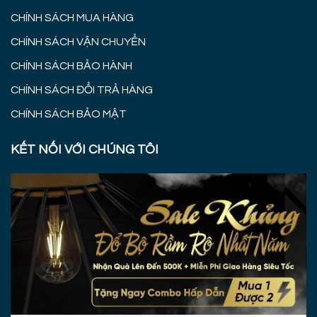
CHÍNH SÁCH MUA HÀNG
CHÍNH SÁCH VẬN CHUYỂN
CHÍNH SÁCH BẢO HÀNH
CHÍNH SÁCH ĐỔI TRẢ HÀNG
CHÍNH SÁCH BẢO MẬT
KẾT NỐI VỚI CHÚNG TÔI