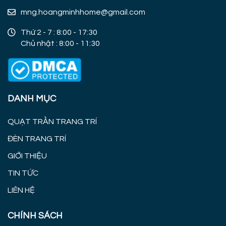
mng.hoangminhhome@gmail.com
Thứ 2 - 7 : 8:00 - 17:30
Chủ nhật : 8:00 - 11:30
DANH MỤC
QUẠT TRẦN TRANG TRÍ
ĐÈN TRANG TRÍ
GIỚI THIỆU
TIN TỨC
LIÊN HỆ
CHÍNH SÁCH