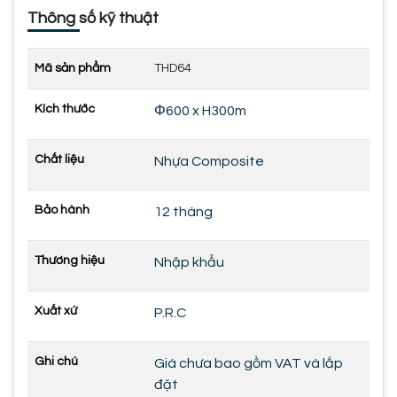
Thông số kỹ thuật
Mã sản phẩm
THD64
Kích thước
Φ600 x H300m
Chất liệu
Nhựa Composite
Bảo hành
12 tháng
Thương hiệu
Nhập khẩu
Xuất xứ
P.R.C
Ghi chú
Giá chưa bao gồm VAT và lắp
đặt