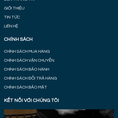
GIỚI THIỆU
TIN TỨC
LIÊN HỆ
CHÍNH SÁCH
CHÍNH SÁCH MUA HÀNG
CHÍNH SÁCH VẬN CHUYỂN
CHÍNH SÁCH BẢO HÀNH
CHÍNH SÁCH ĐỔI TRẢ HÀNG
CHÍNH SÁCH BẢO MẬT
KẾT NỐI VỚI CHÚNG TÔI