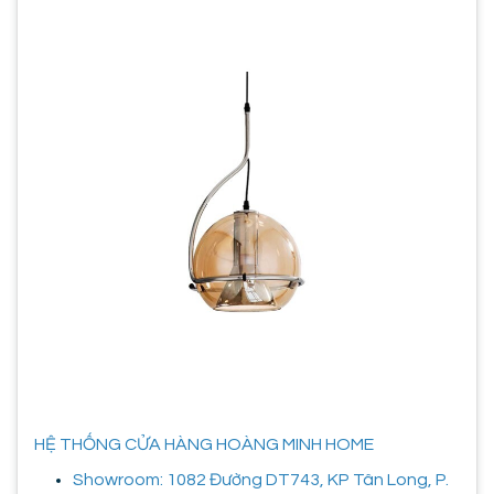
HỆ THỐNG CỬA HÀNG HOÀNG MINH HOME
Showroom: 1082 Đường DT743, KP Tân Long, P.