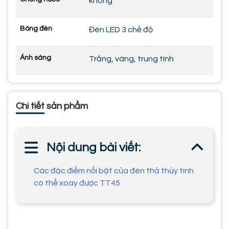
không
Bóng đèn
Đèn LED 3 chế độ
Ánh sáng
Trắng, vàng, trung tính
Chi tiết sản phẩm
Nội dung bài viết:
Các đặc điểm nổi bật của đèn thả thủy tinh
có thể xoay được TT45