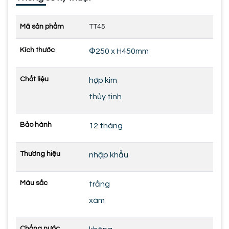
Mã sản phẩm
TT45
Kích thước
Φ250 x H450mm
Chất liệu
hợp kim
thủy tinh
Bảo hành
12 tháng
Thương hiệu
nhập khẩu
Màu sắc
trắng
xám
Chống nước