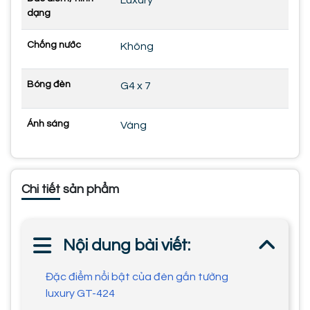
dạng
Chống nước
Không
Bóng đèn
G4 x 7
Ánh sáng
Vàng
Chi tiết sản phẩm
Nội dung bài viết:
Đặc điểm nổi bật của đèn gắn tường
luxury GT-424