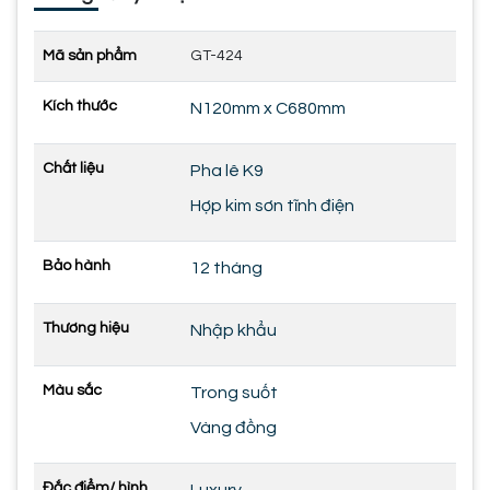
Mã sản phẩm
GT-424
Kích thước
N120mm x C680mm
Chất liệu
Pha lê K9
Hợp kim sơn tĩnh điện
Bảo hành
12 tháng
Thương hiệu
Nhập khẩu
Màu sắc
Trong suốt
Vàng đồng
Đắc điểm/ hình
Luxury