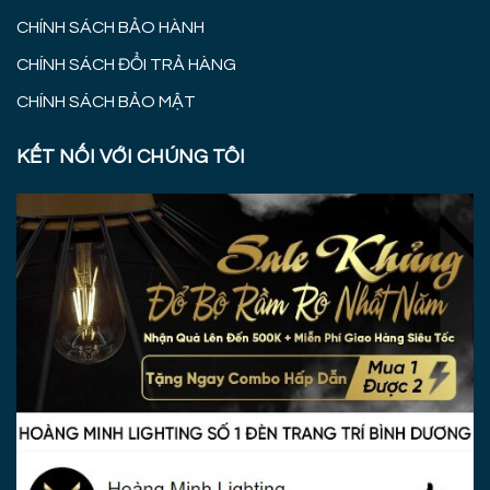
CHÍNH SÁCH BẢO HÀNH
CHÍNH SÁCH ĐỔI TRẢ HÀNG
CHÍNH SÁCH BẢO MẬT
KẾT NỐI VỚI CHÚNG TÔI