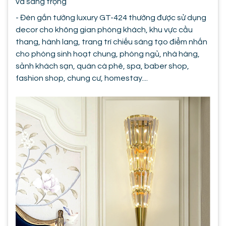
và sang trọng
- Đèn gắn tường luxury GT-424 thường được sử dụng
decor cho không gian phòng khách, khu vực cầu
thang, hành lang, trang trí chiếu sáng tạo điểm nhấn
cho phòng sinh hoạt chung, phòng ngủ, nhà hàng,
sảnh khách sạn, quán cà phê, spa, baber shop,
fashion shop, chung cư, homestay....