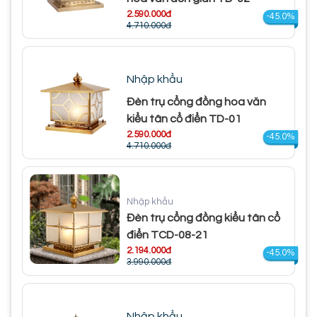
2.590.000đ
-45.0%
4.710.000đ
Nhập khẩu
Đèn trụ cổng đồng hoa văn
kiểu tân cổ điển TD-01
2.590.000đ
-45.0%
4.710.000đ
Nhập khẩu
Đèn trụ cổng đồng kiểu tân cổ
điển TCD-08-21
2.194.000đ
-45.0%
3.990.000đ
Nhập khẩu