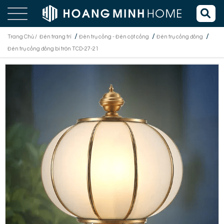
/
/
/
Trang Chủ /
Đèn trang trí
Đèn trụ cổng - Đèn cột cổng
Đèn trụ cổng đồng
Đèn trụ cổng đồng bi tròn TCD-27-21