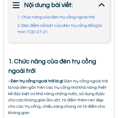
Nội dung bài viết:
1. Chức năng của đèn trụ cổng ngoài trời
2. Đặc điểm nổi bật của đèn trụ cổng đồng bi
tròn TCD-27-21
1. Chức năng của đèn trụ cổng
ngoài trời
- Đèn trụ cổng ngoài trời là gì:
Đèn trụ cổng ngoài trời
là loại đèn gắn trên các trụ cổng nhờ khả năng thiết
kế đặc biệt có khả năng chống nước, sử dụng được
cho các không gian ẩm ướt, tô điểm thêm nét đẹp
cho các trụ cổng, chiếu sáng chung và tô điểm cho
không gian