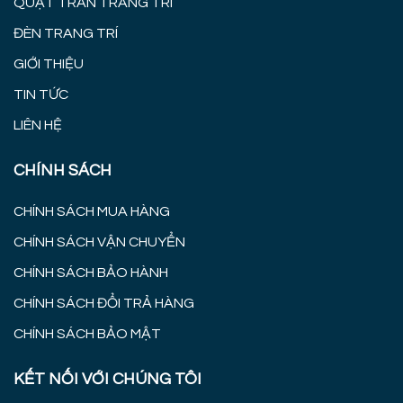
QUẠT TRẦN TRANG TRÍ
ĐÈN TRANG TRÍ
GIỚI THIỆU
TIN TỨC
LIÊN HỆ
CHÍNH SÁCH
CHÍNH SÁCH MUA HÀNG
CHÍNH SÁCH VẬN CHUYỂN
CHÍNH SÁCH BẢO HÀNH
CHÍNH SÁCH ĐỔI TRẢ HÀNG
CHÍNH SÁCH BẢO MẬT
KẾT NỐI VỚI CHÚNG TÔI