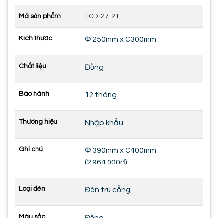
Mã sản phẩm
TCD-27-21
Kích thước
Φ 250mm x C300mm
Chất liệu
Đồng
Bảo hành
12 tháng
Thương hiệu
Nhập khẩu
Ghi chú
Φ 390mm x C400mm
(2.964.000đ)
Loại đèn
Đèn trụ cổng
Màu sắc
Đồng