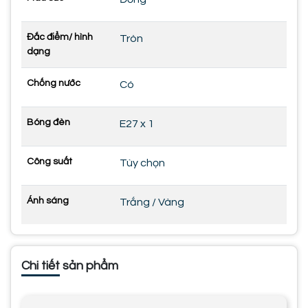
Đắc điểm/ hình
Tròn
dạng
Chống nước
Có
Bóng đèn
E27 x 1
Công suất
Tùy chọn
Ánh sáng
Trắng / Vàng
Chi tiết sản phẩm