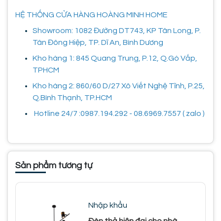
HỆ THỐNG CỬA HÀNG HOÀNG MINH HOME
Showroom: 1082 Đường DT743, KP Tân Long, P.
Tân Đông Hiệp, TP. Dĩ An, Bình Dương
Kho hàng 1: 845 Quang Trung, P.12, Q.Gò Vấp,
TPHCM
Kho hàng 2: 860/60 D/27 Xô Viết Nghệ Tĩnh, P.25,
Q.Bình Thạnh, TP.HCM
Hotline 24/7 :0987.194.292 - 08.6969.7557 ( zalo )
Sản phẩm tương tự
Nhập khẩu
Đèn thả hiện đại cho nhà