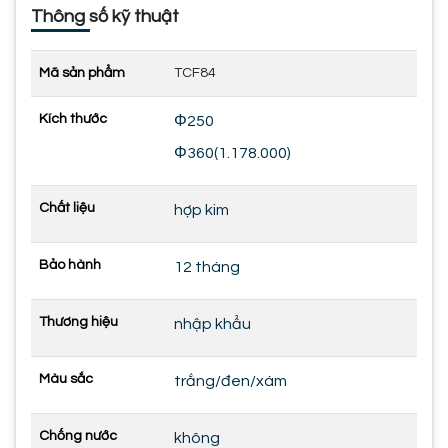
Thông số kỹ thuật
Mã sản phẩm
TCF84
Kích thước
Φ250
Φ360(1.178.000)
Chất liệu
hợp kim
Bảo hành
12 tháng
Thương hiệu
nhập khẩu
Màu sắc
trắng/đen/xám
Chống nước
không