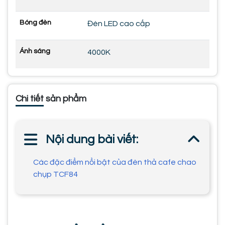
Bóng đèn
Đèn LED cao cấp
Ánh sáng
4000K
Chi tiết sản phẩm
Nội dung bài viết:
Các đặc điểm nổi bật của đèn thả cafe chao
chụp TCF84