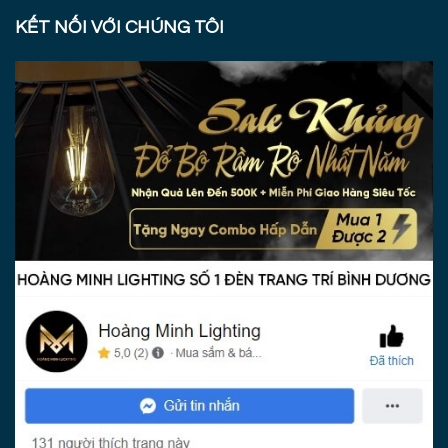
KẾT NỐI VỚI CHÚNG TÔI