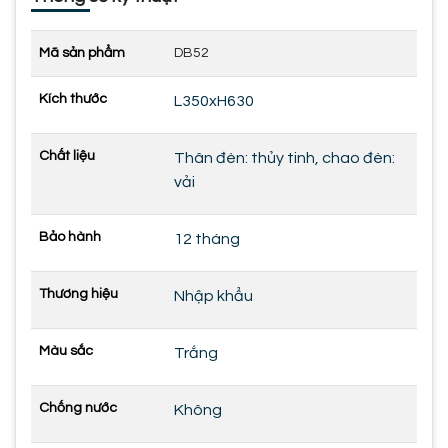
Mã sản phẩm
DB52
Kích thước
L350xH630
Chất liệu
Thân đèn: thủy tinh, chao đèn:
vải
Bảo hành
12 tháng
Thương hiệu
Nhập khẩu
Màu sắc
Trắng
Chống nước
Không