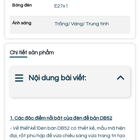
Bóng đèn
E27x1
Ánh sáng
Trắng/ Vàng/ Trung tính
Chi tiết sản phẩm
Nội dung bài viết:
1. Các đặc điểm nổi bật của đèn để bản DB52
- Về thiết kế:
Đèn bàn DB52 có thiết kế, mẫu mã hiện
đại, rất phù hợp để vừa chiếu sáng vừa trang trí tạo