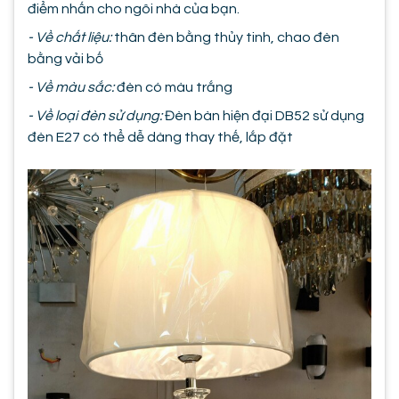
điểm nhấn cho ngôi nhà của bạn.
- Về chất liệu:
thân đèn bằng thủy tinh, chao đèn
bằng vải bố
- Về màu sắc:
đèn có màu trắng
- Về loại đèn sử dụng:
Đèn bàn hiện đại DB52 sử dụng
đèn E27 có thể dễ dàng thay thế, lắp đặt