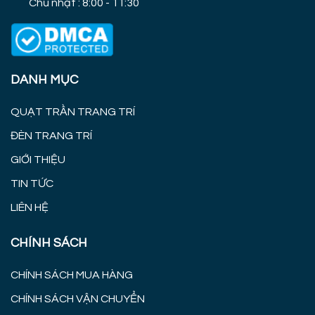
Chủ nhật : 8:00 - 11:30
DANH MỤC
QUẠT TRẦN TRANG TRÍ
ĐÈN TRANG TRÍ
GIỚI THIỆU
TIN TỨC
LIÊN HỆ
CHÍNH SÁCH
CHÍNH SÁCH MUA HÀNG
CHÍNH SÁCH VẬN CHUYỂN