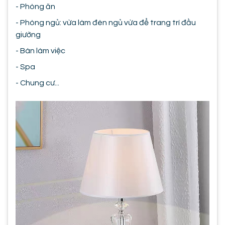
- Phòng ăn
- Phòng ngủ: vừa làm đèn ngủ vừa để trang trí đầu
giường
- Bàn làm việc
- Spa
- Chung cư...