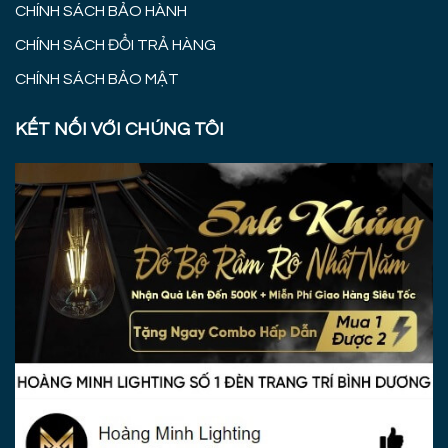
CHÍNH SÁCH BẢO HÀNH
CHÍNH SÁCH ĐỔI TRẢ HÀNG
CHÍNH SÁCH BẢO MẬT
KẾT NỐI VỚI CHÚNG TÔI