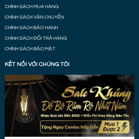
CHÍNH SÁCH MUA HÀNG
CHÍNH SÁCH VẬN CHUYỂN
CHÍNH SÁCH BẢO HÀNH
CHÍNH SÁCH ĐỔI TRẢ HÀNG
CHÍNH SÁCH BẢO MẬT
KẾT NỐI VỚI CHÚNG TÔI