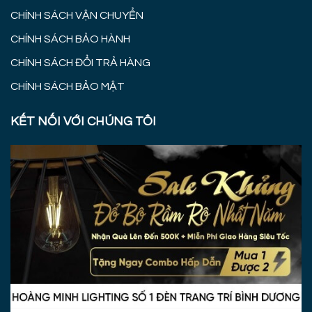
CHÍNH SÁCH VẬN CHUYỂN
CHÍNH SÁCH BẢO HÀNH
CHÍNH SÁCH ĐỔI TRẢ HÀNG
CHÍNH SÁCH BẢO MẬT
KẾT NỐI VỚI CHÚNG TÔI