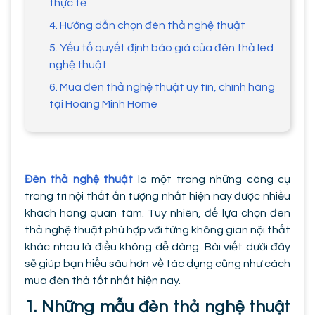
thực tế
4. Hướng dẫn chọn đèn thả nghệ thuật
5. Yếu tố quyết định báo giá của đèn thả led
nghệ thuật
6. Mua đèn thả nghệ thuật uy tín, chính hãng
tại Hoàng Minh Home
Đèn thả nghệ thuật
là một trong những công cụ
trang trí nội thất ấn tượng nhất hiện nay được nhiều
khách hàng quan tâm. Tuy nhiên, để lựa chọn đèn
thả nghệ thuật phù hợp với từng không gian nội thất
khác nhau là điều không dễ dàng. Bài viết dưới đây
sẽ giúp bạn hiểu sâu hơn về tác dụng cũng như cách
mua đèn thả tốt nhất hiện nay.
1. Những mẫu đèn thả nghệ thuật