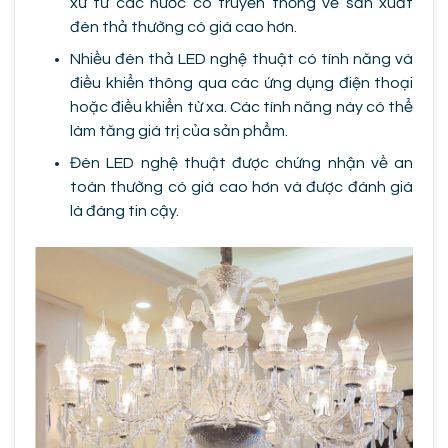
xứ từ các nước có truyền thống về sản xuất
đèn thả thường có giá cao hơn.
Nhiều đèn thả LED nghệ thuật có tính năng và
điều khiển thông qua các ứng dụng điện thoại
hoặc điều khiển từ xa. Các tính năng này có thể
làm tăng giá trị của sản phẩm.
Đèn LED nghệ thuật được chứng nhận về an
toàn thường có giá cao hơn và được đánh giá
là đáng tin cậy.