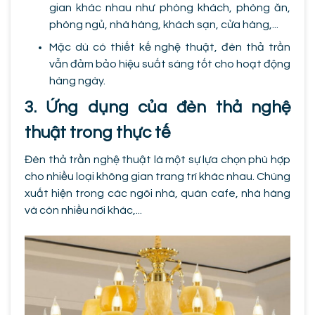
gian khác nhau như phòng khách, phòng ăn,
phòng ngủ, nhà hàng, khách sạn, cửa hàng,...
Mặc dù có thiết kế nghệ thuật, đèn thả trần
vẫn đảm bảo hiệu suất sáng tốt cho hoạt động
hàng ngày.
3. Ứng dụng của đèn thả nghệ
thuật trong thực tế
Đèn thả trần nghệ thuật là một sự lựa chọn phù hợp
cho nhiều loại không gian trang trí khác nhau. Chúng
xuất hiện trong các ngôi nhà, quán cafe, nhà hàng
và còn nhiều nơi khác,...