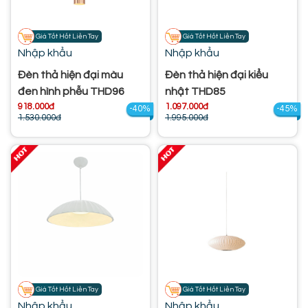
Giá Tốt Hốt Liền Tay
Giá Tốt Hốt Liền Tay
Nhập khẩu
Nhập khẩu
Đèn thả hiện đại màu
Đèn thả hiện đại kiểu
đen hình phễu THD96
nhật THD85
918.000đ
1.097.000đ
-40%
-45%
1.530.000đ
1.995.000đ
Giá Tốt Hốt Liền Tay
Giá Tốt Hốt Liền Tay
Nhập khẩu
Nhập khẩu