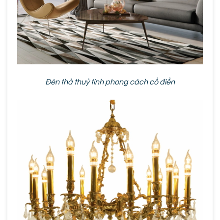
Đèn thả thuỷ tinh phong cách cổ điển