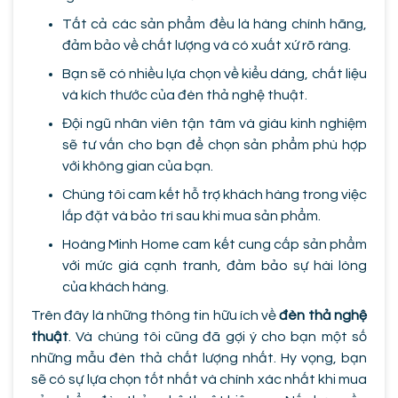
Tất cả các sản phẩm đều là hàng chính hãng,
đảm bảo về chất lượng và có xuất xứ rõ ràng.
Bạn sẽ có nhiều lựa chọn về kiểu dáng, chất liệu
và kích thước của đèn thả nghệ thuật.
Đội ngũ nhân viên tận tâm và giàu kinh nghiệm
sẽ tư vấn cho bạn để chọn sản phẩm phù hợp
với không gian của bạn.
Chúng tôi cam kết hỗ trợ khách hàng trong việc
lắp đặt và bảo trì sau khi mua sản phẩm.
Hoàng Minh Home cam kết cung cấp sản phẩm
với mức giá cạnh tranh, đảm bảo sự hài lòng
của khách hàng.
Trên đây là những thông tin hữu ích về
đèn thả nghệ
thuật
. Và chúng tôi cũng đã gợi ý cho bạn một số
những mẫu đèn thả chất lượng nhất. Hy vọng, bạn
sẽ có sự lựa chọn tốt nhất và chính xác nhất khi mua