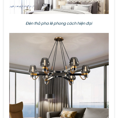
Đèn thả pha lê phong cách hiện đại