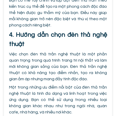
Bạn có thể tùy chỉnh và lắp đặt đèn thả trần theo
kiến trúc cụ thể để tạo ra một phong cách độc đáo
thể hiện được gu thẩm mỹ của bạn. Điều này giúp
mỗi không gian trở nên đặc biệt và thú vị theo một
phong cách riêng biệt.
4. Hướng dẫn chọn đèn thả nghệ
thuật
Việc chọn đèn thả trần nghệ thuật là một phần
quan trọng trong quá trình trang trí nội thất và làm
mới không gian sống của bạn. Đèn thả trần nghệ
thuật có khả năng tạo điểm nhấn, tạo ra không
gian ấm áp nhưng mang đầy tính độc đáo.
Một trong những ưu điểm nổi bật của đèn thả trần
nghệ thuật là tính đa dạng và linh hoạt trong việc
ứng dụng. Bạn có thể sử dụng trong nhiều loại
không gian khác nhau như trong ngôi nhà, quán
cafe, nhà hàng, và nhiều nơi khác.