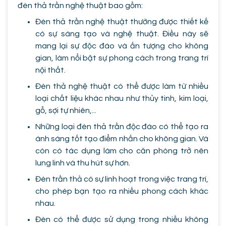
đèn thả trần nghệ thuật bao gồm:
Đèn thả trần nghệ thuật thường được thiết kế
có sự sáng tạo và nghệ thuật. Điều này sẽ
mang lại sự độc đáo và ấn tượng cho không
gian, làm nổi bật sự phong cách trong trang trí
nội thất.
Đèn thả nghệ thuật có thể được làm từ nhiều
loại chất liệu khác nhau như thủy tinh, kim loại,
gỗ, sợi tự nhiên,...
Những loại đèn thả trần độc đáo có thể tạo ra
ánh sáng tốt tạo điểm nhấn cho không gian. Và
còn có tác dụng làm cho căn phòng trở nên
lung linh và thu hút sự hơn.
Đèn trần thả có sự linh hoạt trong việc trang trí,
cho phép bạn tạo ra nhiều phong cách khác
nhau.
Đèn có thể được sử dụng trong nhiều không