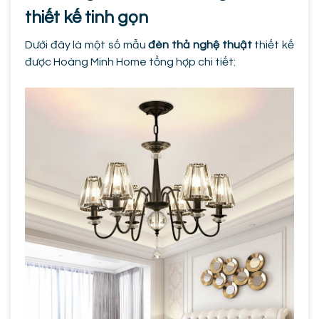
thiết kế tinh gọn
Dưới đây là một số mẫu
đèn thả nghệ thuật
thiết kế
được Hoàng Minh Home tổng hợp chi tiết: