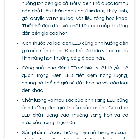
hưởng lớn đến giá cả. Bởi vì đèn thả được làm từ
các chất liệu khác nhau như kim loại, thủy tinh,
gỗ, acrylic và nhiều loại vật liệu tổng hợp khác.
Thiết kế độc đáo và chất liệu cao cấp thường
dẫn đến giá cao hơn.
Kích thước và loại đèn LED cũng ảnh hưởng đến
giá của sản phẩm. Đèn thả lớn hơn và có nhiều
tính năng hơn thường có giá cao hơn.
Công suất của đèn LED và hiệu suất là yếu tố
quan trọng. Đèn LED tiết kiệm năng lượng,
nhưng có thể có giá sẽ đắt hơn so với các loại
đèn khác.
Chất lượng và màu sắc của ánh sáng LED cũng
ảnh hưởng đến giá trị của sản phẩm. Các đèn
LED chất lượng cao thường sáng hơn và có
màu sắc trung thực hơn.
Sản phẩm từ các thương hiệu nổi tiếng và xuất