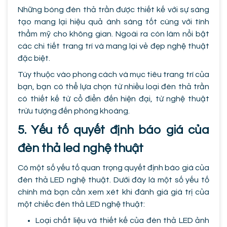
Những bóng đèn thả trần được thiết kế với sự sáng
tạo mang lại hiệu quả ánh sáng tốt cùng với tính
thẩm mỹ cho không gian. Ngoài ra còn làm nổi bật
các chi tiết trang trí và mang lại vẻ đẹp nghệ thuật
đặc biệt.
Tùy thuộc vào phong cách và mục tiêu trang trí của
bạn, bạn có thể lựa chọn từ nhiều loại đèn thả trần
có thiết kế từ cổ điển đến hiện đại, từ nghệ thuật
trừu tượng đến phóng khoáng.
5. Yếu tố quyết định báo giá của
đèn thả led nghệ thuật
Có một số yếu tố quan trọng quyết định báo giá của
đèn thả LED nghệ thuật. Dưới đây là một số yếu tố
chính mà bạn cần xem xét khi đánh giá giá trị của
một chiếc đèn thả LED nghệ thuật:
Loại chất liệu và thiết kế của đèn thả LED ảnh