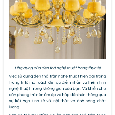
Ứng dụng của đèn thả nghệ thuật trong thực tế
Việc sử dụng đèn thả trần nghệ thuật hiện đại trong
trang trí là một cách để tạo điểm nhấn và thêm tính
nghệ thuật trong không gian của bạn. Và khiến cho
căn phòng trở nên ấm áp và hấp dẫn hơn thông qua
sự kết hợp tinh tế với nội thất và ánh sáng chất
lượng.