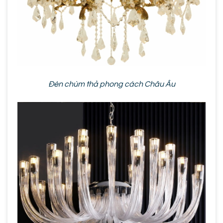
Đèn chùm thả phong cách Châu Âu