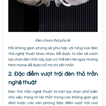
Đèn chùm thả pha lê
Mỗi không gian phòng sẽ phù hợp với từng loại đèn
thả nghệ thuật khác nhau. Để được tư vấn về cách
lựa chọn đèn thả này, bạn có thể liên hệ ngay Hoàng
Minh Home để được hỗ trợ chi tiết nhất.
2. Đặc điểm vượt trội đèn thả trần
nghệ thuật
Đèn thả trần nghệ thuật là một lựa chọn phổ biến
cho việc trang trí nội thất trong các không gian gia
đình hoặc các văn phòng. Đặc điểm vượt trội của