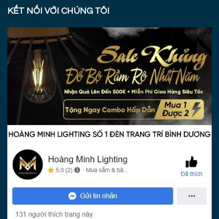
KẾT NỐI VỚI CHÚNG TÔI