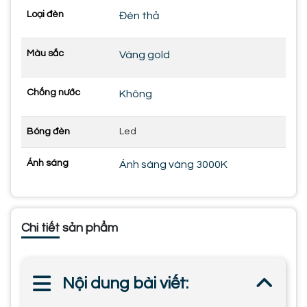
Loại đèn
Đèn thả
Màu sắc
Vàng gold
Chống nước
Không
Bóng đèn
Led
Ánh sáng
Ánh sáng vàng 3000K
Chi tiết sản phẩm
Nội dung bài viết: