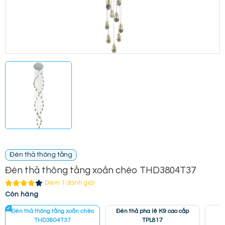
Đèn thả thông tầng
Đèn thả thông tầng xoắn chéo THD3804T37
(Xem 1 đánh giá)
Còn hàng
Đèn thả thông tầng xoắn chéo
Đèn thả pha lê K9 cao cấp
THD3804T37
TPL817