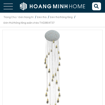
/
/
/
Trang Chủ /
Đèn trang trí
Đèn thả
Đèn thả thông tầng
Đèn thả thông tầng xoắn chéo THD3804T37