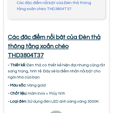
Các đặc điểm nổi bật của Đèn thả thông
tầng xoắn chéo THD3804T37
Các đặc điểm nổi bật của Đèn thả
thông tầng xoắn chéo
THD3804T37
- Thiết kế:
Đèn thả có thiết kế hiện đại nhưng cũng rất
sang trọng, tinh tế. Đây sẽ là điểm nhấn nổi bật cho
ngôi nhà của bạn.
- Màu sắc:
Vàng gold
- Chất liệu:
mâm inox + thủy tinh
- Loại đèn:
Sử dụng đèn LED ánh sáng vàng 3000K