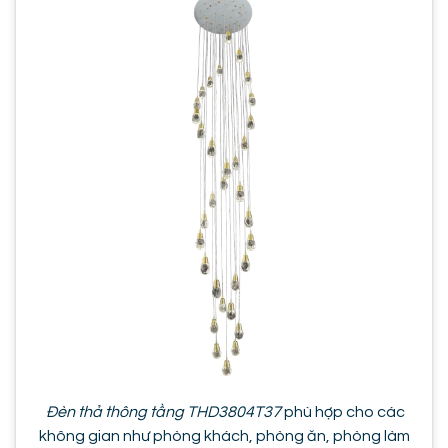
Đèn thả thông tầng THD3804T37
phù hợp cho các
không gian như phòng khách, phòng ăn, phòng làm