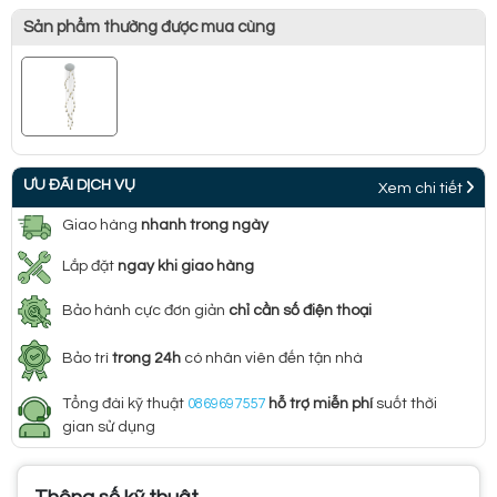
Sản phẩm thường được mua cùng
ƯU ĐÃI DỊCH VỤ
Xem chi tiết
Giao hàng
nhanh trong ngày
Lắp đặt
ngay khi giao hàng
Bảo hành cực đơn giản
chỉ cần số điện thoại
Bảo trì
trong 24h
có nhân viên đến tận nhà
Tổng đài kỹ thuật
0869697557
hỗ trợ miễn phí
suốt thời
gian sử dụng