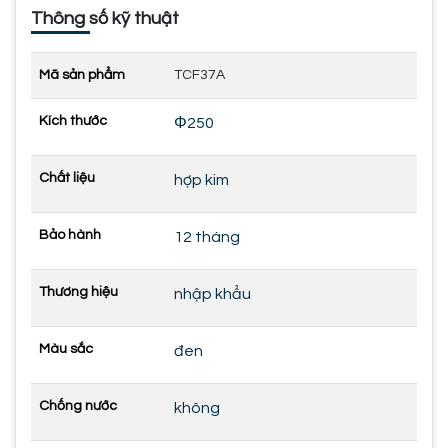
Thông số kỹ thuật
Mã sản phẩm
TCF37A
Kích thước
Φ250
Chất liệu
hợp kim
Bảo hành
12 tháng
Thương hiệu
nhập khẩu
Màu sắc
đen
Chống nước
không