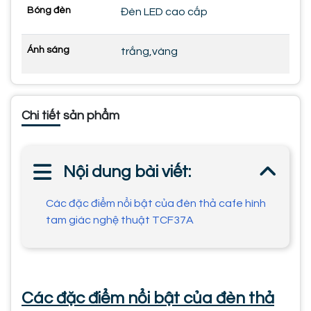
Bóng đèn
Đèn LED cao cấp
Ánh sáng
trắng,vàng
Chi tiết sản phẩm
Nội dung bài viết:
Các đặc điểm nổi bật của đèn thả cafe hình
tam giác nghệ thuật TCF37A
Các đặc điểm nổi bật của đèn thả