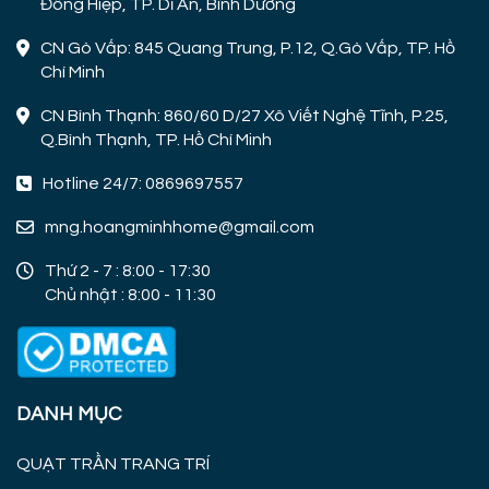
Đông Hiệp, TP. Dĩ An, Bình Dương
CN Gò Vấp: 845 Quang Trung, P.12, Q.Gò Vấp, TP. Hồ
Chí Minh
CN Bình Thạnh: 860/60 D/27 Xô Viết Nghệ Tĩnh, P.25,
Q.Bình Thạnh, TP. Hồ Chí Minh
Hotline 24/7: 0869697557
mng.hoangminhhome@gmail.com
Thứ 2 - 7 : 8:00 - 17:30
Chủ nhật : 8:00 - 11:30
DANH MỤC
QUẠT TRẦN TRANG TRÍ