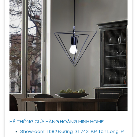
HỆ THỐNG CỬA HÀNG HOÀNG MINH HOME
Showroom: 1082 Đường DT743, KP Tân Long, P.