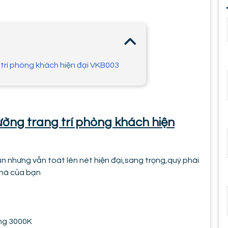
trí phòng khách hiện đại VKB003
ường trang trí phòng khách hiện
n nhưng vẫn toát lên nét hiện đại,sang trọng,quý phái
nhà của bạn
ng 3000K