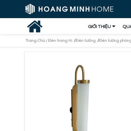
GIỚI THIỆU
QUẠ
/
/
Trang Chủ /
Đèn trang trí
Đèn tường
Đèn tường phòn