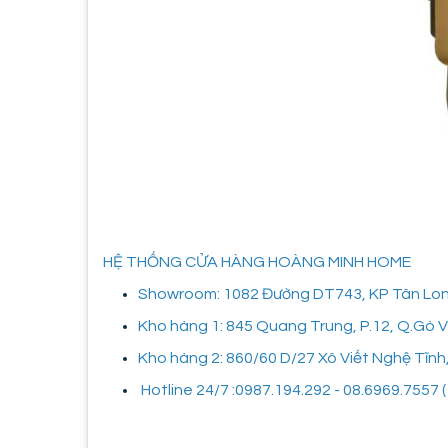
HỆ THỐNG CỬA HÀNG HOÀNG MINH HOME
Showroom: 1082 Đường DT743, KP Tân Long,
Kho hàng 1: 845 Quang Trung, P.12, Q.Gò
Kho hàng 2: 860/60 D/27 Xô Viết Nghệ Tĩnh
Hotline 24/7 :0987.194.292 - 08.6969.7557 ( 