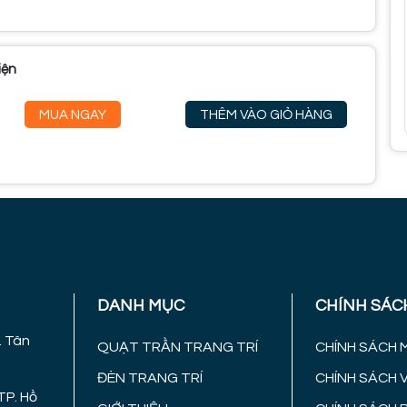
iện
MUA NGAY
THÊM VÀO GIỎ HÀNG
DANH MỤC
CHÍNH SÁC
. Tân
QUẠT TRẦN TRANG TRÍ
CHÍNH SÁCH 
ĐÈN TRANG TRÍ
CHÍNH SÁCH 
TP. Hồ