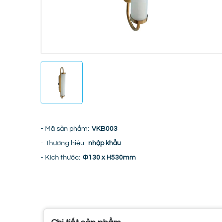
- Mã sản phẩm:
VKB003
- Thương hiệu:
nhập khẩu
- Kích thước:
Φ130 x H530mm