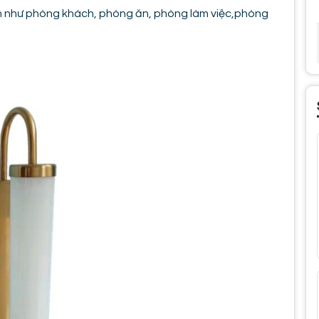
 như phòng khách, phòng ăn, phòng làm việc,phòng