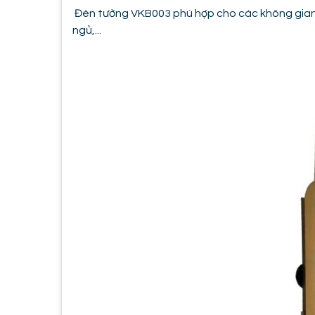
Đèn tường VKB003 phù hợp cho các không gian
ngủ,...