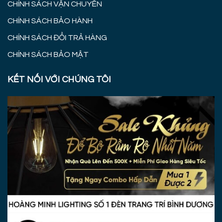
CHÍNH SÁCH VẬN CHUYỂN
CHÍNH SÁCH BẢO HÀNH
CHÍNH SÁCH ĐỔI TRẢ HÀNG
CHÍNH SÁCH BẢO MẬT
KẾT NỐI VỚI CHÚNG TÔI