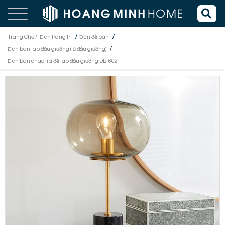
/
/
Trang Chủ /
Đèn trang trí
Đèn để bàn
/
Đèn bàn tab đầu giường (tủ đầu giường)
Đèn bàn chao trà để tab đầu giường DB-602