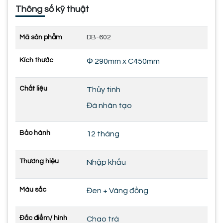
Thông số kỹ thuật
Mã sản phẩm
DB-602
Kích thước
Φ 290mm x C450mm
Chất liệu
Thủy tinh
Đá nhân tạo
Bảo hành
12 tháng
Thương hiệu
Nhập khẩu
Màu sắc
Đen + Vàng đồng
Đắc điểm/ hình
Chao trà