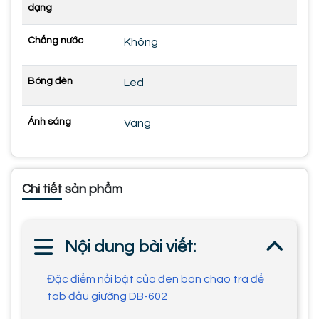
dạng
Chống nước
Không
Bóng đèn
Led
Ánh sáng
Vàng
Chi tiết sản phẩm
Nội dung bài viết:
Đặc điểm nổi bật của đèn bàn chao trà để
tab đầu giường DB-602