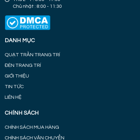
Chủ nhật : 8:00 - 11:30
DANH MỤC
QUẠT TRẦN TRANG TRÍ
ĐÈN TRANG TRÍ
GIỚI THIỆU
TIN TỨC
LIÊN HỆ
CHÍNH SÁCH
CHÍNH SÁCH MUA HÀNG
CHÍNH SÁCH VẬN CHUYỂN