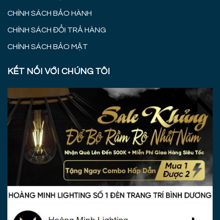
CHÍNH SÁCH BẢO HÀNH
CHÍNH SÁCH ĐỔI TRẢ HÀNG
CHÍNH SÁCH BẢO MẬT
KẾT NỐI VỚI CHÚNG TÔI