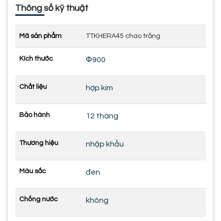
Thông số kỹ thuật
Mã sản phẩm
TTKHERA45 chao trắng
Kích thước
Φ900
Chất liệu
hợp kim
Bảo hành
12 tháng
Thương hiệu
nhập khẩu
Màu sắc
đen
Chống nước
không