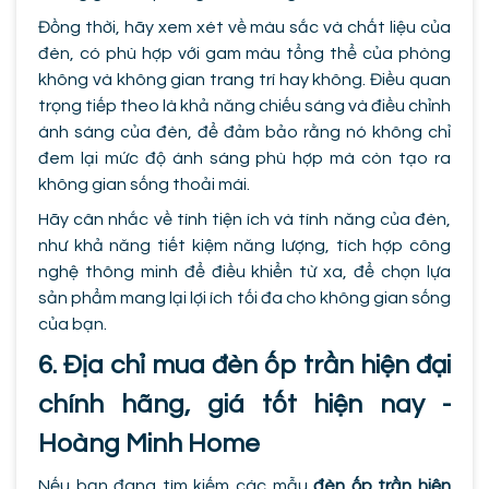
Đồng thời, hãy xem xét về màu sắc và chất liệu của
đèn, có phù hợp với gam màu tổng thể của phòng
không và không gian trang trí hay không. Điều quan
trọng tiếp theo là khả năng chiếu sáng và điều chỉnh
ánh sáng của đèn, để đảm bảo rằng nó không chỉ
đem lại mức độ ánh sáng phù hợp mà còn tạo ra
không gian sống thoải mái.
Hãy cân nhắc về tính tiện ích và tính năng của đèn,
như khả năng tiết kiệm năng lượng, tích hợp công
nghệ thông minh để điều khiển từ xa, để chọn lựa
sản phẩm mang lại lợi ích tối đa cho không gian sống
của bạn.
6. Địa chỉ mua đèn ốp trần hiện đại
chính hãng, giá tốt hiện nay -
Hoàng Minh Home
Nếu bạn đang tìm kiếm các mẫu
đèn ốp trần hiện