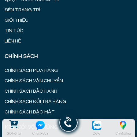
ĐÈN TRANG TRÍ
GIỚI THIỆU
TIN TỨC
LIÊN HỆ
CHÍNH SÁCH
CHÍNH SÁCH MUA HÀNG
CHÍNH SÁCH VẬN CHUYỂN
CHÍNH SÁCH BẢO HÀNH
CHÍNH SÁCH ĐỔI TRẢ HÀNG
CHÍNH SÁCH BẢO MẬT
KẾT NỐI VỚI CHÚNG TÔI
Giỏ hàng
Chat Face
Zalo
Chỉ đường