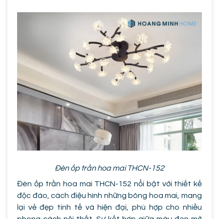
Đèn ốp trần hoa mai THCN-152
Đèn ốp trần hoa mai THCN-152 nổi bật với thiết kế
độc đáo, cách điệu hình những bông hoa mai, mang
lại vẻ đẹp tinh tế và hiện đại, phù hợp cho nhiều