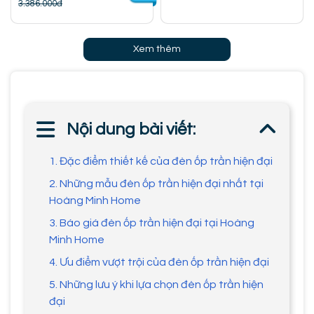
3.386.000đ
Xem thêm
Nội dung bài viết:
1. Đặc điểm thiết kế của đèn ốp trần hiện đại
2. Những mẫu đèn ốp trần hiện đại nhất tại
Hoàng Minh Home
3. Báo giá đèn ốp trần hiện đại tại Hoàng
Minh Home
4. Ưu điểm vượt trội của đèn ốp trần hiện đại
5. Những lưu ý khi lựa chọn đèn ốp trần hiện
đại