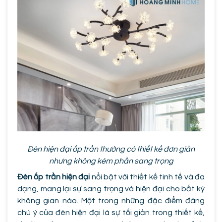
Đèn hiện đại ốp trần thường có thiết kế đơn giản
nhưng không kém phần sang trọng
Đèn ốp trần hiện đại
nổi bật với thiết kế tinh tế và đa
dạng, mang lại sự sang trọng và hiện đại cho bất kỳ
không gian nào. Một trong những đặc điểm đáng
chú ý của đèn hiện đại là sự tối giản trong thiết kế,