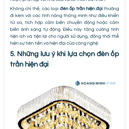
Không chỉ thế, các loại
đèn ốp trần hiện đại
thường
đi kèm với các tính năng thông minh như điều khiển
từ xa, tích hợp cảm biến chuyển động hoặc cảm
biến ánh sáng tự động. Điều này tăng cường tính
tiện ích và tiện lợi cho người sử dụng, đồng thời thể
hiện sự tiên tiến và hiện đại của công nghệ.
5. Những lưu ý khi lựa chọn đèn ốp
trần hiện đại