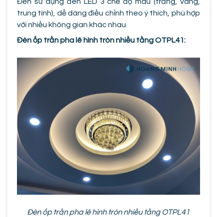
Đèn sử dụng đèn LED 3 chế độ màu (trắng, vàng,
trung tính), dễ dàng điều chỉnh theo ý thích, phù hợp
với nhiều không gian khác nhau.
Đèn ốp trần pha lê hình tròn nhiều tầng OTPL41:
Đèn ốp trần pha lê hình tròn nhiều tầng OTPL41