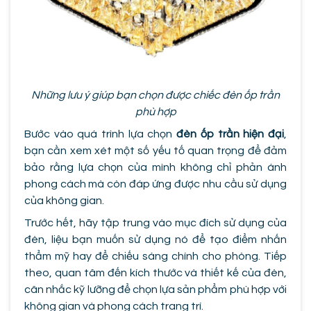
Những lưu ý giúp bạn chọn được chiếc đèn ốp trần
phù hợp
Bước vào quá trình lựa chọn
đèn ốp trần hiện đại
,
bạn cần xem xét một số yếu tố quan trọng để đảm
bảo rằng lựa chọn của mình không chỉ phản ánh
phong cách mà còn đáp ứng được nhu cầu sử dụng
của không gian.
Trước hết, hãy tập trung vào mục đích sử dụng của
đèn, liệu bạn muốn sử dụng nó để tạo điểm nhấn
thẩm mỹ hay để chiếu sáng chính cho phòng. Tiếp
theo, quan tâm đến kích thước và thiết kế của đèn,
cân nhắc kỹ lưỡng để chọn lựa sản phẩm phù hợp với
không gian và phong cách trang trí.