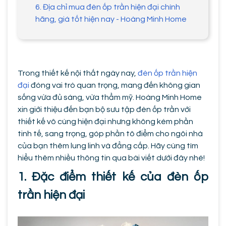
6. Địa chỉ mua đèn ốp trần hiện đại chính
hãng, giá tốt hiện nay - Hoàng Minh Home
Trong thiết kế nội thất ngày nay,
đèn ốp trần hiện
đại
đóng vai trò quan trọng, mang đến không gian
sống vừa đủ sáng, vừa thẩm mỹ. Hoàng Minh Home
xin giới thiệu đến bạn bộ sưu tập đèn ốp trần với
thiết kế vô cùng hiện đại nhưng không kém phần
tinh tế, sang trọng, góp phần tô điểm cho ngôi nhà
của bạn thêm lung linh và đẳng cấp. Hãy cùng tìm
hiểu thêm nhiều thông tin qua bài viết dưới đây nhé!
1. Đặc điểm thiết kế của đèn ốp
trần hiện đại