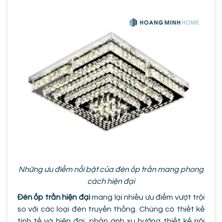
Những ưu điểm nổi bật của đèn ốp trần mang phong
cách hiện đại
Đèn ốp trần hiện đại
mang lại nhiều ưu điểm vượt trội
so với các loại đèn truyền thống. Chúng có thiết kế
tinh tế và hiện đại, phản ánh xu hướng thiết kế nội