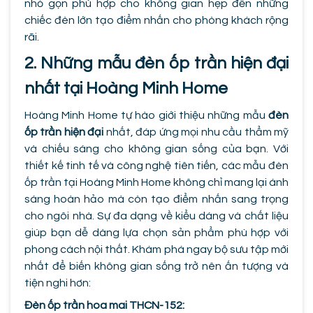
nhỏ gọn phù hợp cho không gian hẹp đến những
chiếc đèn lớn tạo điểm nhấn cho phòng khách rộng
rãi.
2. Những mẫu đèn ốp trần hiện đại
nhất tại Hoàng Minh Home
Hoàng Minh Home tự hào giới thiệu những mẫu
đèn
ốp trần hiện đại
nhất, đáp ứng mọi nhu cầu thẩm mỹ
và chiếu sáng cho không gian sống của bạn. Với
thiết kế tinh tế và công nghệ tiên tiến, các mẫu đèn
ốp trần tại Hoàng Minh Home không chỉ mang lại ánh
sáng hoàn hảo mà còn tạo điểm nhấn sang trọng
cho ngôi nhà. Sự đa dạng về kiểu dáng và chất liệu
giúp bạn dễ dàng lựa chọn sản phẩm phù hợp với
phong cách nội thất. Khám phá ngay bộ sưu tập mới
nhất để biến không gian sống trở nên ấn tượng và
tiện nghi hơn:
Đèn ốp trần hoa mai THCN-152: