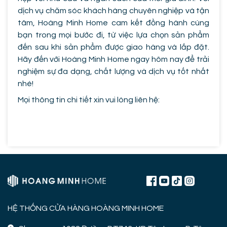
dịch vụ chăm sóc khách hàng chuyên nghiệp và tận
tâm, Hoàng Minh Home cam kết đồng hành cùng
bạn trong mọi bước đi, từ việc lựa chọn sản phẩm
đến sau khi sản phẩm được giao hàng và lắp đặt.
Hãy đến với Hoàng Minh Home ngay hôm nay để trải
nghiệm sự đa dạng, chất lượng và dịch vụ tốt nhất
nhé!
Mọi thông tin chi tiết xin vui lòng liên hệ:
HỆ THỐNG CỬA HÀNG HOÀNG MINH HOME