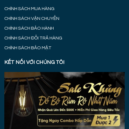
CHÍNH SÁCH MUA HÀNG
CHÍNH SÁCH VẬN CHUYỂN
CHÍNH SÁCH BẢO HÀNH
CHÍNH SÁCH ĐỔI TRẢ HÀNG
CHÍNH SÁCH BẢO MẬT
KẾT NỐI VỚI CHÚNG TÔI