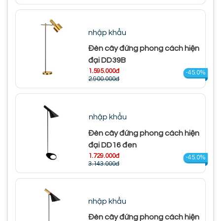
nhập khẩu
Đèn cây đứng phong cách hiện
đại DD39B
1.595.000đ
-45.0%
2.900.000đ
nhập khẩu
Đèn cây đứng phong cách hiện
đại DD16 đen
1.729.000đ
-45.0%
3.143.000đ
nhập khẩu
Đèn cây đứng phong cách hiện