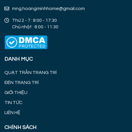
mng.hoangminhhome@gmail.com
Thứ 2 - 7 : 8:00 - 17:30
Chủ nhật : 8:00 - 11:30
DANH MỤC
QUẠT TRẦN TRANG TRÍ
ĐÈN TRANG TRÍ
GIỚI THIỆU
TIN TỨC
LIÊN HỆ
CHÍNH SÁCH