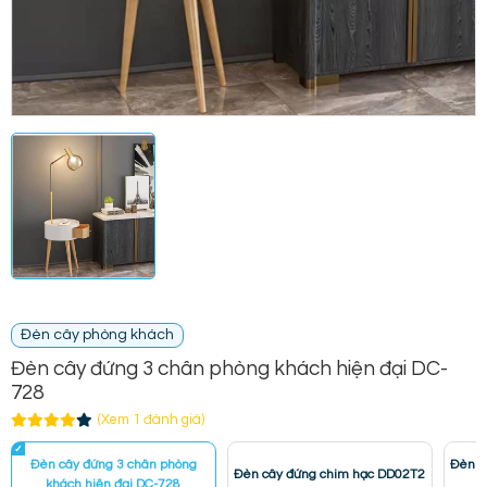
Đèn cây phòng khách
Đèn cây đứng 3 chân phòng khách hiện đại DC-
728
(Xem 1 đánh giá)
Đèn cây đứng 3 chân phòng
Đèn c
Đèn cây đứng chim hạc DD02T2
khách hiện đại DC-728