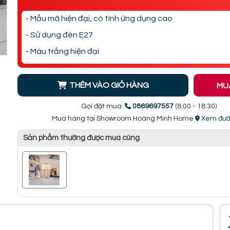
- Mẫu mã hiện đại, có tính ứng dụng cao
- Sử dụng đèn E27
- Màu trắng hiện đại
THÊM VÀO GIỎ HÀNG
MU
Gọi đặt mua:
0869697557
(8:00 - 18:30)
Mua hàng tại Showroom Hoàng Minh Home
Xem đườ
Sản phẩm thường được mua cùng