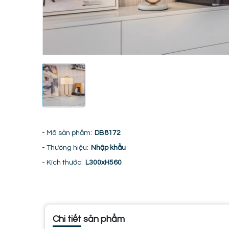
- Mã sản phẩm:
DB8172
- Thương hiệu:
Nhập khẩu
- Kích thước:
L300xH560
Chi tiết sản phẩm