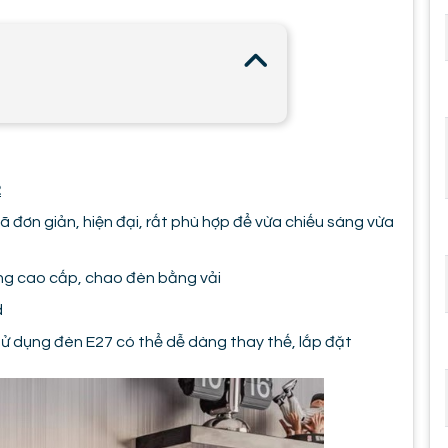
2
 đơn giản, hiện đại, rất phù hợp để vừa chiếu sáng vừa
ng cao cấp, chao đèn bằng vải
d
ử dụng đèn E27 có thể dễ dàng thay thế, lắp đặt