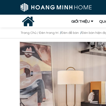
GIỚI THIỆU
QUẠ
/
/
Trang Chủ /
Đèn trang trí
Đèn để bàn
Đèn bàn hiện đạ