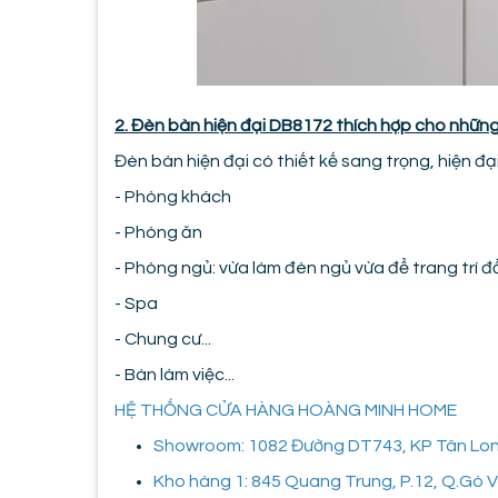
2. Đèn bàn hiện đại DB8172 thích hợp cho nhữn
Đèn bàn hiện đại có thiết kế sang trọng, hiện đại
- Phòng khách
- Phòng ăn
- Phòng ngủ: vừa làm đèn ngủ vừa để trang trí 
- Spa
- Chung cư...
- Bàn làm việc...
HỆ THỐNG CỬA HÀNG HOÀNG MINH HOME
Showroom: 1082 Đường DT743, KP Tân Long,
Kho hàng 1: 845 Quang Trung, P.12, Q.Gò