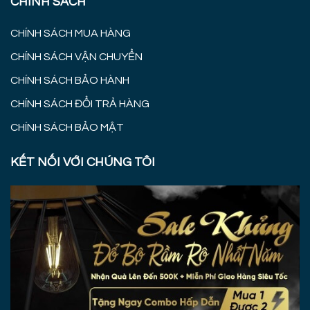
CHÍNH SÁCH
CHÍNH SÁCH MUA HÀNG
CHÍNH SÁCH VẬN CHUYỂN
CHÍNH SÁCH BẢO HÀNH
CHÍNH SÁCH ĐỔI TRẢ HÀNG
CHÍNH SÁCH BẢO MẬT
KẾT NỐI VỚI CHÚNG TÔI