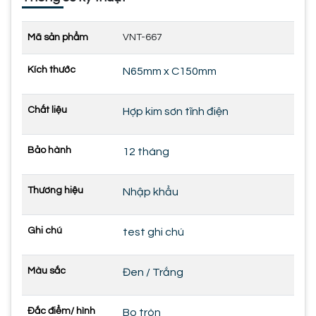
Mã sản phẩm
VNT-667
Kích thước
N65mm x C150mm
Chất liệu
Hợp kim sơn tĩnh điện
Bảo hành
12 tháng
Thương hiệu
Nhập khẩu
Ghi chú
test ghi chú
Màu sắc
Đen / Trắng
Đắc điểm/ hình
Bo tròn