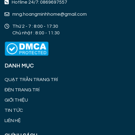
Hotline 24/7: 0869697557
mng.hoangminhhome@gmail.com
Thứ 2 - 7 : 8:00 - 17:30
Chủ nhật : 8:00 - 11:30
DANH MỤC
QUẠT TRẦN TRANG TRÍ
ĐÈN TRANG TRÍ
GIỚI THIỆU
TIN TỨC
LIÊN HỆ