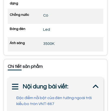
dạng
Chống nước
Có
Bóng đèn
Led
Ánh sáng
3500K
Chi tiết sản phẩm
Nội dung bài viết:
Đặc điểm nổi bật của đèn tường ngoài trời
kiểu bo tròn VNT-667