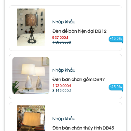
Nhập khẩu
Đèn để bàn hiện đại DB12
927.000đ
-45.0%
1.686.000đ
Nhập khẩu
Đèn bàn chân gốm DB47
1.730.000đ
-45.0%
3.146.000đ
Nhập khẩu
Đèn bàn chân thủy tinh DB45