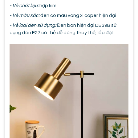
- Về chất liệu:
hợp kim
- Về màu sắc:
đèn có màu vàng xi coper hiện đại
- Về loại đèn sử dụng:
Đèn bàn hiện đại DB39B sử
dụng đèn E27 có thể dễ dàng thay thế, lắp đặt