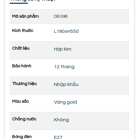
Mã sản phẩm
DB39B
Kích thước
L180xH550
Chất liệu
Hợp kim
Bảo hành
12 tháng
Thương hiệu
Nhập khẩu
Màu sắc
Vàng gold
Chống nước
Không
Bóng đèn
E27