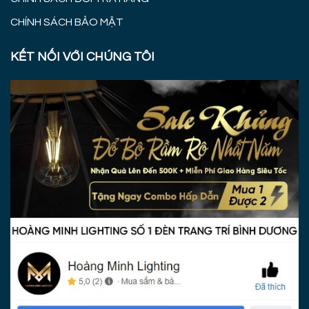
CHÍNH SÁCH BẢO MẬT
KẾT NỐI VỚI CHÚNG TÔI