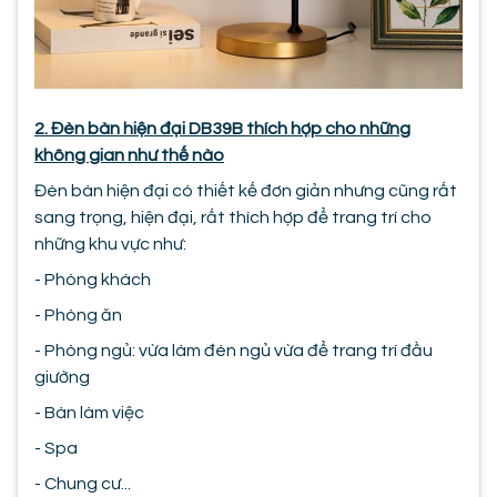
2. Đèn bàn hiện đại DB39B thích hợp cho những
không gian như thế nào
Đèn bàn hiện đại có thiết kế đơn giản nhưng cũng rất
sang trọng, hiện đại, rất thích hợp để trang trí cho
những khu vực như:
- Phòng khách
- Phòng ăn
- Phòng ngủ: vừa làm đèn ngủ vừa để trang trí đầu
giường
- Bàn làm việc
- Spa
- Chung cư...