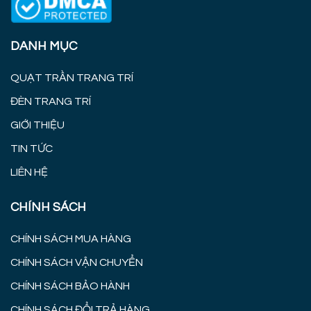
DANH MỤC
QUẠT TRẦN TRANG TRÍ
ĐÈN TRANG TRÍ
GIỚI THIỆU
TIN TỨC
LIÊN HỆ
CHÍNH SÁCH
CHÍNH SÁCH MUA HÀNG
CHÍNH SÁCH VẬN CHUYỂN
CHÍNH SÁCH BẢO HÀNH
CHÍNH SÁCH ĐỔI TRẢ HÀNG