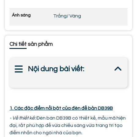
Ánh sáng
Trắng/ Vàng
Chi tiết sản phẩm
Nội dung bài viết:
1. Các đặc điểm nổi bật của đèn để bản DB39B
- Về thiết kế:
Đèn bàn DB39B có thiết kế, mẫu mã hiện
đại, rất phù hợp để vừa chiếu sáng vừa trang trí tạo
điểm nhấn cho ngôi nhà của bạn.