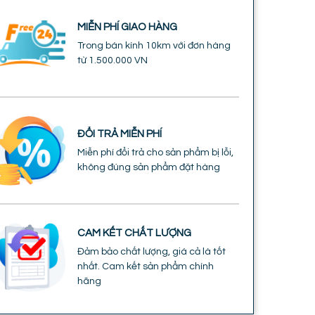
MIỄN PHÍ GIAO HÀNG
Trong bán kính 10km với đơn hàng
từ 1.500.000 VN
ĐỔI TRẢ MIỄN PHÍ
Miễn phí đổi trả cho sản phẩm bị lỗi,
không đúng sản phẩm đặt hàng
CAM KẾT CHẤT LƯỢNG
Đảm bảo chất lượng, giá cả là tốt
nhất. Cam kết sản phẩm chính
hãng