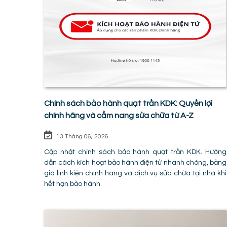
Chính sách bảo hành quạt trần KDK: Quyền lợi
chính hãng và cẩm nang sửa chữa từ A-Z
13 Tháng 06, 2026
Cập nhật chính sách bảo hành quạt trần KDK. Hướng
dẫn cách kích hoạt bảo hành điện tử nhanh chóng, bảng
giá linh kiện chính hãng và dịch vụ sửa chữa tại nhà khi
hết hạn bảo hành