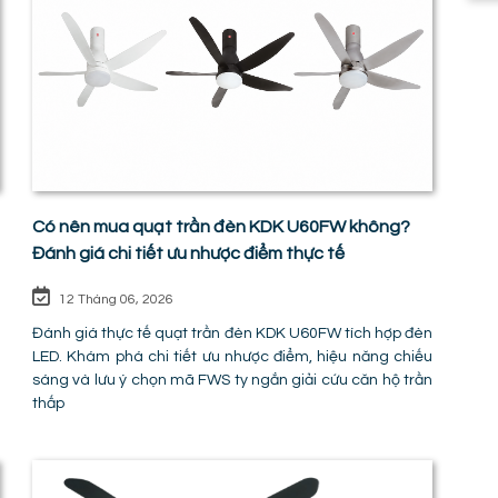
Có nên mua quạt trần đèn KDK U60FW không?
Đánh giá chi tiết ưu nhược điểm thực tế
12 Tháng 06, 2026
Đánh giá thực tế quạt trần đèn KDK U60FW tích hợp đèn
LED. Khám phá chi tiết ưu nhược điểm, hiệu năng chiếu
sáng và lưu ý chọn mã FWS ty ngắn giải cứu căn hộ trần
thấp