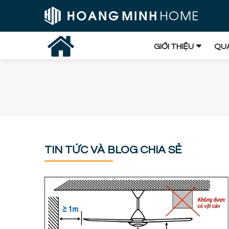
GIỚI THIỆU
QUẠ
TIN TỨC VÀ BLOG CHIA SẺ