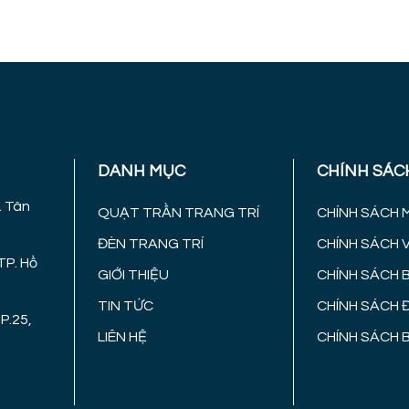
DANH MỤC
CHÍNH SÁC
. Tân
QUẠT TRẦN TRANG TRÍ
CHÍNH SÁCH 
ĐÈN TRANG TRÍ
CHÍNH SÁCH 
TP. Hồ
GIỚI THIỆU
CHÍNH SÁCH 
TIN TỨC
CHÍNH SÁCH 
P.25,
LIÊN HỆ
CHÍNH SÁCH 