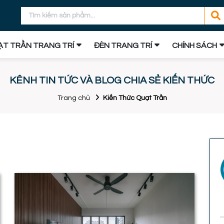
T TRẦN TRANG TRÍ
ĐÈN TRANG TRÍ
CHÍNH SÁCH
KÊNH TIN TỨC VÀ BLOG CHIA SẺ KIẾN THỨC
Trang chủ
Kiến Thức Quạt Trần