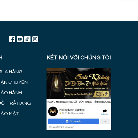
H
KẾT NỐI VỚI CHÚNG TÔI
MUA HÀNG
VẬN CHUYỂN
BẢO HÀNH
ĐỔI TRẢ HÀNG
BẢO MẬT