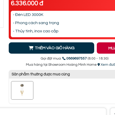
6.336.000 đ
- Đèn LED 3000K
- Phong cách sang trọng
- Thủy tinh, inox cao cấp
THÊM VÀO GIỎ HÀNG
MU
Gọi đặt mua:
0869697557
(8:00 - 18:30)
Mua hàng tại Showroom Hoàng Minh Home
Xem đườ
Sản phẩm thường được mua cùng