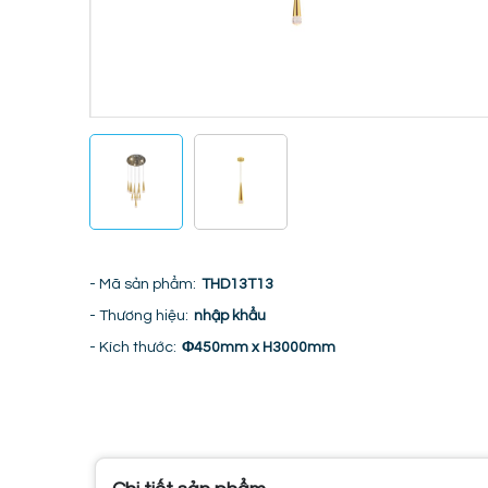
- Mã sản phẩm:
THD13T13
- Thương hiệu:
nhập khẩu
- Kích thước:
Φ450mm x H3000mm