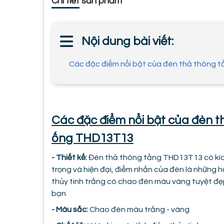
Chi tiết sản phẩm
Nội dung bài viết:
Các đặc điểm nổi bật của đèn thả thông 
Các đặc điểm nổi bật của đèn t
ống THD13T13
- Thiết kế:
Đèn thả thông tầng THD13T13 có kíc
trọng và hiện đại, điểm nhấn của đèn là những 
thủy tinh trắng có chao đèn màu vàng tuyệt đẹp
bạn
- Màu sắc:
Chao đèn màu trắng - vàng