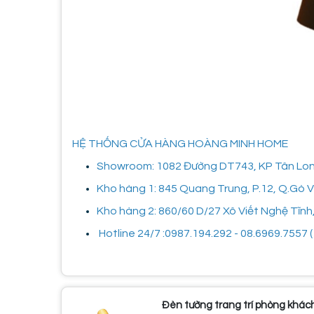
HỆ THỐNG CỬA HÀNG HOÀNG MINH HOME
Showroom: 1082 Đường DT743, KP Tân Long,
Kho hàng 1: 845 Quang Trung, P.12, Q.Gò
Kho hàng 2: 860/60 D/27 Xô Viết Nghệ Tĩnh
Hotline 24/7 :0987.194.292 - 08.6969.7557 ( 
Đèn tường trang trí phòng khác