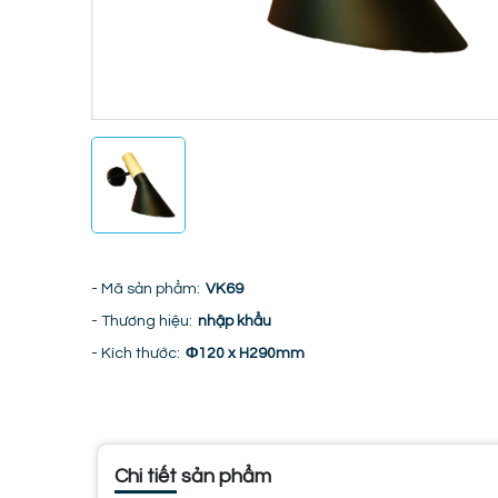
- Mã sản phẩm:
VK69
- Thương hiệu:
nhập khẩu
- Kích thước:
Φ120 x H290mm
Chi tiết sản phẩm