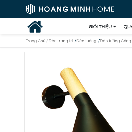
GIỚI THIỆU
QUẠ
/
/
Trang Chủ /
Đèn trang trí
Đèn tường
Đèn tường Công