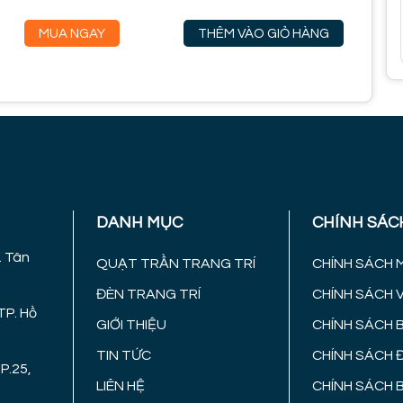
MUA NGAY
THÊM VÀO GIỎ HÀNG
DANH MỤC
CHÍNH SÁC
. Tân
QUẠT TRẦN TRANG TRÍ
CHÍNH SÁCH 
ĐÈN TRANG TRÍ
CHÍNH SÁCH 
TP. Hồ
GIỚI THIỆU
CHÍNH SÁCH 
TIN TỨC
CHÍNH SÁCH 
P.25,
LIÊN HỆ
CHÍNH SÁCH 