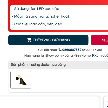
- Sử dụng đèn LED cao cấp
- Mẫu mã sang trọng, nghệ thuật
- Chất liệu cao cấp, bền, đẹp
THÊM VÀO GIỎ HÀNG
MU
Gọi đặt mua:
0869697557
(8:00 - 18:30)
Mua hàng tại Showroom Hoàng Minh Home
Xem đườ
Sản phẩm thường được mua cùng