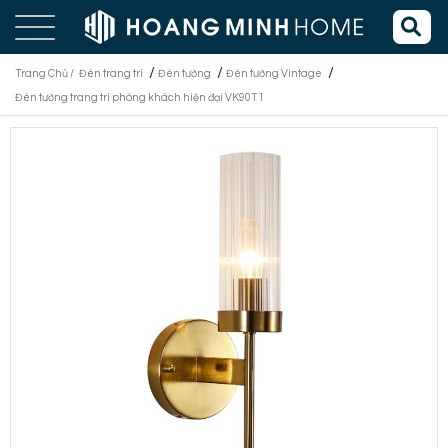
/
/
/
Trang Chủ /
Đèn trang trí
Đèn tường
Đèn tường Vintage
Đèn tường trang trí phòng khách hiện đại VK90T1