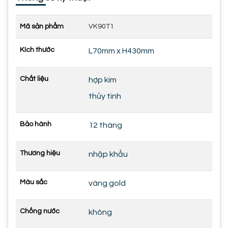
Mã sản phẩm
VK90T1
Kích thước
L70mm x H430mm
Chất liệu
hợp kim
thủy tinh
Bảo hành
12 tháng
Thương hiệu
nhập khẩu
Màu sắc
vàng gold
Chống nước
không