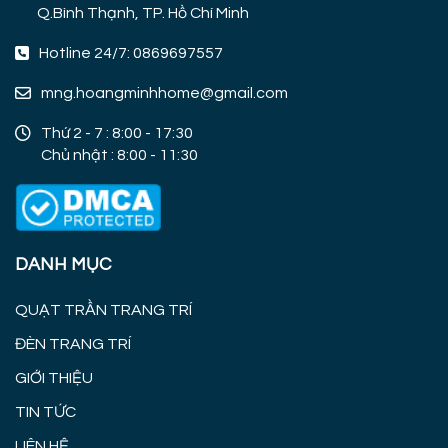
Q.Bình Thạnh, TP. Hồ Chí Minh
Hotline 24/7: 0869697557
mng.hoangminhhome@gmail.com
Thứ 2 - 7 : 8:00 - 17:30
Chủ nhật : 8:00 - 11:30
DANH MỤC
QUẠT TRẦN TRANG TRÍ
ĐÈN TRANG TRÍ
GIỚI THIỆU
TIN TỨC
LIÊN HỆ