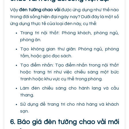
Vậy
đèn tường chao vải
được ứng dụng như thế nào
trong đời sống hiện đại ngày nay? Dưới đây là một số
ứng dụng thực tế của loại đèn này, cụ thể:
Trang trí nội thất: Phòng khách, phòng ngủ,
phòng ăn.
Tạo không gian thư giãn: Phòng ngủ, phòng
tắm, hoặc góc đọc sách.
Tạo điểm nhấn: Tạo điểm nhấn trong nội thất
hoặc trang trí như việc chiếu sáng một bức
tranh hoặc khu vực cụ thể trong phòng.
Làm đèn chiếu sáng cho hành lang và cầu
thang.
Sử dụng để trang trí cho nhà hàng và khách
sạn.
6. Báo giá đèn tường chao vải mới