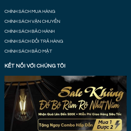
CHÍNH SÁCH MUA HÀNG
CHÍNH SÁCH VẬN CHUYỂN
CHÍNH SÁCH BẢO HÀNH
CHÍNH SÁCH ĐỔI TRẢ HÀNG
CHÍNH SÁCH BẢO MẬT
KẾT NỐI VỚI CHÚNG TÔI