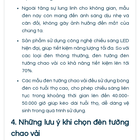
Ngoài tăng sự lung linh cho không gian, mẫu
đèn này còn mang đến ánh sáng dịu nhẹ và
cân đối, không gây ảnh hưởng đến mắt của
chúng ta.
Sản phẩm sử dụng công nghệ chiếu sáng LED
hiện đại, giúp tiết kiệm năng lượng tối đa. So với
các loại đèn thông thường, đèn tường đèn
tường chao vải có khả năng tiết kiệm lên tới
70%.
Các mẫu đèn tường chao vải đều sử dụng bóng
đèn có tuổi thọ cao, cho phép chiếu sáng liên
tục trong khoảng thời gian lên đến 40.000-
50.000 giờ giúp kéo dài tuổi thọ, dễ dàng vệ
sinh trong quá trình sử dụng.
4. Những lưu ý khi chọn đèn tường
chao vải