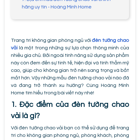
hãng uy tín - Hoàng Minh Home
Trang trí không gian phòng ngủ với
đèn tường chao
vải
là một trong những sự lựa chọn thông minh của
nhiều gia chủ. Bởi ngoài tính năng sử dụng sản phẩm
này còn đem đến sự tinh tế, hiện đại và tính thẩm mỹ
cao, giúp cho không gian trở nên sang trọng và bắt
mắt hơn. Vậy những mẫu đèn tường chao vải nào đã
và đang trở thành xu hướng? Cùng Hoàng Minh
Home tìm hiểu trong bài viết này nhé!
1. Đặc điểm của đèn tường chao
vải là gì?
Với đèn tường chao vải bạn có thể sử dụng để trang
trí cho không gian phòng ngủ, phòng khách, phòng