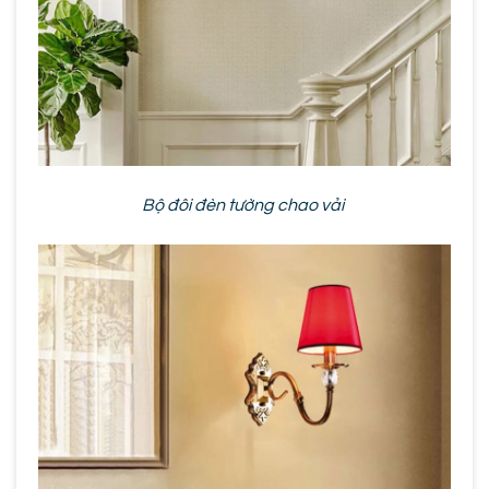
Bộ đôi đèn tường chao vải