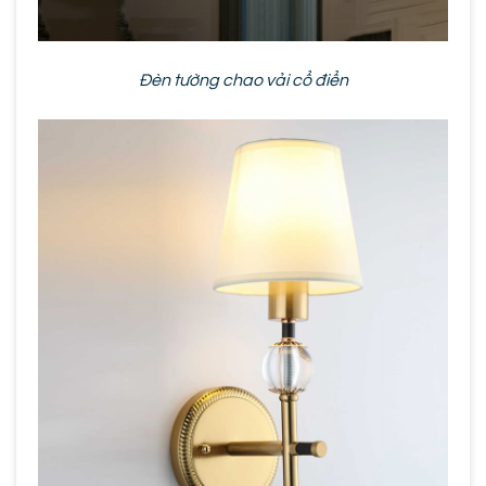
Đèn tường chao vải cổ điển