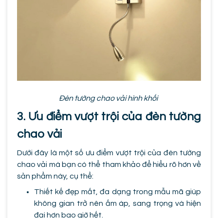
Đèn tường chao vải hình khối
3. Ưu điểm vượt trội của đèn tường
chao vải
Dưới đây là một số ưu điểm vượt trội của đèn tường
chao vải mà bạn có thể tham khảo để hiểu rõ hơn về
sản phẩm này, cụ thể:
Thiết kế đẹp mắt, đa dạng trong mẫu mã giúp
không gian trở nên ấm áp, sang trọng và hiện
đại hơn bao giờ hết.