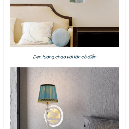
Đèn tường chao vải tân cổ điển