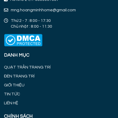
mng.hoangminhhome@gmail.com
Thứ 2 - 7 : 8:00 - 17:30
Chủ nhật : 8:00 - 11:30
DANH MỤC
QUẠT TRẦN TRANG TRÍ
ĐÈN TRANG TRÍ
GIỚI THIỆU
TIN TỨC
LIÊN HỆ
CHÍNH SÁCH