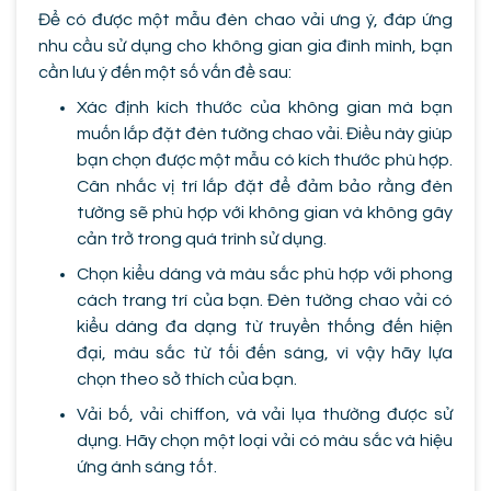
Để có được một mẫu đèn chao vải ưng ý, đáp ứng
nhu cầu sử dụng cho không gian gia đình mình, bạn
cần lưu ý đến một số vấn đề sau:
Xác định kích thước của không gian mà bạn
muốn lắp đặt đèn tường chao vải. Điều này giúp
bạn chọn được một mẫu có kích thước phù hợp.
Cân nhắc vị trí lắp đặt để đảm bảo rằng đèn
tường sẽ phù hợp với không gian và không gây
cản trở trong quá trình sử dụng.
Chọn kiểu dáng và màu sắc phù hợp với phong
cách trang trí của bạn. Đèn tường chao vải có
kiểu dáng đa dạng từ truyền thống đến hiện
đại, màu sắc từ tối đến sáng, vì vậy hãy lựa
chọn theo sở thích của bạn.
Vải bố, vải chiffon, và vải lụa thường được sử
dụng. Hãy chọn một loại vải có màu sắc và hiệu
ứng ánh sáng tốt.