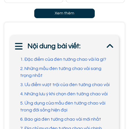
Xem thêm
Nội dung bài viết:
1. Đặc điểm của đèn tường chao vải là gì?
2. Những mẫu đèn tường chao vải sang
trọng nhất
3. Ưu điểm vượt trội của đèn tường chao vải
4. Những lưu ý khi chọn đèn tường chao vải
5. Ứng dụng của mẫu đèn tường chao vải
trong đời sống hiện đại
6. Báo giá đèn tường chao vải mới nhất
7. Địa chỉ mua đèn tường chao vải chính