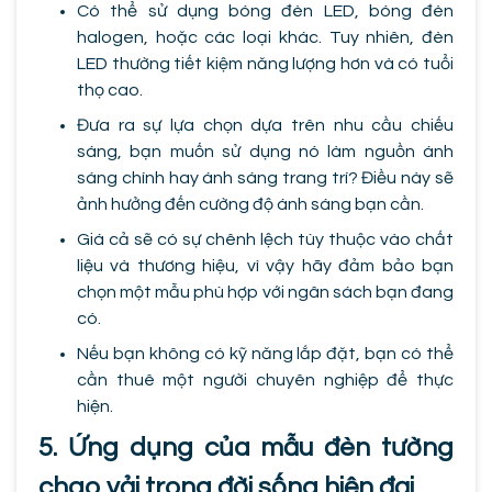
Có thể sử dụng bóng đèn LED, bóng đèn
halogen, hoặc các loại khác. Tuy nhiên, đèn
LED thường tiết kiệm năng lượng hơn và có tuổi
thọ cao.
Đưa ra sự lựa chọn dựa trên nhu cầu chiếu
sáng, bạn muốn sử dụng nó làm nguồn ánh
sáng chính hay ánh sáng trang trí? Điều này sẽ
ảnh hưởng đến cường độ ánh sáng bạn cần.
Giá cả sẽ có sự chênh lệch tùy thuộc vào chất
liệu và thương hiệu, vì vậy hãy đảm bảo bạn
chọn một mẫu phù hợp với ngân sách bạn đang
có.
Nếu bạn không có kỹ năng lắp đặt, bạn có thể
cần thuê một người chuyên nghiệp để thực
hiện.
5. Ứng dụng của mẫu đèn tường
chao vải trong đời sống hiện đại