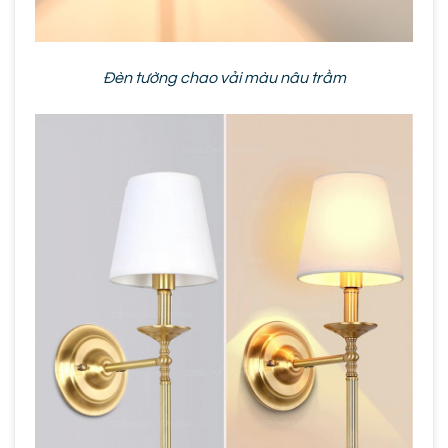
Đèn tường chao vải màu nâu trầm