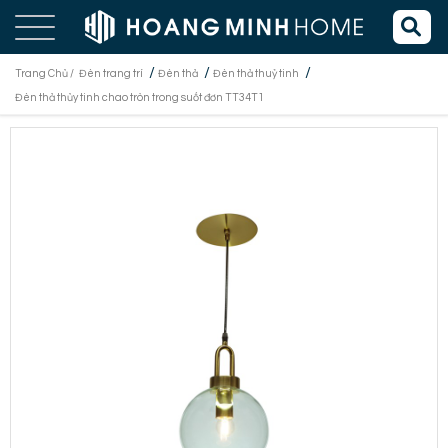
/
/
/
Trang Chủ /
Đèn trang trí
Đèn thả
Đèn thả thuỷ tinh
Đèn thả thủy tinh chao tròn trong suốt đơn TT34T1