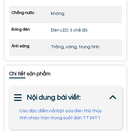
Chống nước
không
Bóng đèn
Đèn LED 3 chế độ
Ánh sáng
Trắng, vàng, trung tính
Chi tiết sản phẩm
Nội dung bài viết:
Các đặc điểm nổi bật của đèn thả thủy
tinh chao tròn trong suốt đơn TT34T1