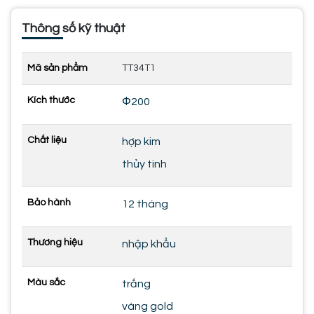
Thông số kỹ thuật
Mã sản phẩm
TT34T1
Kích thước
Φ200
Chất liệu
hợp kim
thủy tinh
Bảo hành
12 tháng
Thương hiệu
nhập khẩu
Màu sắc
trắng
vàng gold