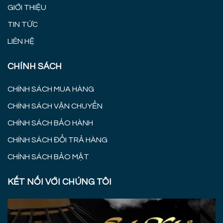
GIỚI THIỆU
TIN TỨC
LIÊN HỆ
CHÍNH SÁCH
CHÍNH SÁCH MUA HÀNG
CHÍNH SÁCH VẬN CHUYỂN
CHÍNH SÁCH BẢO HÀNH
CHÍNH SÁCH ĐỔI TRẢ HÀNG
CHÍNH SÁCH BẢO MẬT
KẾT NỐI VỚI CHÚNG TÔI