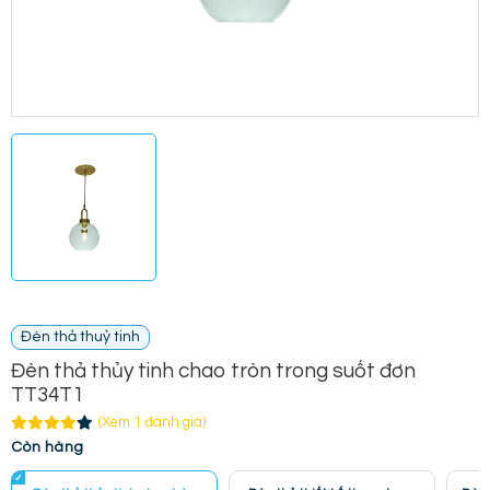
Đèn thả thuỷ tinh
Đèn thả thủy tinh chao tròn trong suốt đơn
TT34T1
(Xem 1 đánh giá)
Còn hàng