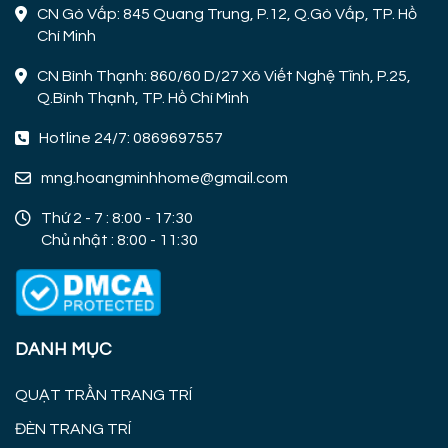
CN Gò Vấp: 845 Quang Trung, P.12, Q.Gò Vấp, TP. Hồ
Chí Minh
CN Bình Thạnh: 860/60 D/27 Xô Viết Nghệ Tĩnh, P.25,
Q.Bình Thạnh, TP. Hồ Chí Minh
Hotline 24/7: 0869697557
mng.hoangminhhome@gmail.com
Thứ 2 - 7 : 8:00 - 17:30
Chủ nhật : 8:00 - 11:30
DANH MỤC
QUẠT TRẦN TRANG TRÍ
ĐÈN TRANG TRÍ