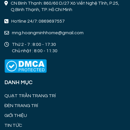
CN Bình Thạnh: 860/60 D/27 Xô Viết Nghệ Tĩnh, P.25,
Q.Bình Thạnh, TP. Hồ Chí Minh
Hotline 24/7: 0869697557
mng.hoangminhhome@gmail.com
Thứ 2 - 7 : 8:00 - 17:30
Chủ nhật : 8:00 - 11:30
DANH MỤC
QUẠT TRẦN TRANG TRÍ
ĐÈN TRANG TRÍ
GIỚI THIỆU
TIN TỨC