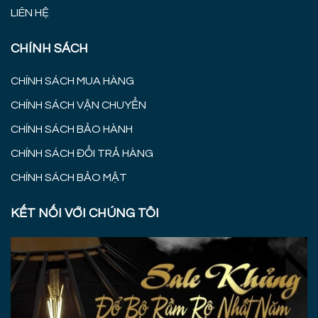
LIÊN HỆ
CHÍNH SÁCH
CHÍNH SÁCH MUA HÀNG
CHÍNH SÁCH VẬN CHUYỂN
CHÍNH SÁCH BẢO HÀNH
CHÍNH SÁCH ĐỔI TRẢ HÀNG
CHÍNH SÁCH BẢO MẬT
KẾT NỐI VỚI CHÚNG TÔI