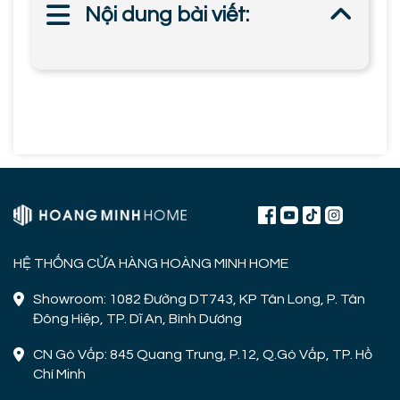
Nội dung bài viết:
HỆ THỐNG CỬA HÀNG HOÀNG MINH HOME
Showroom: 1082 Đường DT743, KP Tân Long, P. Tân
Đông Hiệp, TP. Dĩ An, Bình Dương
CN Gò Vấp: 845 Quang Trung, P.12, Q.Gò Vấp, TP. Hồ
Chí Minh