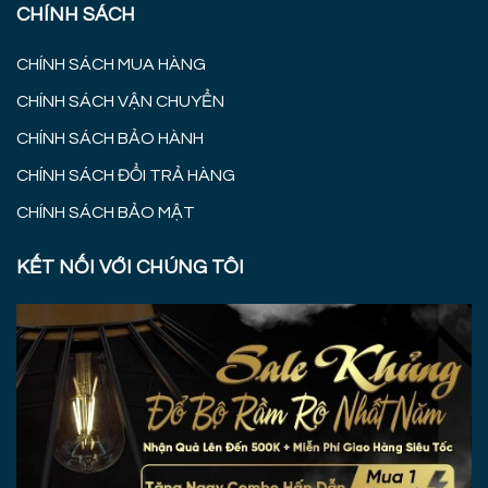
CHÍNH SÁCH
CHÍNH SÁCH MUA HÀNG
CHÍNH SÁCH VẬN CHUYỂN
CHÍNH SÁCH BẢO HÀNH
CHÍNH SÁCH ĐỔI TRẢ HÀNG
CHÍNH SÁCH BẢO MẬT
KẾT NỐI VỚI CHÚNG TÔI