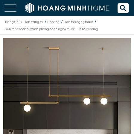
/
/
/
Trang Chủ /
Đèn trang trí
Đèn thả
Đèn thả nghệ thuật
Đèn thả chóa thủy tinh phong cách nghệ thuật TTK120 xi vàng