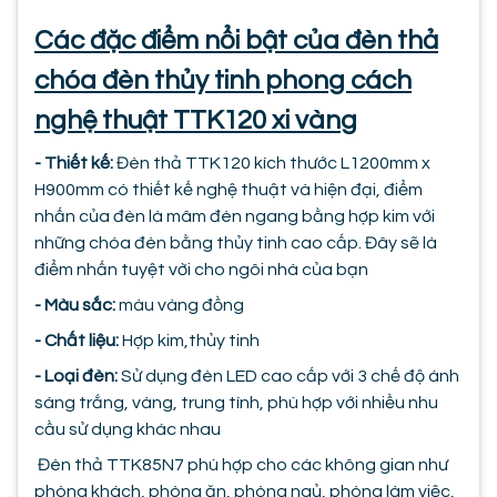
Các đặc điểm nổi bật của đèn thả
chóa đèn thủy tinh phong cách
nghệ thuật TTK120 xi vàng
- Thiết kế:
Đèn thả TTK120 kích thước L1200mm x
H900mm có thiết kế nghệ thuật và hiện đại, điểm
nhấn của đèn là mâm đèn ngang bằng hợp kim với
những chóa đèn bằng thủy tinh cao cấp. Đây sẽ là
điểm nhấn tuyệt vời cho ngôi nhà của bạn
- Màu sắc:
màu vàng đồng
- Chất liệu:
Hợp kim,thủy tinh
- Loại đèn:
Sử dụng đèn LED cao cấp với 3 chế độ ánh
sáng trắng, vàng, trung tính, phù hợp với nhiều nhu
cầu sử dụng khác nhau
Đèn thả TTK85N7 phù hợp cho các không gian như
phòng khách, phòng ăn, phòng ngủ, phòng làm việc,