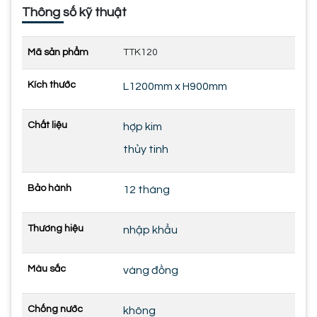
Thông số kỹ thuật
Mã sản phẩm
TTK120
Kích thước
L1200mm x H900mm
Chất liệu
hợp kim
thủy tinh
Bảo hành
12 tháng
Thương hiệu
nhập khẩu
Màu sắc
vàng đồng
Chống nước
không