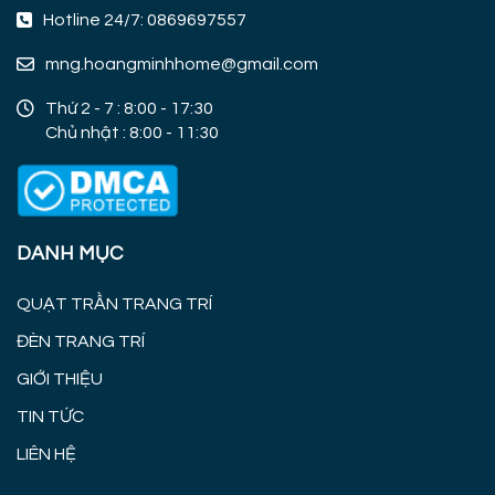
Hotline 24/7: 0869697557
mng.hoangminhhome@gmail.com
Thứ 2 - 7 : 8:00 - 17:30
Chủ nhật : 8:00 - 11:30
DANH MỤC
QUẠT TRẦN TRANG TRÍ
ĐÈN TRANG TRÍ
GIỚI THIỆU
TIN TỨC
LIÊN HỆ