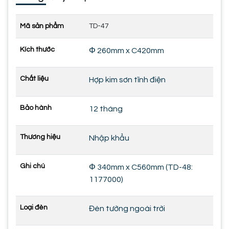
Mã sản phẩm
TD-47
Kích thước
Φ 260mm x C420mm
Chất liệu
Hợp kim sơn tĩnh điện
Bảo hành
12 tháng
Thương hiệu
Nhập khẩu
Ghi chú
Φ 340mm x C560mm (TD-48:
1177000)
Loại đèn
Đèn tường ngoài trời