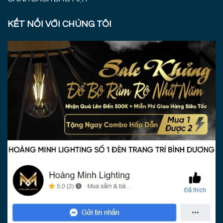
KẾT NỐI VỚI CHÚNG TÔI