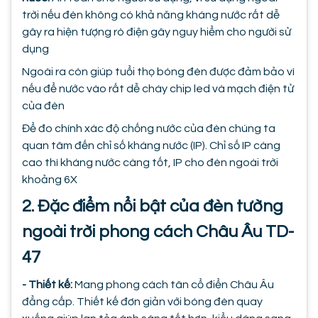
trời nếu đèn không có khả năng kháng nước rất dễ
gây ra hiện tượng rò điện gây nguy hiểm cho người sử
dụng
Ngoài ra còn giúp tuổi thọ bóng đèn được đảm bảo vì
nếu để nước vào rất dễ cháy chip led và mạch điện tử
của đèn
Để đo chính xác độ chống nước của đèn chúng ta
quan tâm đến chỉ số kháng nước (IP). Chỉ số IP càng
cao thì kháng nước càng tốt, IP cho đèn ngoài trời
khoảng 6X
2. Đặc điểm nổi bật của đèn tường
ngoài trời phong cách Châu Âu TD-
47
- Thiết kế:
Mang phong cách tân cổ điển Châu Âu
đẳng cấp. Thiết kế đơn giản với bóng đèn quay