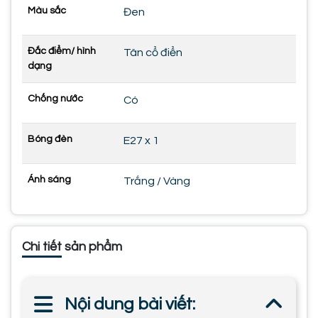
Màu sắc
Đen
Đắc điểm/ hình
Tân cổ điển
dạng
Chống nước
Có
Bóng đèn
E27 x 1
Ánh sáng
Trắng / Vàng
Chi tiết sản phẩm
Nội dung bài viết: