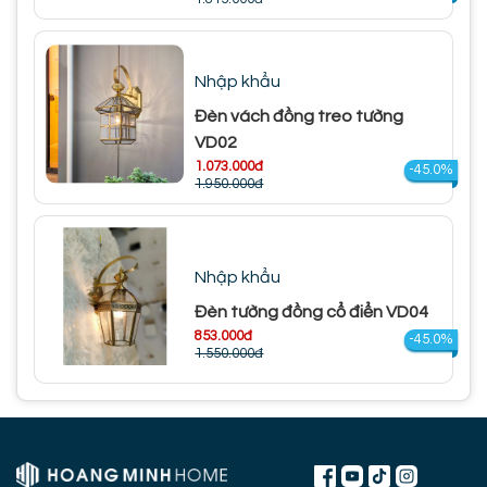
Nhập khẩu
Đèn vách đồng treo tường
VD02
1.073.000đ
-45.0%
1.950.000đ
Nhập khẩu
Đèn tường đồng cổ điển VD04
853.000đ
-45.0%
1.550.000đ