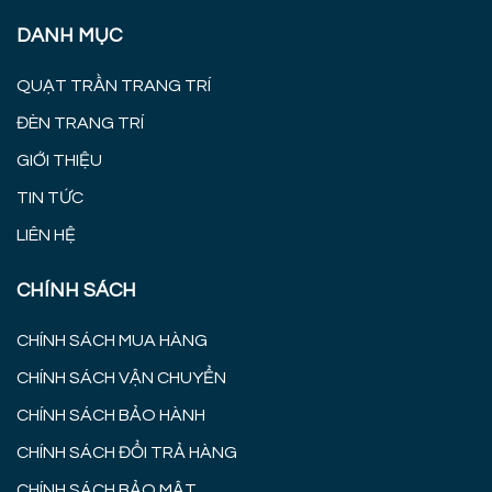
DANH MỤC
QUẠT TRẦN TRANG TRÍ
ĐÈN TRANG TRÍ
GIỚI THIỆU
TIN TỨC
LIÊN HỆ
CHÍNH SÁCH
CHÍNH SÁCH MUA HÀNG
CHÍNH SÁCH VẬN CHUYỂN
CHÍNH SÁCH BẢO HÀNH
CHÍNH SÁCH ĐỔI TRẢ HÀNG
CHÍNH SÁCH BẢO MẬT