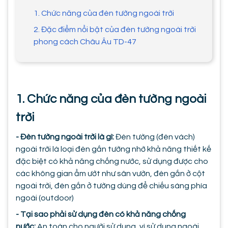
1. Chức năng của đèn tường ngoài trời
2. Đặc điểm nổi bật của đèn tường ngoài trời
phong cách Châu Âu TD-47
1. Chức năng của đèn tường ngoài
trời
- Đèn tường ngoài trời là gì:
Đèn tường (đèn vách)
ngoài trời là loại đèn gắn tường nhờ khả năng thiết kế
đặc biệt có khả năng chống nước, sử dụng được cho
các không gian ẩm ướt như sân vườn, đèn gắn ở cột
ngoài trời, đèn gắn ở tường dùng để chiếu sáng phía
ngoài (outdoor)
- Tại sao phải sử dụng đèn có khả năng chống
nước:
An toàn cho người sử dụng, vì sử dụng ngoài