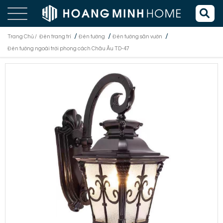
/
/
/
Trang Chủ /
Đèn trang trí
Đèn tường
Đèn tường sân vườn
Đèn tường ngoài trời phong cách Châu Âu TD-47