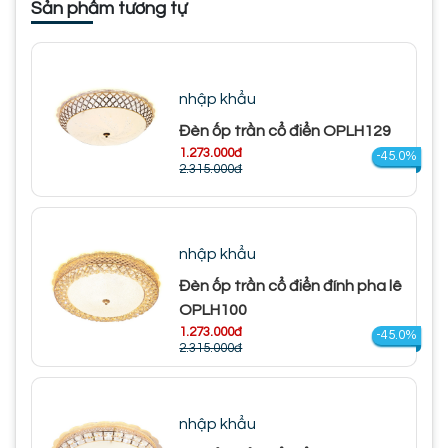
Sản phẩm tương tự
nhập khẩu
Đèn ốp trần cổ điển OPLH129
1.273.000đ
-45.0%
2.315.000đ
nhập khẩu
Đèn ốp trần cổ điển đính pha lê
OPLH100
1.273.000đ
-45.0%
2.315.000đ
nhập khẩu