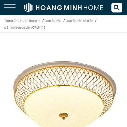
/
/
/
Trang Chủ /
Đèn trang trí
Đèn ốp trần
Đèn ốp trần cổ điển
Đèn ốp trần cổ điển OPLH115