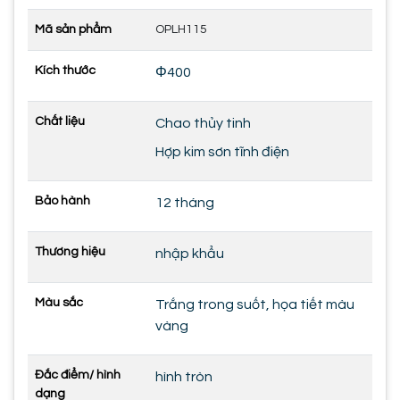
Mã sản phẩm
OPLH115
Kích thước
Φ400
Chất liệu
Chao thủy tinh
Hợp kim sơn tĩnh điện
Bảo hành
12 tháng
Thương hiệu
nhập khẩu
Màu sắc
Trắng trong suốt, họa tiết màu
vàng
Đắc điểm/ hình
hình tròn
dạng