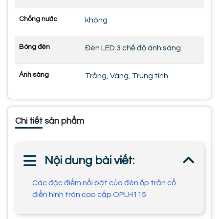
Chống nước
không
Bóng đèn
Đèn LED 3 chế độ ánh sáng
Ánh sáng
Trắng, Vàng, Trung tính
Chi tiết sản phẩm
Nội dung bài viết:
Các đặc điểm nổi bật của đèn ốp trần cổ
điển hình tròn cao cấp OPLH115