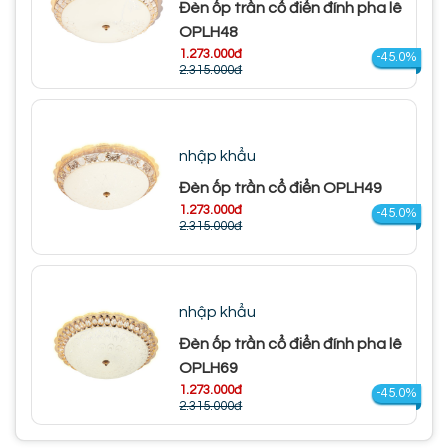
Đèn ốp trần cổ điển đính pha lê
OPLH48
1.273.000đ
-45.0%
2.315.000đ
nhập khẩu
Đèn ốp trần cổ điển OPLH49
1.273.000đ
-45.0%
2.315.000đ
nhập khẩu
Đèn ốp trần cổ điển đính pha lê
OPLH69
1.273.000đ
-45.0%
2.315.000đ