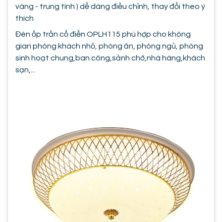
vàng - trung tính ) dễ dàng điều chỉnh, thay đổi theo ý
thích
Đèn ốp trần cổ điển OPLH115 phù hợp cho không
gian phòng khách nhỏ, phòng ăn, phòng ngủ, phòng
sinh hoạt chung,ban công,sảnh chờ,nhà hàng,khách
sạn,...