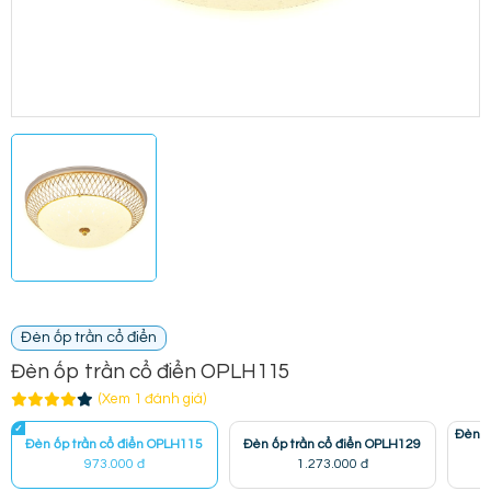
Đèn ốp trần cổ điển
Đèn ốp trần cổ điển OPLH115
(Xem 1 đánh giá)
Đèn ố
Đèn ốp trần cổ điển OPLH115
Đèn ốp trần cổ điển OPLH129
973.000 đ
1.273.000 đ