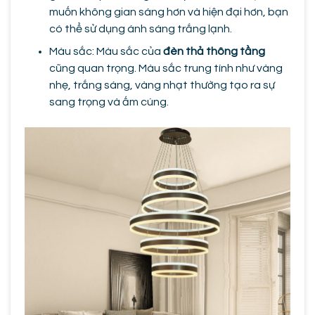
muốn không gian sáng hơn và hiện đại hơn, bạn
có thể sử dụng ánh sáng trắng lạnh.
Màu sắc: Màu sắc của
đèn thả thông tầng
cũng quan trọng. Màu sắc trung tính như vàng
nhẹ, trắng sáng, vàng nhạt thường tạo ra sự
sang trọng và ấm cúng.