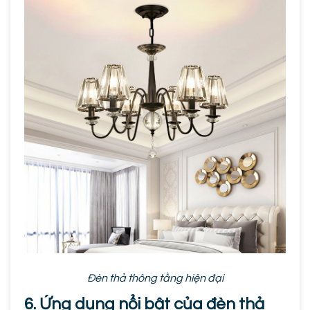
Đèn thả thông tầng hiện đại
6. Ứng dụng nổi bật của đèn thả