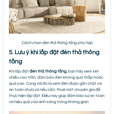
Cách chọn đèn thả thông tầng phù hợp
5. Lưu ý khi lắp đặt đèn thả thông
tầng
Khi lắp đặt
đèn thả thông tầng
, bạn hãy xem xét
chiều cao trần, đảm bảo đèn không quá thấp hoặc
quá cao. Cùng với đó là xem đèn được gắn chặt và
an toàn chưa và nếu cần, thuê một chuyên gia để
thực hiện lắp đặt. Điều này giúp đảm bảo sự an toàn
và hiệu quả của ánh sáng trong không gian.