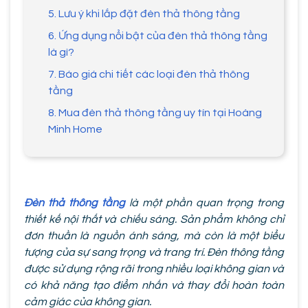
5. Lưu ý khi lắp đặt đèn thả thông tầng
6. Ứng dụng nổi bật của đèn thả thông tầng
là gì?
7. Báo giá chi tiết các loại đèn thả thông
tầng
8. Mua đèn thả thông tầng uy tín tại Hoàng
Minh Home
Đèn thả thông tầng
là một phần quan trọng trong
thiết kế nội thất và chiếu sáng. Sản phẩm không chỉ
đơn thuần là nguồn ánh sáng, mà còn là một biểu
tượng của sự sang trọng và trang trí. Đèn thông tầng
được sử dụng rộng rãi trong nhiều loại không gian và
có khả năng tạo điểm nhấn và thay đổi hoàn toàn
cảm giác của không gian.