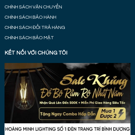
CHÍNH SÁCH VẬN CHUYỂN
CHÍNH SÁCH BẢO HÀNH
CHÍNH SÁCH ĐỔI TRẢ HÀNG
CHÍNH SÁCH BẢO MẬT
KẾT NỐI VỚI CHÚNG TÔI