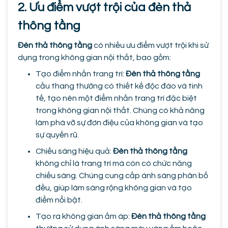
2. Ưu điểm vượt trội của đèn thả
thông tầng
Đèn thả thông tầng
có nhiều ưu điểm vượt trội khi sử
dụng trong không gian nội thất, bao gồm:
Tạo điểm nhấn trang trí:
Đèn thả thông tầng
cầu thang thường có thiết kế độc đáo và tinh
tế, tạo nên một điểm nhấn trang trí đặc biệt
trong không gian nội thất. Chúng có khả năng
làm phá vỡ sự đơn điệu của không gian và tạo
sự quyến rũ.
Chiếu sáng hiệu quả:
Đèn thả thông tầng
không chỉ là trang trí mà còn có chức năng
chiếu sáng. Chúng cung cấp ánh sáng phân bố
đều, giúp làm sáng rộng không gian và tạo
điểm nổi bật.
Tạo ra không gian ấm áp:
Đèn thả thông tầng