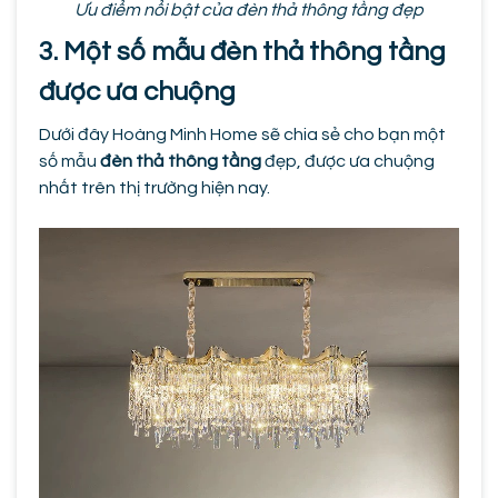
Ưu điểm nổi bật của đèn thả thông tầng đẹp
3. Một số mẫu đèn thả thông tầng
được ưa chuộng
Dưới đây Hoàng Minh Home sẽ chia sẻ cho bạn một
số mẫu
đèn thả thông tầng
đẹp, được ưa chuộng
nhất trên thị trường hiện nay.