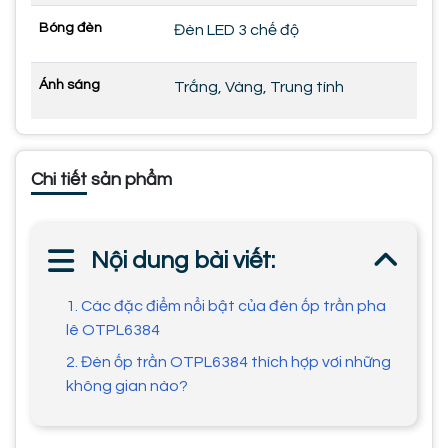
Bóng đèn
Đèn LED 3 chế độ
Ánh sáng
Trắng, Vàng, Trung tính
Chi tiết sản phẩm
Nội dung bài viết:
1. Các đặc điểm nổi bật của đèn ốp trần pha
lê OTPL6384
2. Đèn ốp trần OTPL6384 thích hợp vơi những
không gian nào?