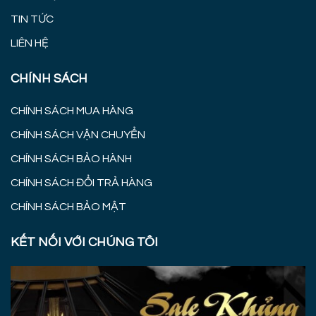
TIN TỨC
LIÊN HỆ
CHÍNH SÁCH
CHÍNH SÁCH MUA HÀNG
CHÍNH SÁCH VẬN CHUYỂN
CHÍNH SÁCH BẢO HÀNH
CHÍNH SÁCH ĐỔI TRẢ HÀNG
CHÍNH SÁCH BẢO MẬT
KẾT NỐI VỚI CHÚNG TÔI