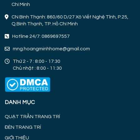
Chí Minh
CN Bình Thạnh: 860/60 D/27 Xô Viết Nghệ Tĩnh, P.25,
Q.Bình Thạnh, TP. Hồ Chí Minh
Hotline 24/7: 0869697557
mng.hoangminhhome@gmail.com
Thứ 2 - 7 : 8:00 - 17:30
Chủ nhật : 8:00 - 11:30
DANH MỤC
QUẠT TRẦN TRANG TRÍ
ĐÈN TRANG TRÍ
GIỚI THIỆU