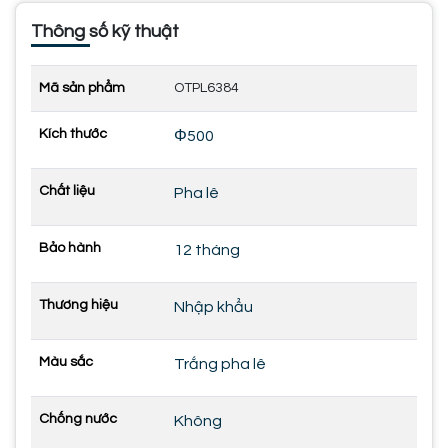
Thông số kỹ thuật
Mã sản phẩm
OTPL6384
Kích thước
Φ500
Chất liệu
Pha lê
Bảo hành
12 tháng
Thương hiệu
Nhập khẩu
Màu sắc
Trắng pha lê
Chống nước
Không