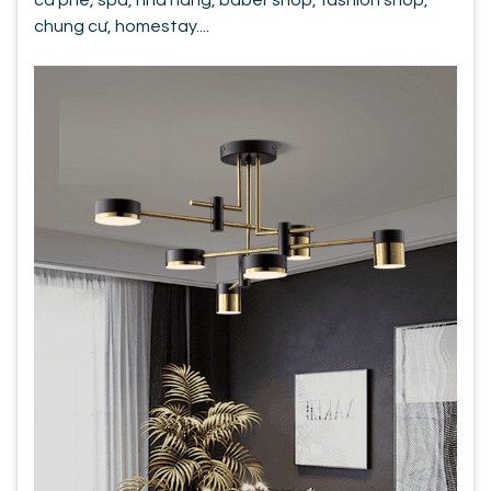
chung cư, homestay....