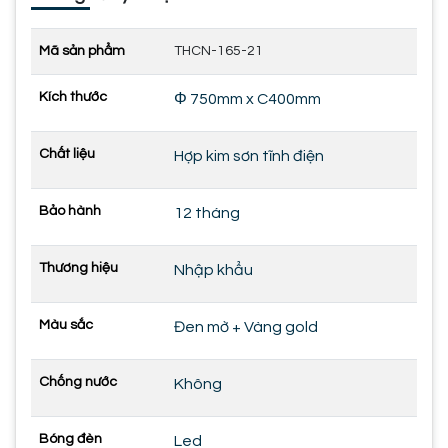
Mã sản phẩm
THCN-165-21
Kích thước
Φ 750mm x C400mm
Chất liệu
Hợp kim sơn tĩnh điện
Bảo hành
12 tháng
Thương hiệu
Nhập khẩu
Màu sắc
Đen mờ + Vàng gold
Chống nước
Không
Bóng đèn
Led