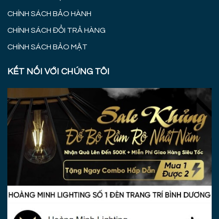
CHÍNH SÁCH BẢO HÀNH
CHÍNH SÁCH ĐỔI TRẢ HÀNG
CHÍNH SÁCH BẢO MẬT
KẾT NỐI VỚI CHÚNG TÔI