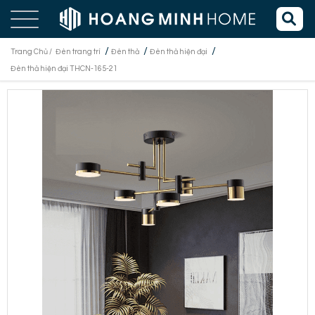
/
/
/
Trang Chủ /
Đèn trang trí
Đèn thả
Đèn thả hiện đại
Đèn thả hiện đại THCN-165-21