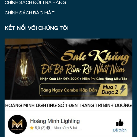
CHÍNH SÁCH ĐỔI TRẢ HÀNG
CHÍNH SÁCH BẢO MẬT
KẾT NỐI VỚI CHÚNG TÔI