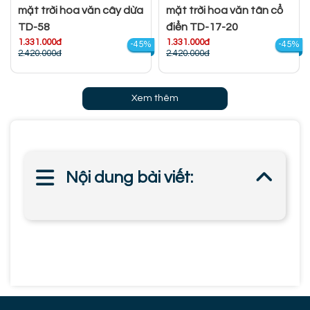
mặt trời hoa văn cây dừa
mặt trời hoa văn tân cổ
TD-58
điển TD-17-20
1.331.000đ
1.331.000đ
-45%
-45%
2.420.000đ
2.420.000đ
Xem thêm
Nội dung bài viết: