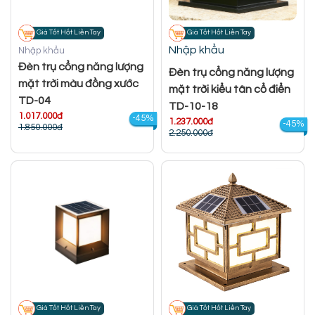
Giá Tốt Hốt Liền Tay
Giá Tốt Hốt Liền Tay
Nhập khẩu
Nhập khẩu
Đèn trụ cổng năng lượng
Đèn trụ cổng năng lượng
mặt trời màu đồng xước
mặt trời kiểu tân cổ điển
TD-04
TD-10-18
1.017.000đ
-45%
1.237.000đ
-45%
1.850.000đ
2.250.000đ
Giá Tốt Hốt Liền Tay
Giá Tốt Hốt Liền Tay