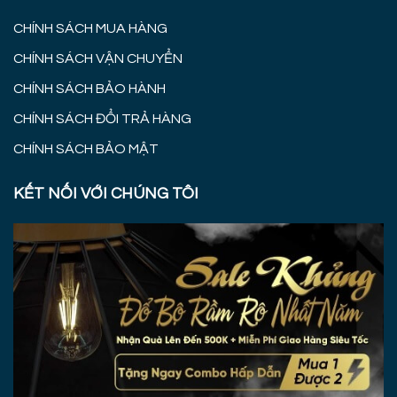
CHÍNH SÁCH MUA HÀNG
CHÍNH SÁCH VẬN CHUYỂN
CHÍNH SÁCH BẢO HÀNH
CHÍNH SÁCH ĐỔI TRẢ HÀNG
CHÍNH SÁCH BẢO MẬT
KẾT NỐI VỚI CHÚNG TÔI