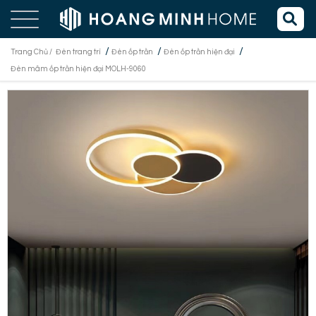
/
/
/
Trang Chủ /
Đèn trang trí
Đèn ốp trần
Đèn ốp trần hiện đại
Đèn mâm ốp trần hiện đại MOLH-9060