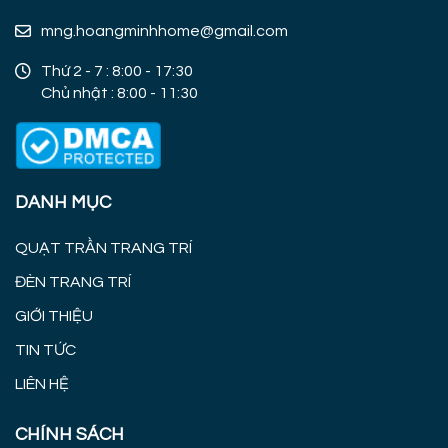
mng.hoangminhhome@gmail.com
Thứ 2 - 7 : 8:00 - 17:30
Chủ nhật : 8:00 - 11:30
DANH MỤC
QUẠT TRẦN TRANG TRÍ
ĐÈN TRANG TRÍ
GIỚI THIỆU
TIN TỨC
LIÊN HỆ
CHÍNH SÁCH