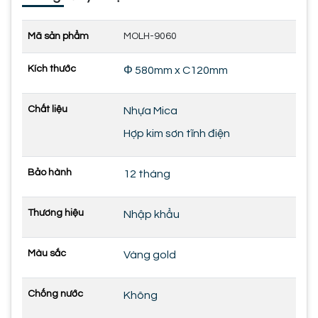
Mã sản phẩm
MOLH-9060
Kích thước
Φ 580mm x C120mm
Chất liệu
Nhựa Mica
Hợp kim sơn tĩnh điện
Bảo hành
12 tháng
Thương hiệu
Nhập khẩu
Màu sắc
Vàng gold
Chống nước
Không