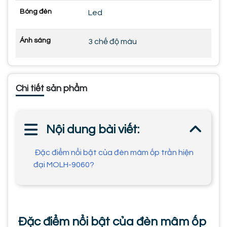
Bóng đèn
Led
Ánh sáng
3 chế độ màu
Chi tiết sản phẩm
Nội dung bài viết:
Đặc điểm nổi bật của đèn mâm ốp trần hiện
đại MOLH-9060?
Đặc điểm nổi bật của đèn mâm ốp